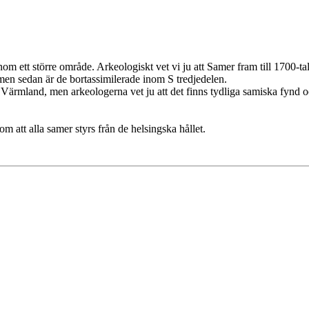
om ett större område. Arkeologiskt vet vi ju att Samer fram till 1700-tal
men sedan är de bortassimilerade inom S tredjedelen.
, Värmland, men arkeologerna vet ju att det finns tydliga samiska fynd 
m att alla samer styrs från de helsingska hållet.