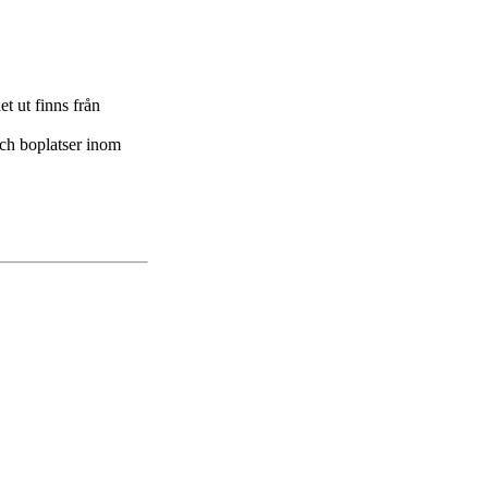
et ut finns från
och boplatser inom