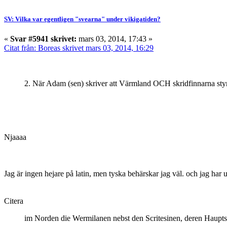
SV: Vilka var egentligen "svearna" under vikigatiden?
«
Svar #5941 skrivet:
mars 03, 2014, 17:43 »
Citat från: Boreas skrivet mars 03, 2014, 16:29
2. När Adam (sen) skriver att Värmland OCH skridfinnarna styrs 
Njaaaa
Jag är ingen hejare på latin, men tyska behärskar jag väl. och jag har
Citera
im Norden die Wermilanen nebst den Scritesinen, deren Hauptst