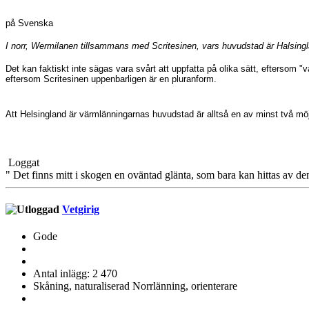
på Svenska
I norr, Wermilanen tillsammans med Scritesinen, vars huvudstad är Halsing
Det kan faktiskt inte sägas vara svårt att uppfatta på olika sätt, eftersom "v
eftersom Scritesinen uppenbarligen är en pluranform.
Att Helsingland är värmlänningarnas huvudstad är alltså en av minst två möjl
Loggat
" Det finns mitt i skogen en oväntad glänta, som bara kan hittas av de
Vetgirig
Gode
Antal inlägg: 2 470
Skåning, naturaliserad Norrlänning, orienterare