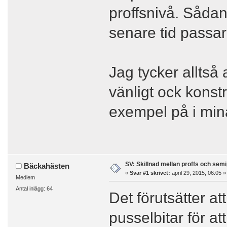
proffsnivå. Sådan
senare tid passar 
Jag tycker alltså 
vänligt ock konstr
exempel på i min
SV: Skillnad mellan proffs och semi
Bäckahästen
«
Svar #1 skrivet:
april 29, 2015, 06:05 »
Medlem
Antal inlägg: 64
Det förutsätter at
pusselbitar för at