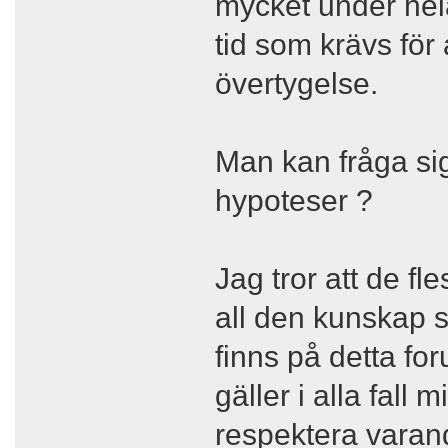
mycket under hela
tid som krävs för
övertygelse.
Man kan fråga sig
hypoteser ?
Jag tror att de fl
all den kunskap 
finns på detta for
gäller i alla fall
respektera varan