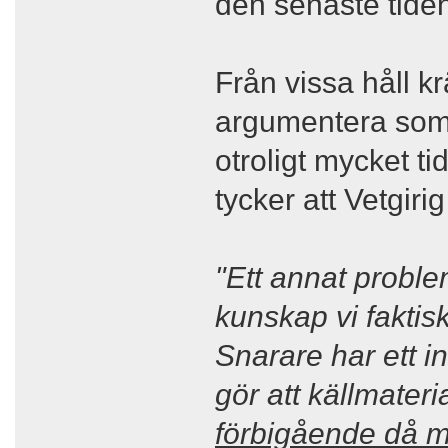
den senaste tide
Från vissa håll kr
argumentera som 
otroligt mycket ti
tycker att Vetgirig
"Ett annat proble
kunskap vi faktisk
Snarare har ett i
gör att källmaterial
förbigående då m