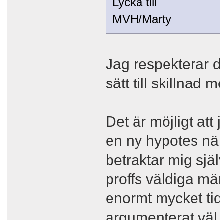
Lycka till
MVH/Marty
Jag respekterar d
sätt till skillnad
Det är möjligt att 
en ny hypotes när 
betraktar mig sjä
proffs väldiga mä
enormt mycket tid
argumenterat väl, r