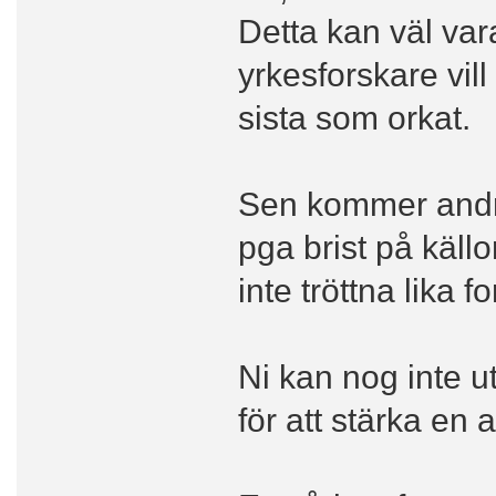
Detta kan väl var
yrkesforskare vil
sista som orkat.
Sen kommer andra
pga brist på käll
inte tröttna lika f
Ni kan nog inte ut
för att stärka en