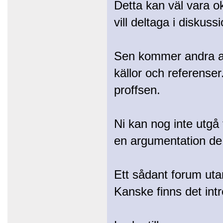
Detta kan väl vara o
vill deltaga i diskus
Sen kommer andra am
källor och referenser
proffsen.
Ni kan nog inte utgå f
en argumentation de 
Ett sådant forum utan
Kanske finns det intr