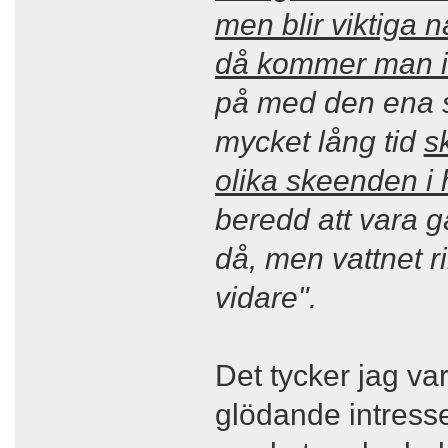
men blir viktiga 
då kommer man in
på med den ena s
mycket lång tid
s
olika skeenden i 
beredd att vara g
då, men vattnet r
vidare".
Det tycker jag var
glödande intresse 