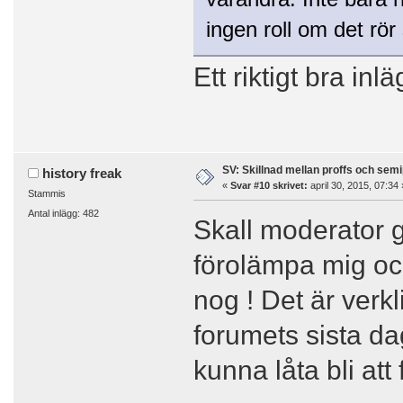
ingen roll om det rör 
Ett riktigt bra in
SV: Skillnad mellan proffs och semi
history freak
«
Svar #10 skrivet:
april 30, 2015, 07:34 
Stammis
Antal inlägg: 482
Skall moderator go
förolämpa mig och
nog ! Det är verkl
forumets sista da
kunna låta bli att