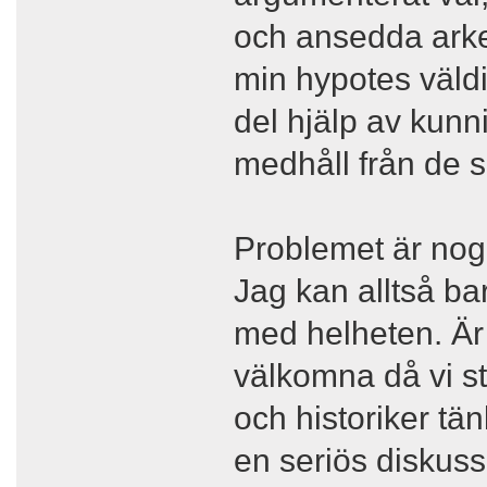
och ansedda arke
min hypotes väldig
del hjälp av kunni
medhåll från de s
Problemet är nog o
Jag kan alltså ba
med helheten. Är
välkomna då vi s
och historiker tän
en seriös diskus