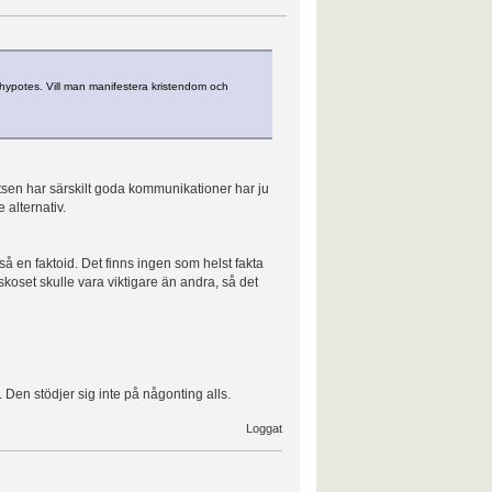
 hypotes. Vill man manifestera kristendom och
tsen har särskilt goda kommunikationer har ju
e alternativ.
tså en faktoid. Det finns ingen som helst fakta
skoset skulle vara viktigare än andra, så det
 Den stödjer sig inte på någonting alls.
Loggat