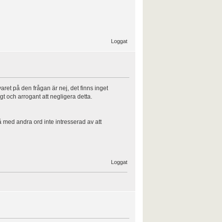
Loggat
aret på den frågan är nej, det finns inget
t och arrogant att negligera detta.
å med andra ord inte intresserad av att
Loggat