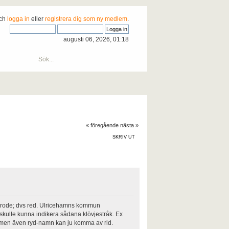
och
logga in
eller
registrera dig som ny medlem
.
augusti 06, 2026, 01:18
« föregående
nästa »
SKRIV UT
 av rode; dvs red. Ulricehamns kommun
kulle kunna indikera sådana klövjestråk. Ex
 men även ryd-namn kan ju komma av rid.