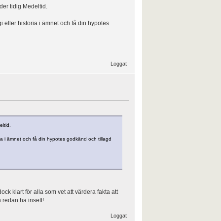
er tidig Medeltid.
i eller historia i ämnet och få din hypotes
Loggat
ltid.
ria i ämnet och få din hypotes godkänd och tillagd
ock klart för alla som vet att värdera fakta att
 redan ha insett!.
Loggat