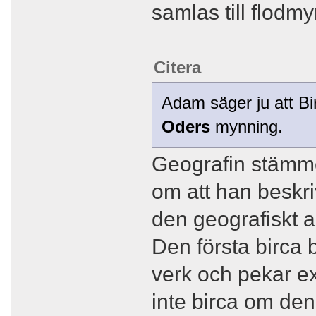
samlas till flodm
Citera
Adam säger ju att Bi
Oders
mynning.
Geografin stämm
om att han beskri
den geografiskt a
Den första birca 
verk och pekar e
inte birca om d