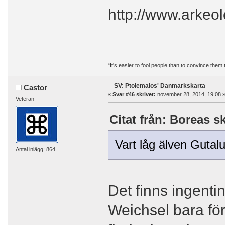
http://www.arkeol
“It's easier to fool people than to convince them
SV: Ptolemaios' Danmarkskarta
Castor
«
Svar #46 skrivet:
november 28, 2014, 19:08 
Veteran
Citat från: Boreas s
Vart låg älven Gutal
Antal inlägg: 864
Det finns ingenti
Weichsel bara för