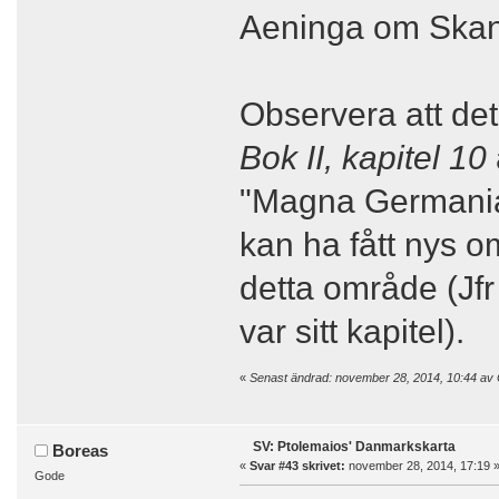
Aeninga om Skan
Observera att det
Bok II, kapitel 10
"Magna Germania"
kan ha fått nys o
detta område (Jfr
var sitt kapitel).
«
Senast ändrad: november 28, 2014, 10:44 av 
SV: Ptolemaios' Danmarkskarta
Boreas
«
Svar #43 skrivet:
november 28, 2014, 17:19 
Gode