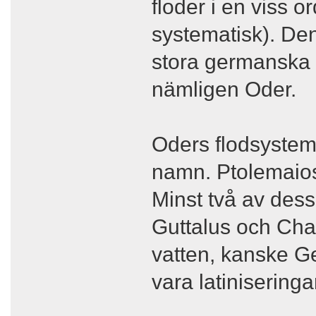
floder i en viss o
systematisk). Den
stora germanska 
nämligen Oder.
Oders flodsystem 
namn. Ptolemaios
Minst två av dess
Guttalus och Cha
vatten, kanske G
vara latiniseringa