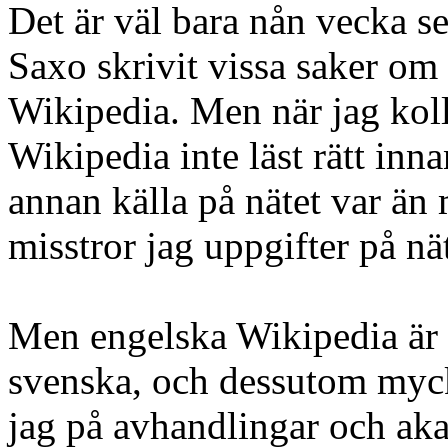
Det är väl bara nån vecka s
Saxo skrivit vissa saker om
Wikipedia. Men när jag koll
Wikipedia inte läst rätt inna
annan källa på nätet var än 
misstror jag uppgifter på nät
Men engelska Wikipedia är
svenska, och dessutom mycke
jag på avhandlingar och aka