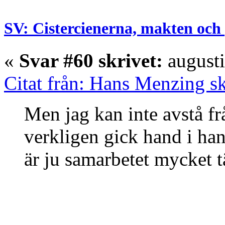
SV: Cistercienerna, makten och 
«
Svar #60 skrivet:
augusti
Citat från: Hans Menzing sk
Men jag kan inte avstå fr
verkligen gick hand i ha
är ju samarbetet mycket t