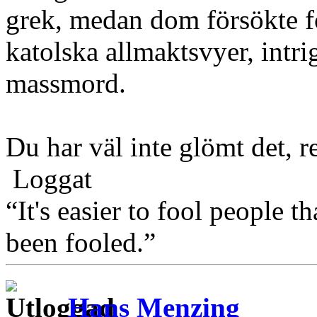
grek, medan dom försökte f
katolska allmaktsvyer, intri
massmord.
Du har väl inte glömt det, 
Loggat
“It's easier to fool people 
been fooled.”
Hans Menzing