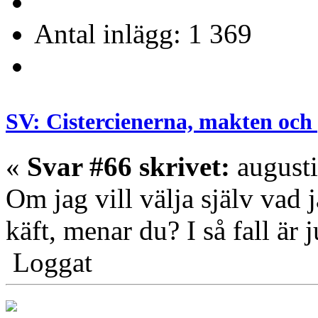
Antal inlägg: 1 369
SV: Cistercienerna, makten och 
«
Svar #66 skrivet:
augusti
Om jag vill välja själv vad j
käft, menar du? I så fall är j
Loggat