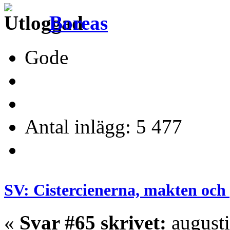
Boreas
Gode
Antal inlägg: 5 477
SV: Cistercienerna, makten och 
«
Svar #65 skrivet:
augusti