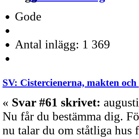
Gode
Antal inlägg: 1 369
SV: Cistercienerna, makten och 
«
Svar #61 skrivet:
augusti
Nu får du bestämma dig. För
nu talar du om ståtliga hus f