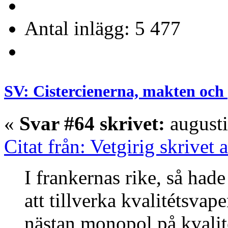
Antal inlägg: 5 477
SV: Cistercienerna, makten och 
«
Svar #64 skrivet:
augusti
Citat från: Vetgirig skrivet
I frankernas rike, så hade
att tillverka kvalitétsva
nästan monopol på kvalit