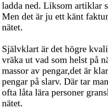
ladda ned. Liksom artiklar 
Men det är ju ett känt faktu
nätet.
Självklart är det högre kva
vräka ut vad som helst på nä
massor av pengar,det är klar
pengar på slarv. Där tar man
ofta låta lära personer gran
nätet.