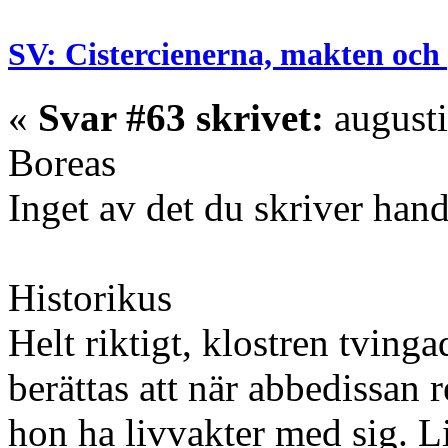
SV: Cistercienerna, makten och 
«
Svar #63 skrivet:
augusti
Boreas
Inget av det du skriver han
Historikus
Helt riktigt, klostren tving
berättas att när abbedissan 
hon ha livvakter med sig. L