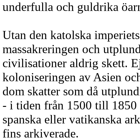
underfulla och guldrika öa
Utan den katolska imperiets
massakreringen och utplund
civilisationer aldrig skett
koloniseringen av Asien och
dom skatter som då utplun
- i tiden från 1500 till 1850
spanska eller vatikanska ark
fins arkiverade.