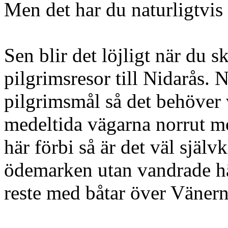
Men det har du naturligtvis 
Sen blir det löjligt när du sk
pilgrimsresor till Nidarås. 
pilgrimsmål så det behöver 
medeltida vägarna norrut mo
här förbi så är det väl själv
ödemarken utan vandrade hä
reste med båtar över Vänern 