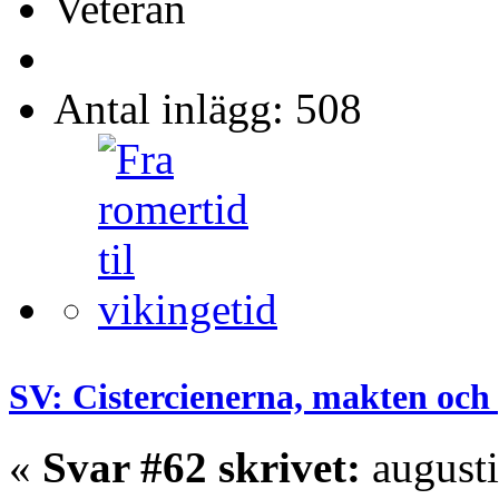
Veteran
Antal inlägg: 508
SV: Cistercienerna, makten och 
«
Svar #62 skrivet:
augusti