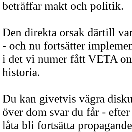
beträffar makt och politik.
Den direkta orsak därtill var
- och nu fortsätter impleme
i det vi numer fått VETA 
historia.
Du kan givetvis vägra diskut
över dom svar du får - efter
låta bli fortsätta propagand