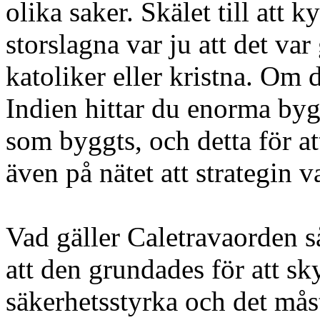
olika saker. Skälet till att 
storslagna var ju att det var
katoliker eller kristna. Om 
Indien hittar du enorma byg
som byggts, och detta för at
även på nätet att strategin v
Vad gäller Caletravaorden s
att den grundades för att sk
säkerhetsstyrka och det måst