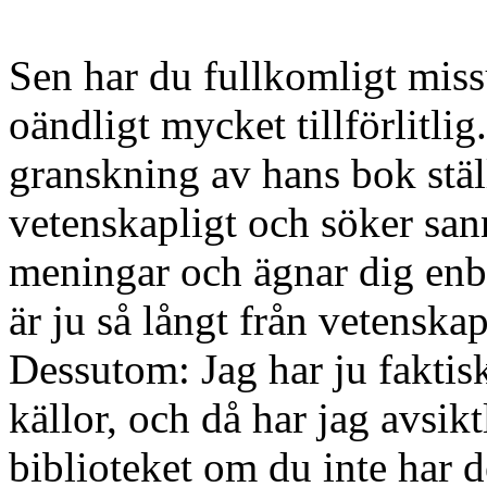
Sen har du fullkomligt miss
oändligt mycket tillförlitlig.
granskning av hans bok stäl
vetenskapligt och söker san
meningar och ägnar dig enba
är ju så långt från vetens
Dessutom: Jag har ju faktis
källor, och då har jag avsikt
biblioteket om du inte har