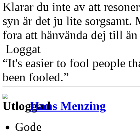
Klarar du inte av att resone
syn är det ju lite sorgsamt.
fora att hänvända dej till än
Loggat
“It's easier to fool people 
been fooled.”
Hans Menzing
Gode