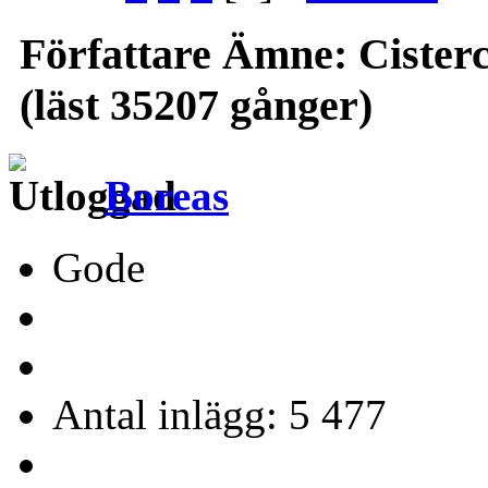
Författare
Ämne: Cisterc
(läst 35207 gånger)
Boreas
Gode
Antal inlägg: 5 477