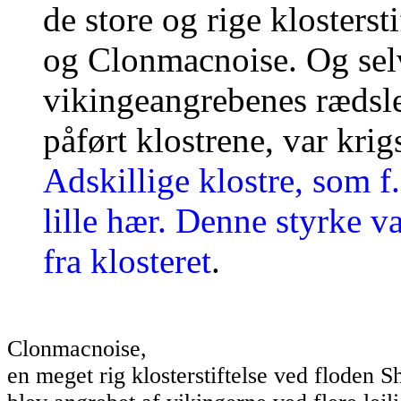
de store og rige klosters
og Clonmacnoise. Og selv
vikingeangrebenes rædsle
påført klostrene, var krig
Adskillige klostre, som 
lille hær. Denne styrke 
fra klosteret
.
Clonmacnoise,
en meget rig klosterstiftelse ved floden 