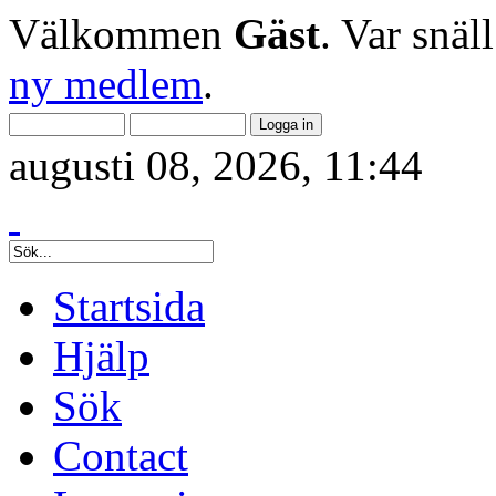
Välkommen
Gäst
. Var snäl
ny medlem
.
augusti 08, 2026, 11:44
Startsida
Hjälp
Sök
Contact