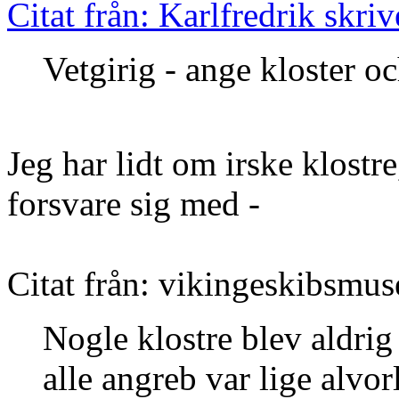
Citat från: Karlfredrik skri
Vetgirig - ange kloster oc
Jeg har lidt om irske klostre
forsvare sig med -
Citat från: vikingeskibsmus
Nogle klostre blev aldrig
alle angreb var lige alvorl