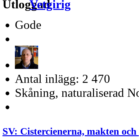
Vetgirig
Gode
Antal inlägg: 2 470
Skåning, naturaliserad No
SV: Cistercienerna, makten och 