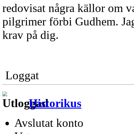
redovisat några källor om va
pilgrimer förbi Gudhem. Jag
krav på dig.
Loggat
Historikus
Avslutat konto