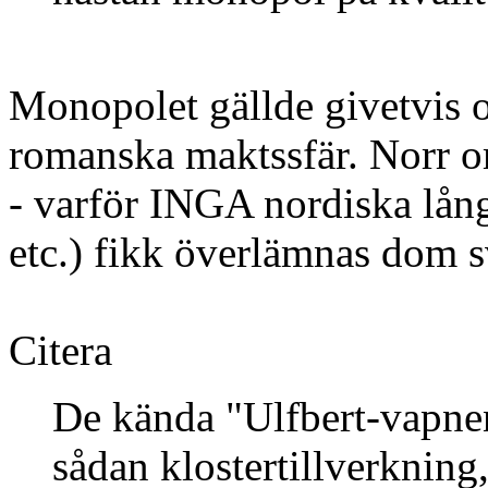
Monopolet gällde givetvis 
romanska maktssfär. Norr o
- varför INGA nordiska lång
etc.) fikk överlämnas dom s
Citera
De kända "Ulfbert-vapnen
sådan klostertillverkning