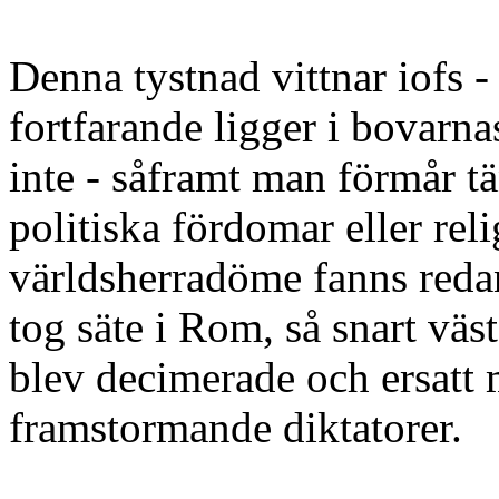
Denna tystnad vittnar iofs - 
fortfarande ligger i bovarn
inte - såframt man förmår tä
politiska fördomar eller rel
världsherradöme fanns redan 
tog säte i Rom, så snart väst
blev decimerade och ersatt 
framstormande diktatorer.