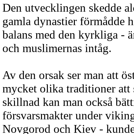
Den utvecklingen skedde al
gamla dynastier förmådde h
balans med den kyrkliga - än
och muslimernas intåg.
Av den orsak ser man att ös
mycket olika traditioner att
skillnad kan man också bätt
försvarsmakter under viking
Novgorod och Kiev - kunde