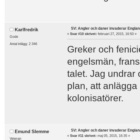
SV: Angler och daner invaderar Englan
Karlfredrik
«
Svar #10 skrivet:
februari 27, 2015, 16:50 »
Gode
Antal inlägg: 2 346
Greker och fenici
engelsmän, frans
talet. Jag undrar
plan, att anlägg
kolonisatörer.
SV: Angler och daner invaderar Englan
Emund Slemme
«
Svar #11 skrivet:
maj 05, 2015, 16:35 »
Veteran