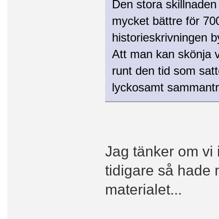
Den stora skillnaden 
mycket bättre för 70
historieskrivningen byg
Att man kan skönja v
runt den tid som satt
lyckosamt sammantr
Jag tänker om vi i
tidigare så hade 
materialet...