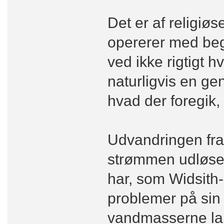
Det er af religiø
opererer med beg
ved ikke rigtigt h
naturligvis en g
hvad der foregik,
Udvandringen fra
strømmen udløses
har, som Widsith-
problemer på sin 
vandmasserne lan