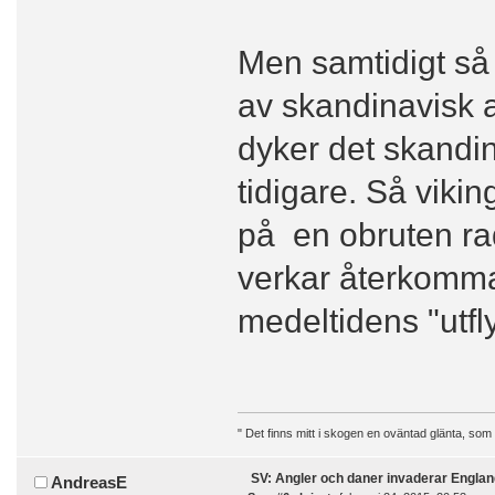
Men samtidigt så 
av skandinavisk a
dyker det skandin
tidigare. Så vikin
på en obruten ra
verkar återkomma
medeltidens "utfl
" Det finns mitt i skogen en oväntad glänta, som
SV: Angler och daner invaderar Englan
AndreasE