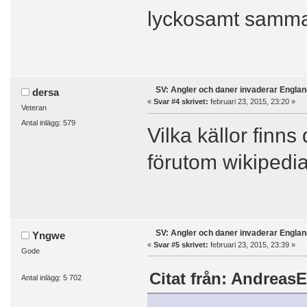
lyckosamt samma
SV: Angler och daner invaderar Englan
dersa
«
Svar #4 skrivet:
februari 23, 2015, 23:20 »
Veteran
Antal inlägg: 579
Vilka källor finns
förutom wikipedi
SV: Angler och daner invaderar Englan
Yngwe
«
Svar #5 skrivet:
februari 23, 2015, 23:39 »
Gode
Citat från: AndreasE
Antal inlägg: 5 702