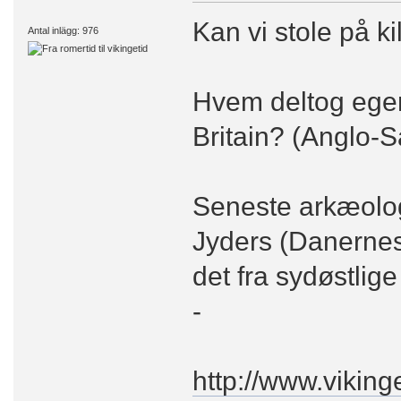
Kan vi stole på 
Antal inlägg: 976
Hvem deltog egent
Britain? (Anglo-S
Seneste arkæologi
Jyders (Danernes
det fra sydøstlige
-
http://www.viking