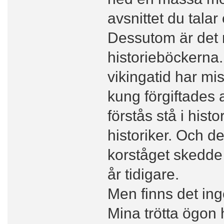
avsnittet du talar
Dessutom är det mä
historieböckerna.
vikingatid har mi
kung förgiftades 
förstås stå i his
historiker. Och de
korståget skedde
år tidigare.
Men finns det ing
Mina trötta ögon h