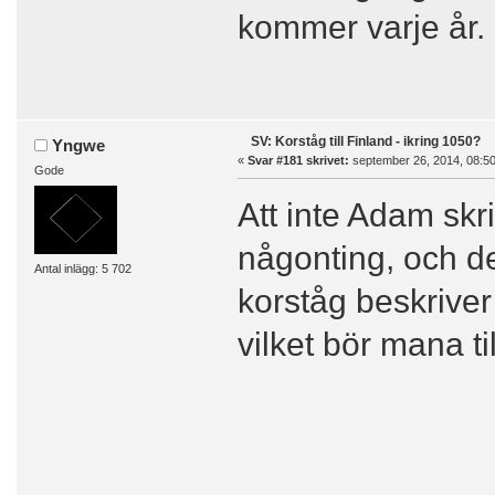
kommer varje år.
SV: Korståg till Finland - ikring 1050?
Yngwe
«
Svar #181 skrivet:
september 26, 2014, 08:50
Gode
Att inte Adam skr
någonting, och d
Antal inlägg: 5 702
korståg beskrive
vilket bör mana til