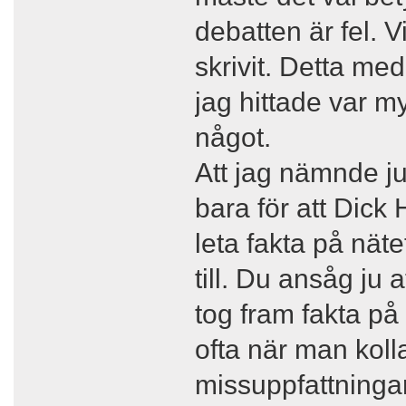
debatten är fel. 
skrivit. Detta me
jag hittade var m
något.
Att jag nämnde ju
bara för att Dick 
leta fakta på näte
till. Du ansåg ju 
tog fram fakta på
ofta när man kolla
missuppfattningar