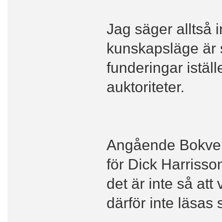
Jag säger alltså i
kunskapsläge är s
funderingar istäl
auktoriteter.
Angående Bokverk
för Dick Harrisson
det är inte så att 
därför inte läsas 