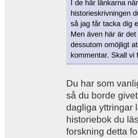
I de här länkarna n
historieskrivningen d
så jag får tacka dig e
Men även här är det 
dessutom omöjligt at
kommentar. Skall vi 
Du har som vanlig
så du borde givetv
dagliga yttringar 
historiebok du läs
forskning detta f