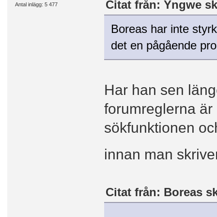
Citat från: Yngwe sk
Antal inlägg: 5 477
Boreas har inte styr
det en pågående proce
Har han sen länge 
forumreglerna är
sökfunktionen och 
innan man skrive
Citat från: Boreas s