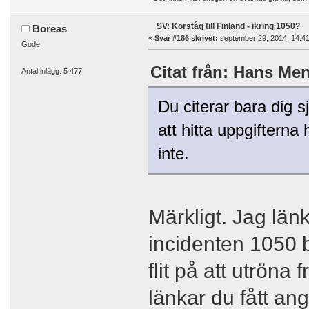
SV: Korståg till Finland - ikring 1050?
Boreas
«
Svar #186 skrivet:
september 29, 2014, 14:41
Gode
Citat från: Hans Men
Antal inlägg: 5 477
Du citerar bara dig sj
att hitta uppgifterna 
inte.
Märkligt. Jag länk
incidenten 1050 
flit på att utröna
länkar du fått ange