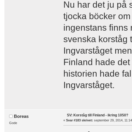
Nu har det ju på
tjocka böcker om 
ingenstans finns
svenska korståg t
Ingvarståget men 
Finland hade det j
historien hade fal
Ingvarståget.
SV: Korståg till Finland - ikring 1050?
Boreas
«
Svar #183 skrivet:
september 29, 2014, 11:14
Gode