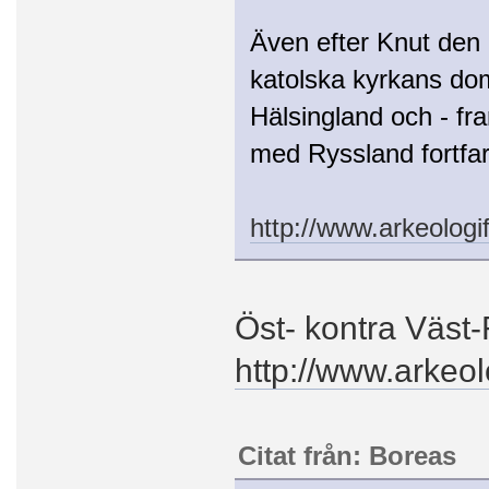
Även efter Knut den 
katolska kyrkans dom
Hälsingland och - fra
med Ryssland fortfar
http://www.arkeolog
Öst- kontra Väst
http://www.arkeo
Citat från: Boreas