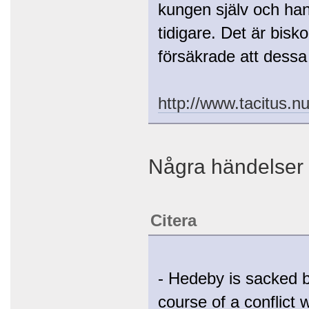
kungen själv och han
tidigare. Det är bisk
försäkrade att dessa
http://www.tacitus.n
Några händelser 
Citera
- Hedeby is sacked 
course of a conflict