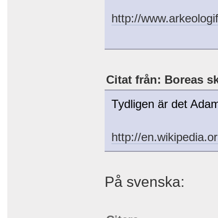
http://www.arkeolog
Citat från: Boreas s
Tydligen är det Adam
http://en.wikipedia.o
På svenska: