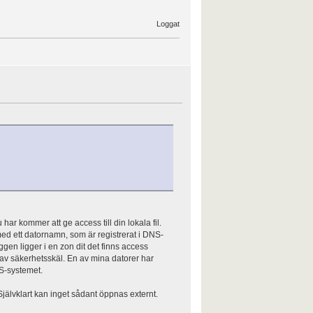
Loggat
 har kommer att ge access till din lokala fil.
med ett datornamn, som är registrerat i DNS-
gen ligger i en zon dit det finns access
t av säkerhetsskäl. En av mina datorer har
S-systemet.
 Självklart kan inget sådant öppnas externt.