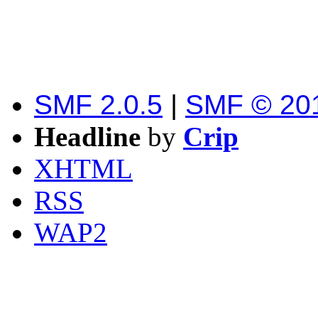
SMF 2.0.5
|
SMF © 20
Headline
by
Crip
XHTML
RSS
WAP2