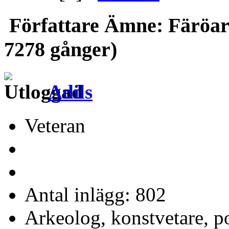
Författare
Ämne: Färöarn
7278 gånger)
Adils
Veteran
Antal inlägg: 802
Arkeolog, konstvetare, p