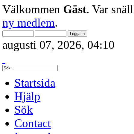
Välkommen
Gäst
. Var snäl
ny medlem
.
augusti 07, 2026, 04:10
Startsida
Hjälp
Sök
Contact