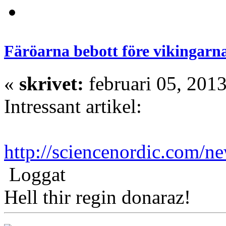
Färöarna bebott före vikingarn
«
skrivet:
februari 05, 2013
Intressant artikel:
http://sciencenordic.com/ne
Loggat
Hell thir regin donaraz!