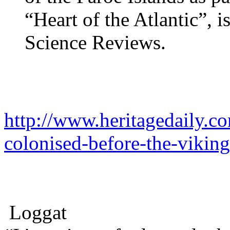
“Heart of the Atlantic”, 
Science Reviews.
http://www.heritagedaily.c
colonised-before-the-vikin
Loggat