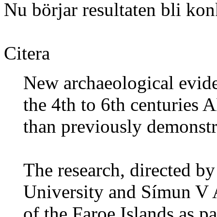
Nu börjar resultaten bli kon
Citera
New archaeological evide
the 4th to 6th centuries A
than previously demonstr
The research, directed 
University and Símun V 
of the Faroe Islands as pa