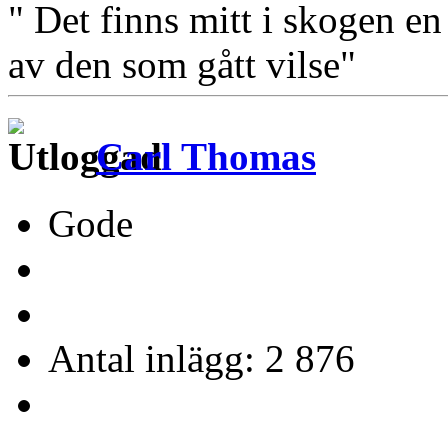
" Det finns mitt i skogen en
av den som gått vilse"
Carl Thomas
Gode
Antal inlägg: 2 876