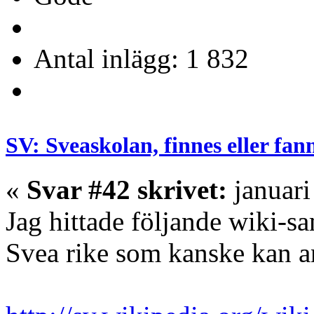
Antal inlägg: 1 832
SV: Sveaskolan, finnes eller fan
«
Svar #42 skrivet:
januari
Jag hittade följande wiki-s
Svea rike som kanske kan a