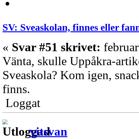
SV: Sveaskolan, finnes eller fan
«
Svar #51 skrivet:
februar
Vänta, skulle Uppåkra-artik
Sveaskola? Kom igen, snack
finns.
Loggat
vitsvan