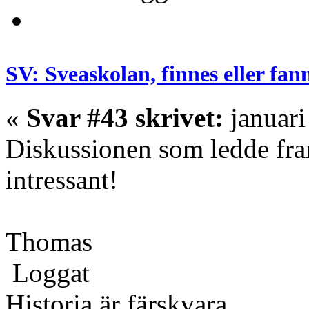
SV: Sveaskolan, finnes eller fan
«
Svar #43 skrivet:
januari
Diskussionen som ledde fram
intressant!
Thomas
Loggat
Historia är färskvara.