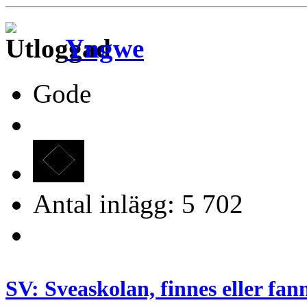
Yngwe
Gode
Antal inlägg: 5 702
SV: Sveaskolan, finnes eller fan