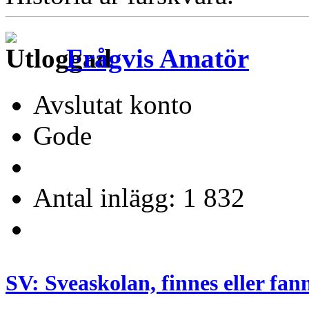
Frågvis Amatör
Avslutat konto
Gode
Antal inlägg: 1 832
SV: Sveaskolan, finnes eller fan