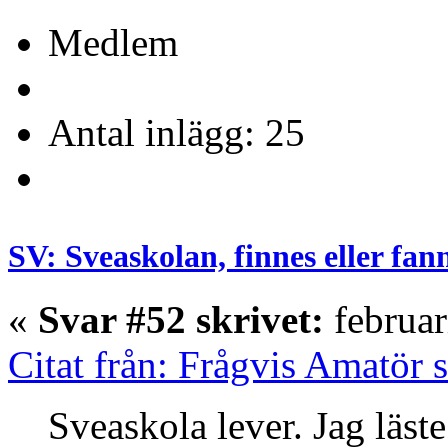
Medlem
Antal inlägg: 25
SV: Sveaskolan, finnes eller fan
«
Svar #52 skrivet:
februar
Citat från: Frågvis Amatör s
Sveaskola lever. Jag läst