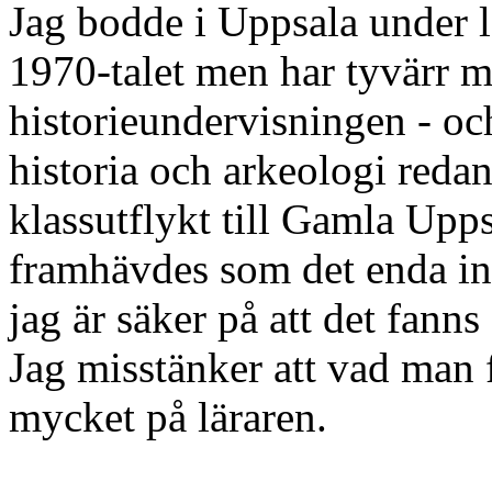
Jag bodde i Uppsala under l
1970-talet men har tyvärr 
historieundervisningen - oc
historia och arkeologi redan
klassutflykt till Gamla Up
framhävdes som det enda int
jag är säker på att det fann
Jag misstänker att vad man f
mycket på läraren.