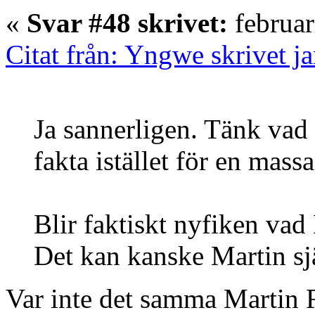
«
Svar #48 skrivet:
februar
Citat från: Yngwe skrivet j
Ja sannerligen. Tänk vad 
fakta istället för en mass
Blir faktiskt nyfiken va
Det kan kanske Martin sjä
Var inte det samma Martin R