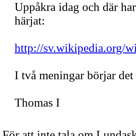
Uppåkra idag och där har
härjat:
http://sv.wikipedia.or
I två meningar börjar det
Thomas I
För att inte tala om Lundas