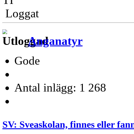
Loggat
Anganatyr
Gode
Antal inlägg: 1 268
SV: Sveaskolan, finnes eller fan