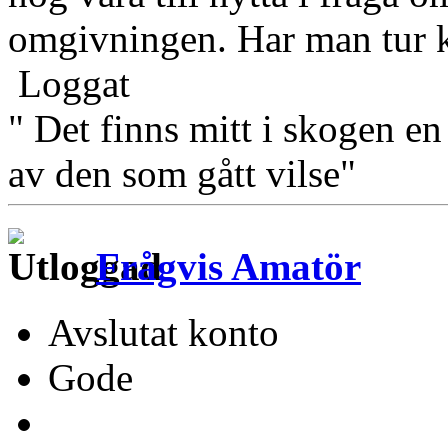
omgivningen. Har man tur ka
Loggat
" Det finns mitt i skogen en
av den som gått vilse"
Frågvis Amatör
Avslutat konto
Gode