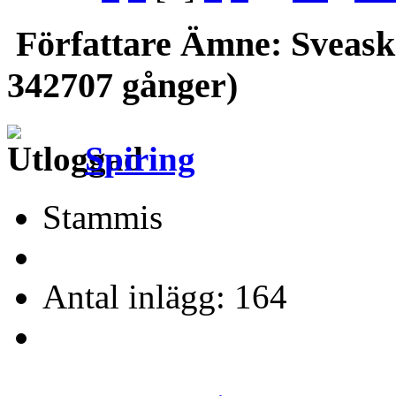
Författare
Ämne: Sveaskol
342707 gånger)
Spiring
Stammis
Antal inlägg: 164