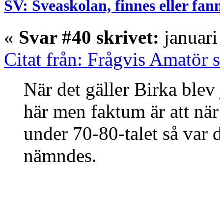
SV: Sveaskolan, finnes eller fan
«
Svar #40 skrivet:
januari
Citat från: Frågvis Amatör 
När det gäller Birka blev
här men faktum är att när
under 70-80-talet så var
nämndes.