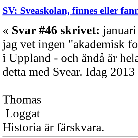
SV: Sveaskolan, finnes eller fan
«
Svar #46 skrivet:
januari
jag vet ingen "akademisk fo
i Uppland - och ändå är hela
detta med Svear. Idag 2013 
Thomas
Loggat
Historia är färskvara.