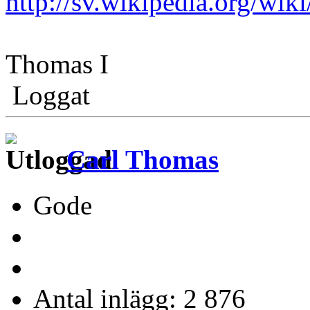
http://sv.wikipedia.org/wik
Thomas I
Loggat
Carl Thomas
Gode
Antal inlägg: 2 876