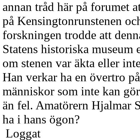
annan tråd här på forumet a
på Kensingtonrunstenen oc
forskningen trodde att denna
Statens historiska museum en
om stenen var äkta eller int
Han verkar ha en övertro p
människor som inte kan göra
än fel. Amatörern Hjalmar S
ha i hans ögon?
Loggat