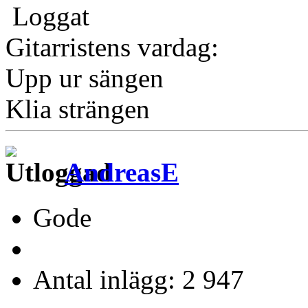
Loggat
Gitarristens vardag:
Upp ur sängen
Klia strängen
AndreasE
Gode
Antal inlägg: 2 947