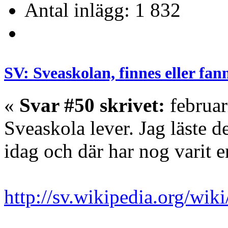
Antal inlägg: 1 832
SV: Sveaskolan, finnes eller fan
«
Svar #50 skrivet:
februar
Sveaskola lever. Jag läste 
idag och där har nog varit e
http://sv.wikipedia.org/