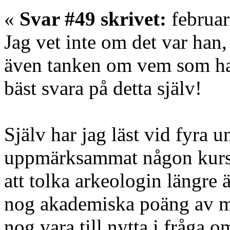
«
Svar #49 skrivet:
februar
Jag vet inte om det var han
även tanken om vem som har
bäst svara på detta själv!
Själv har jag läst vid fyra u
uppmärksammat någon kurs i
att tolka arkeologin längre ä
nog akademiska poäng av m
nog vara till nytta i fråga 