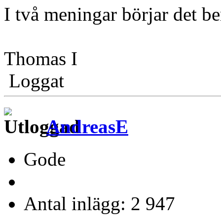
I två meningar börjar det be
Thomas I
Loggat
AndreasE
Gode
Antal inlägg: 2 947