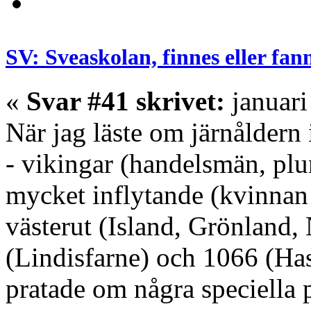
SV: Sveaskolan, finnes eller fan
«
Svar #41 skrivet:
januari
När jag läste om järnåldern i
- vikingar (handelsmän, plu
mycket inflytande (kvinnan 
västerut (Island, Grönland,
(Lindisfarne) och 1066 (Has
pratade om några speciella 