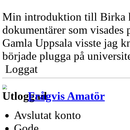
Min introduktion till Birka 
dokumentärer som visades p
Gamla Uppsala visste jag kn
började plugga på universite
Loggat
Frågvis Amatör
Avslutat konto
Gode