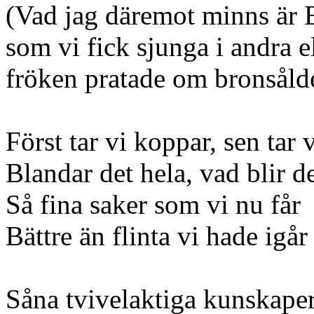
(Vad jag däremot minns är B
som vi fick sjunga i andra e
fröken pratade om bronsåld
Först tar vi koppar, sen tar 
Blandar det hela, vad blir d
Så fina saker som vi nu får
Bättre än flinta vi hade igår
Såna tvivelaktiga kunskaper 