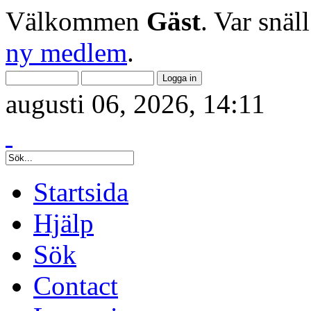
Välkommen
Gäst
. Var snäl
ny medlem
.
augusti 06, 2026, 14:11
Startsida
Hjälp
Sök
Contact