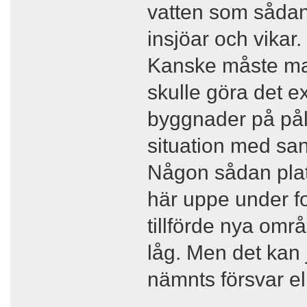
vatten som sådan
insjöar och vikar.
Kanske måste man
skulle göra det e
byggnader på påla
situation med sann
Någon sådan plat
här uppe under fo
tillförde nya om
låg. Men det kan j
nämnts försvar el