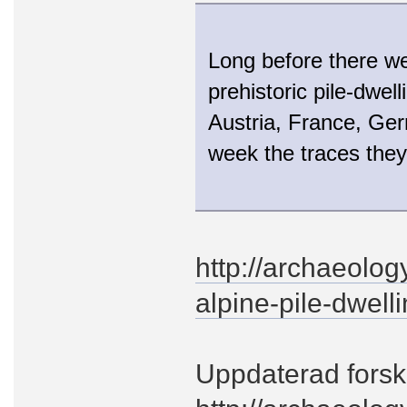
Long before there we
prehistoric pile-dwell
Austria, France, Ger
week the traces they 
http://archaeolo
alpine-pile-dwell
Uppdaterad forsk