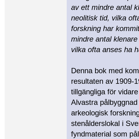
av ett mindre antal k
neolitisk tid, vilka 
forskning har kommit 
mindre antal klenare 
vilka ofta anses ha h
Denna bok med kompl
resultaten av 1909-1
tillgängliga för vida
Alvastra pålbyggnad 
arkeologisk forskning
stenålderslokal i Sver
fyndmaterial som på