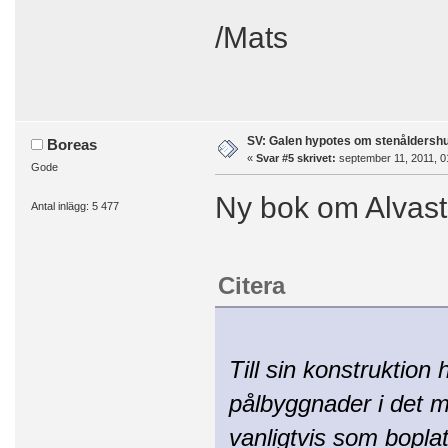
/Mats
SV: Galen hypotes om stenåldersh
Boreas
«
Svar #5 skrivet:
september 11, 2011, 0
Gode
Ny bok om Alvast
Antal inlägg: 5 477
Citera
Till sin konstruktion
pålbyggnader i det 
vanligtvis som bopla