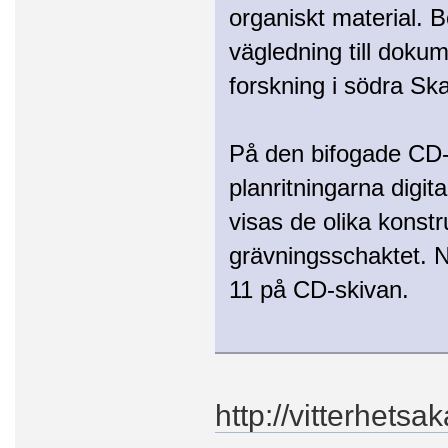
organiskt material. 
vägledning till doku
forskning i södra Sk
På den bifogade CD-s
planritningarna digita
visas de olika konstr
grävningsschaktet. N
11 på CD-skivan.
http://vitterhets