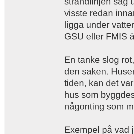
strandlinjen såg 
visste redan inna
ligga under vatt
GSU eller FMIS ä
En tanke slog rot,
den saken. Husen
tiden, kan det var
hus som byggdes
någonting som m
Exempel på vad 