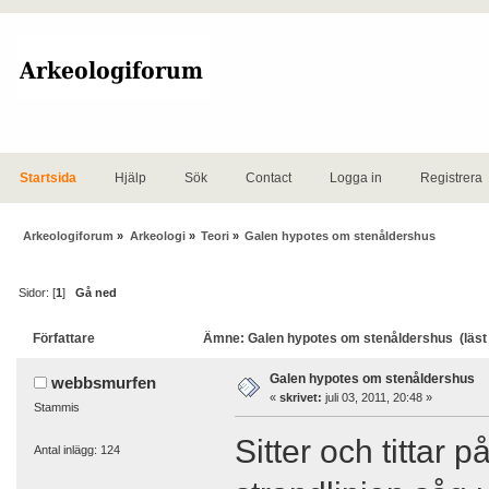
Startsida
Hjälp
Sök
Contact
Logga in
Registrera
Arkeologiforum
»
Arkeologi
»
Teori
»
Galen hypotes om stenåldershus
Sidor: [
1
]
Gå ned
Författare
Ämne: Galen hypotes om stenåldershus (läst
Galen hypotes om stenåldershus
webbsmurfen
«
skrivet:
juli 03, 2011, 20:48 »
Stammis
Sitter och tittar
Antal inlägg: 124