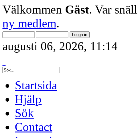
Välkommen
Gäst
. Var snäl
ny medlem
.
augusti 06, 2026, 11:14
Startsida
Hjälp
Sök
Contact