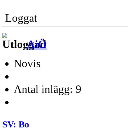
Loggat
AiÖ
Novis
Antal inlägg: 9
SV: Bo