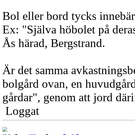
Bol eller bord tycks innebä
Ex: "Själva höbolet på dera
Ås härad, Bergstrand.
Är det samma avkastningsbe
bolgård ovan, en huvudgård
gårdar", genom att jord där
Loggat