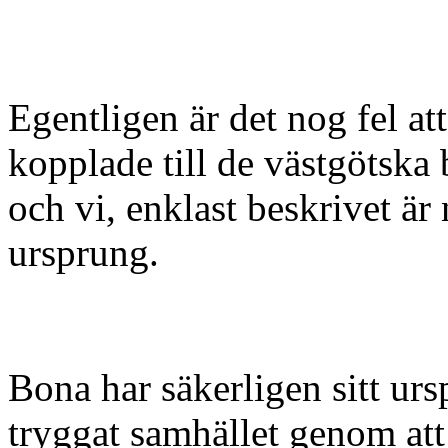
Egentligen är det nog fel at
kopplade till de västgötska 
och vi, enklast beskrivet är
ursprung.
Bona har säkerligen sitt u
tryggat samhället genom att