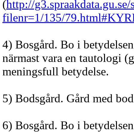
(
http://g3.spraakdata.gu.se
filenr=1/135/79.html#K
4) Bosgård. Bo i betydelsen 
närmast vara en tautologi (
meningsfull betydelse.
5) Bodsgård. Gård med bod
6) Bosgård. Bo i betydelse