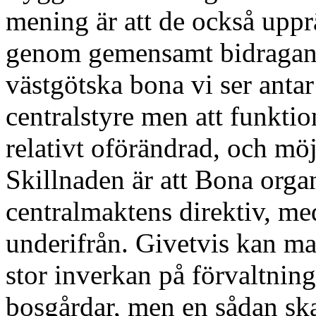
mening är att de också uppr
genom gemensamt bidragande
västgötska bona vi ser antar 
centralstyre men att funktio
relativt oförändrad, och mö
Skillnaden är att Bona organ
centralmaktens direktiv, m
underifrån. Givetvis kan ma
stor inverkan på förvaltnin
bosgårdar, men en sådan sk