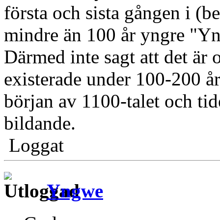
första och sista gången i (be
mindre än 100 år yngre "Yn
Därmed inte sagt att det är 
existerade under 100-200 år
början av 1100-talet och ti
bildande.
Loggat
Yngwe