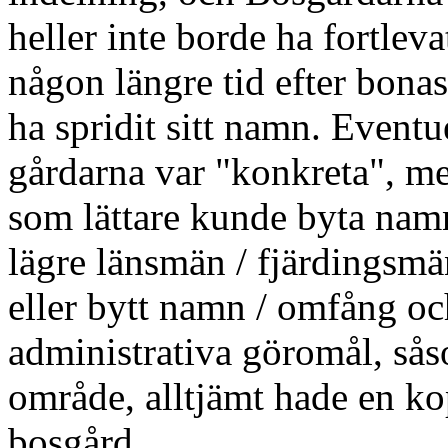
heller inte borde ha fortlev
någon längre tid efter bona
ha spridit sitt namn. Event
gårdarna var "konkreta", me
som lättare kunde byta namn 
lägre länsmän / fjärdingsmän
eller bytt namn / omfång oc
administrativa göromål, sås
område, alltjämt hade en kop
bosgård.