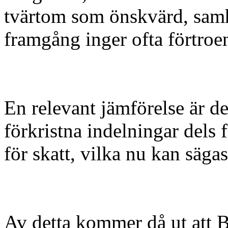
tvärtom som önskvärd, samh
framgång inger ofta förtroe
En relevant jämförelse är d
förkristna indelningar dels 
för skatt, vilka nu kan säga
Av detta kommer då ut att B