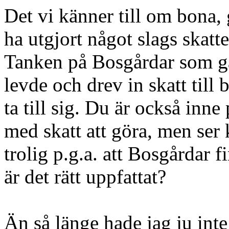
Det vi känner till om bona,
ha utgjort något slags skat
Tanken på Bosgårdar som går
levde och drev in skatt till 
ta till sig. Du är också inn
med skatt att göra, men ser
trolig p.g.a. att Bosgårdar f
är det rätt uppfattat?
Än så länge hade jag ju inte