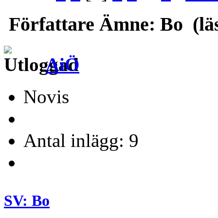
Författare
Ämne: Bo (läs
AiÖ
Novis
Antal inlägg: 9
SV: Bo