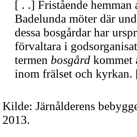
[ . .] Fristående hemman
Badelunda möter där und
dessa bosgårdar har urspr
förvaltara i godsorganisa
termen
bosgård
kommet at
inom frälset och kyrkan. [
Kilde: Järnålderens bebygg
2013.