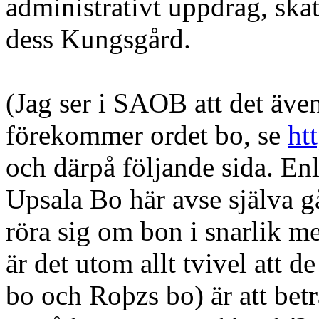
administrativt uppdrag, skat
dess Kungsgård.
(Jag ser i SAOB att det även
förekommer ordet bo, se
ht
och därpå följande sida. Enl
Upsala Bo här avse själva g
röra sig om bon i snarlik m
är det utom allt tvivel att
bo och Roþzs bo) är att betr