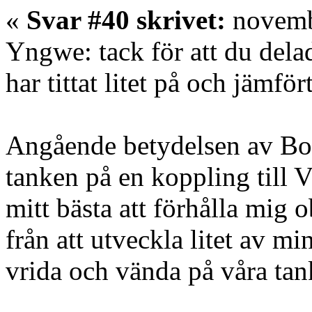
«
Svar #40 skrivet:
novembe
Yngwe: tack för att du dela
har tittat litet på och jämf
Angående betydelsen av Bosg
tanken på en koppling till 
mitt bästa att förhålla mig 
från att utveckla litet av m
vrida och vända på våra tan