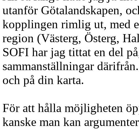
utanför Götalandskapen, oc
kopplingen rimlig ut, med e
region (Västerg, Österg, Ha
SOFI har jag tittat en del p
sammanställningar därifrån.
och på din karta.
För att hålla möjligheten ö
kanske man kan argumentera