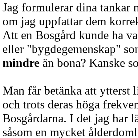
Jag formulerar dina tankar 
om jag uppfattar dem korrek
Att en Bosgård kunde ha var
eller "bygdegemenskap" so
mindre
än bona? Kanske som
Man får betänka att ytterst 
och trots deras höga frekve
Bosgårdarna. I det jag har 
såsom en mycket ålderdomli