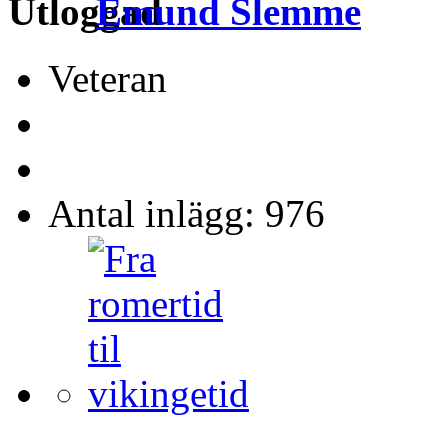
Emund Slemme
Veteran
Antal inlägg: 976