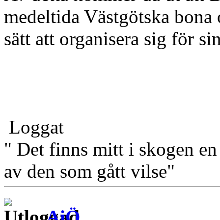
medeltida Västgötska bona o
sätt att organisera sig för s
Loggat
" Det finns mitt i skogen en
av den som gått vilse"
AiÖ