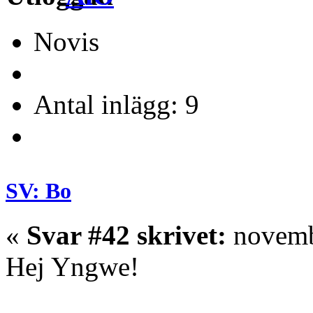
Novis
Antal inlägg: 9
SV: Bo
«
Svar #42 skrivet:
novembe
Hej Yngwe!