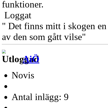
funktioner.
Loggat
" Det finns mitt i skogen en
av den som gått vilse"
AiÖ
Novis
Antal inlägg: 9