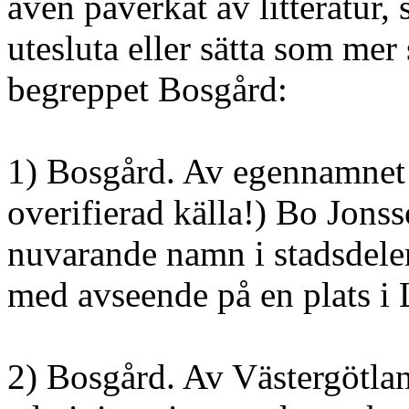
även påverkat av litteratur, 
utesluta eller sätta som mer
begreppet Bosgård:
1) Bosgård. Av egennamnet 
overifierad källa!) Bo Jonss
nuvarande namn i stadsdele
med avseende på en plats 
2) Bosgård. Av Västergötla