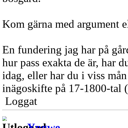
Kom gärna med argument elle
En fundering jag har på gård
hur pass exakta de är, har d
idag, eller har du i viss mån
inägoskifte på 17-1800-tal (
Loggat
Yngwe