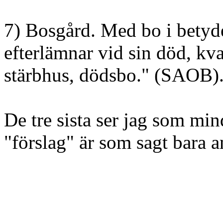
7) Bosgård. Med bo i bety
efterlämnar vid sin död, kva
stärbhus, dödsbo." (SAOB)
De tre sista ser jag som mi
"förslag" är som sagt bara a