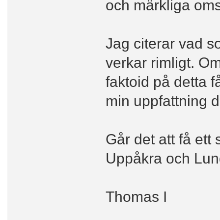
och märkliga omst
Jag citerar vad so
verkar rimligt. Om
faktoid på detta f
min uppfattning d
Går det att få ett
Uppåkra och Lu
Thomas I