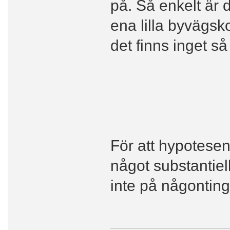
på. Så enkelt är 
ena lilla byvägsk
det finns inget så
För att hypotesen
något substantiell
inte på någonting 