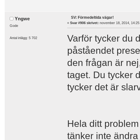
SV: Förmedeltida vägar!
Yngwe
«
Svar #906 skrivet:
november 18, 2014, 14:25
Gode
Varför tycker du d
Antal inlägg: 5 702
påståendet prese
den frågan är nej
taget. Du tycker 
tycker det är slar
Hela ditt problem
tänker inte ändra