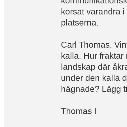
kommunikationsle
korsat varandra i
platserna.
Carl Thomas. Vint
kalla. Hur frakta
landskap där åkr
under den kalla d
hägnade? Lägg ti
Thomas I