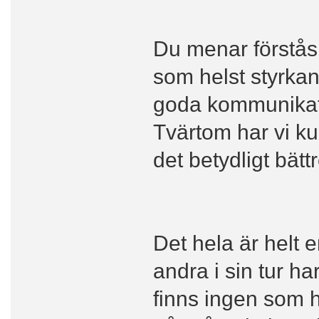
Du menar förstås
som helst styrkan
goda kommunikatio
Tvärtom har vi kun
det betydligt bätt
Det hela är helt 
andra i sin tur ha
finns ingen som h