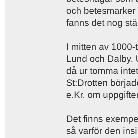
och betesmarker 
fanns det nog stä
I mitten av 1000-
Lund och Dalby. 
då ur tomma intet
St:Drotten börjad
e.Kr. om uppgifte
Det finns exempe
så varför den ins