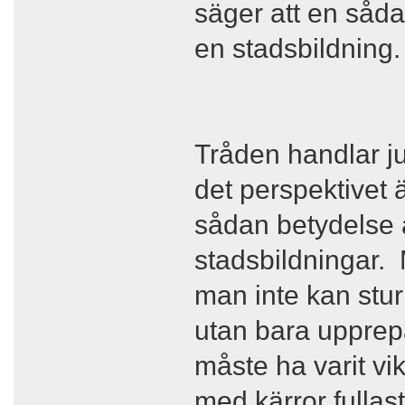
säger att en såda
en stadsbildning.
Tråden handlar j
det perspektivet ä
sådan betydelse a
stadsbildningar. 
man inte kan stur
utan bara upprep
måste ha varit vi
med kärror fullas