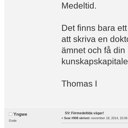
Medeltid.
Det finns bara et
att skriva en dokt
ämnet och få din 
kunskapskapitale
Thomas I
SV: Förmedeltida vägar!
Yngwe
«
Svar #908 skrivet:
november 18, 2014, 15:06
Gode