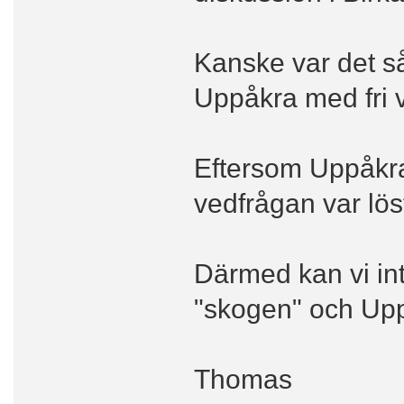
Kanske var det så 
Uppåkra med fri ve
Eftersom Uppåkra 
vedfrågan var löst
Därmed kan vi in
"skogen" och Up
Thomas