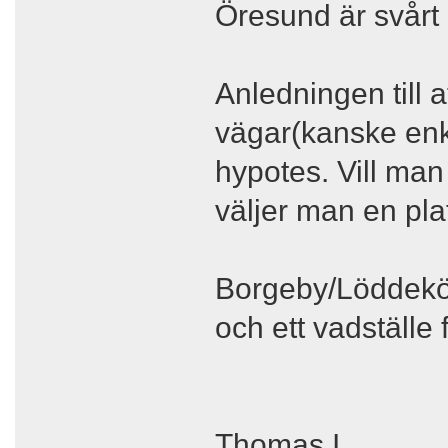
Öresund är svårt a
Anledningen till 
vägar(kanske enkl
hypotes. Vill ma
väljer man en pl
Borgeby/Löddeköp
och ett vadställe 
Thomas I