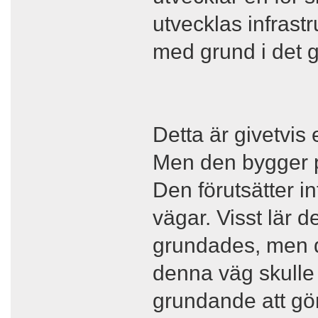
utvecklas infrastr
med grund i det 
Detta är givetvis
Men den bygger p
Den förutsätter in
vägar. Visst lär 
grundades, men de
denna väg skulle
grundande att gör