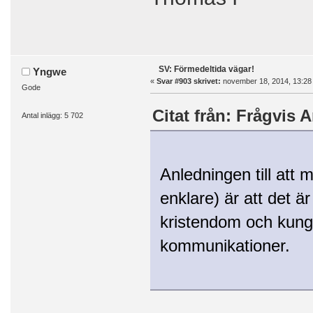
SV: Förmedeltida vägar!
Yngwe
«
Svar #903 skrivet:
november 18, 2014, 13:28
Gode
Citat från: Frågvis 
Antal inlägg: 5 702
Anledningen till att
enklare) är att det ä
kristendom och kung
kommunikationer.