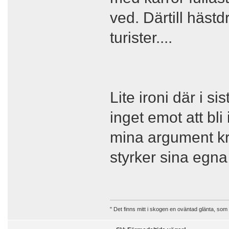
ved. Därtill hästd
turister....
Lite ironi där i s
inget emot att bli
mina argument kri
styrker sina egn
" Det finns mitt i skogen en oväntad glänta, som