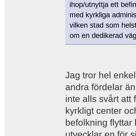
ihop/utnyttja ett befi
med kyrkliga administ
vilken stad som helst
om en dedikerad väg 
Jag tror hel enke
andra fördelar än
inte alls svårt att
kyrkligt center 
befolkning flyttar 
utvecklar en för 