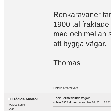
Renkaravaner fann
1900 tal fraktad
med och mellan sj
att bygga vägar.
Thomas
Historia är färskvara.
SV: Förmedeltida vägar!
Frågvis Amatör
«
Svar #902 skrivet:
november 18, 2014, 12:42
Avslutat konto
Gode