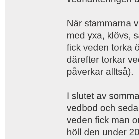
När stammarna va
med yxa, klövs, sa
fick veden torka 
därefter torkar v
påverkar alltså).
I slutet av somma
vedbod och sedan
veden fick man om
höll den under 20