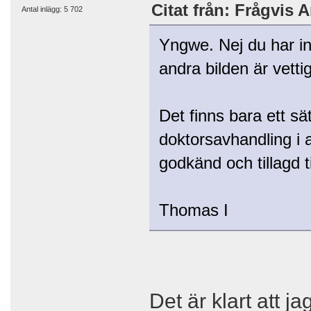
Citat från: Frågvis 
Antal inlägg: 5 702
Yngwe. Nej du har in
andra bilden är vetti
Det finns bara ett sä
doktorsavhandling i a
godkänd och tillagd t
Thomas I
Det är klart att j