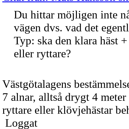
Du hittar möjligen inte 
vägen dvs. vad det egent
Typ: ska den klara häst + 
eller ryttare?
Västgötalagens bestämmelse
7 alnar, alltså drygt 4 meter
ryttare eller klövjehästar 
Loggat