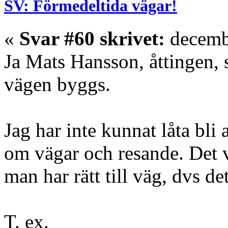
SV: Förmedeltida vägar!
«
Svar #60 skrivet:
decembe
Ja Mats Hansson, åttingen, s
vägen byggs.
Jag har inte kunnat låta bli 
om vägar och resande. Det vi
man har rätt till väg, dvs de
T. ex.