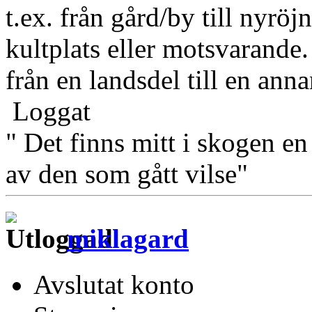
t.ex. från gård/by till nyröjn
kultplats eller motsvarande
från en landsdel till en anna
Loggat
" Det finns mitt i skogen en
av den som gått vilse"
miklagard
Avslutat konto