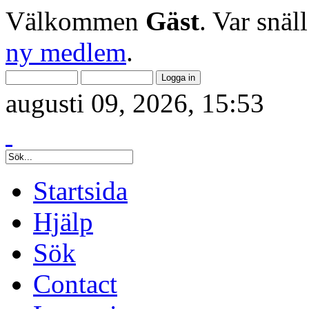
Välkommen
Gäst
. Var snäl
ny medlem
.
augusti 09, 2026, 15:53
Startsida
Hjälp
Sök
Contact