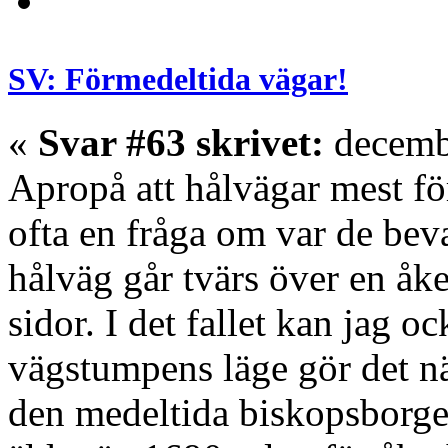
SV: Förmedeltida vägar!
«
Svar #63 skrivet:
decembe
Apropå att hålvägar mest f
ofta en fråga om var de bevar
hålväg går tvärs över en åk
sidor. I det fallet kan jag 
vägstumpens läge gör det n
den medeltida biskopsborge