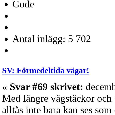
Gode
Antal inlägg: 5 702
SV: Förmedeltida vägar!
«
Svar #69 skrivet:
decembe
Med längre vägstäckor och 
alltås inte bara kan ses som 