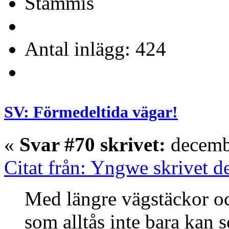
Stammis
Antal inlägg: 424
SV: Förmedeltida vägar!
«
Svar #70 skrivet:
decembe
Citat från: Yngwe skrivet 
Med längre vägstäckor oc
som alltås inte bara kan s