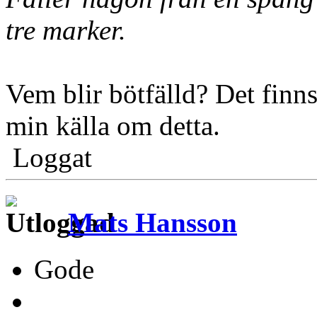
tre marker.
Vem blir bötfälld? Det finns
min källa om detta.
Loggat
Mats Hansson
Gode