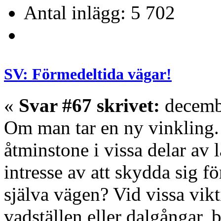
Antal inlägg: 5 702
SV: Förmedeltida vägar!
«
Svar #67 skrivet:
decembe
Om man tar en ny vinkling. 
åtminstone i vissa delar av l
intresse av att skydda sig 
själva vägen? Vid vissa vikt
vadställen eller dalgångar, 