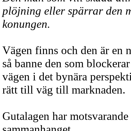
plöjning eller spärrar den 
konungen.
Vägen finns och den är en ny
så banne den som blockerar e
vägen i det bynära perspekt
rätt till väg till marknaden.
Gutalagen har motsvarande r
sammanhanget.