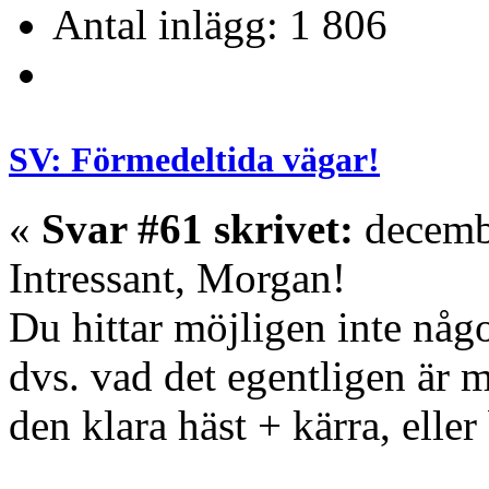
Antal inlägg: 1 806
SV: Förmedeltida vägar!
«
Svar #61 skrivet:
decembe
Intressant, Morgan!
Du hittar möjligen inte någ
dvs. vad det egentligen är
den klara häst + kärra, eller