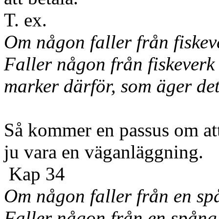
T. ex.
Om någon faller från fiskev
Faller någon från fiskeverk 
marker därför, som äger det
Så kommer en passus om att
ju vara en väganläggning.
Kap 34
Om någon faller från en sp
Faller någon från en spång 