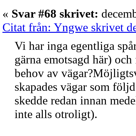
«
Svar #68 skrivet:
decembe
Citat från: Yngwe skrivet 
Vi har inga egentliga spår
gärna emotsagd här) och 
behov av vägar?Möjligtsv
skapades vägar som följd
skedde redan innan medel
inte alls otroligt).