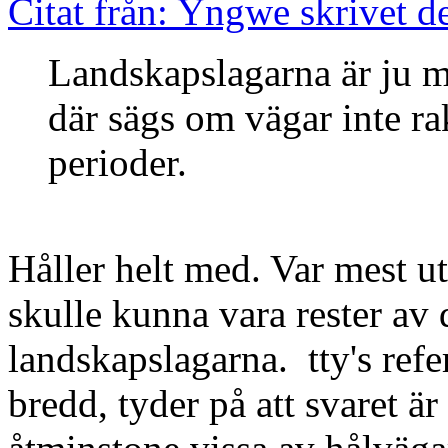
Citat från: Yngwe skrivet 
Landskapslagarna är ju me
där sägs om vägar inte ra
perioder.
Håller helt med. Var mest ut
skulle kunna vara rester av d
landskapslagarna. tty's refe
bredd, tyder på att svaret ä