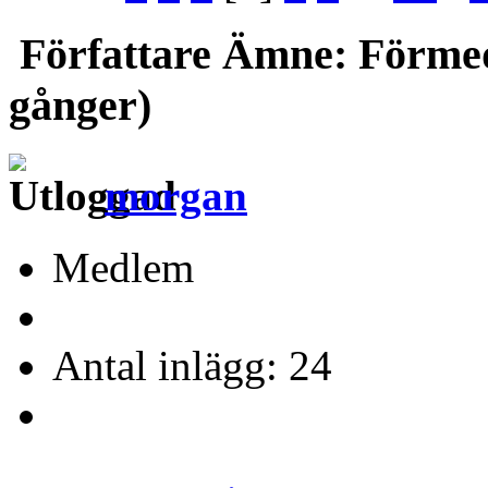
Författare
Ämne: Förmede
gånger)
morgan
Medlem
Antal inlägg: 24