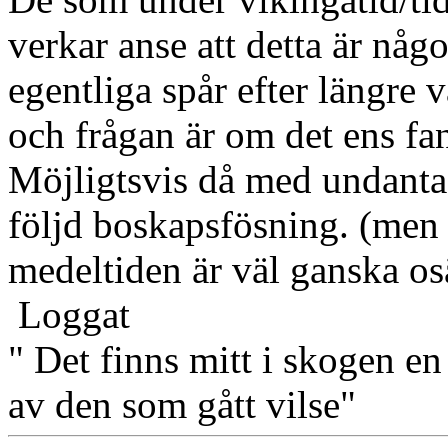
verkar anse att detta är någo
egentliga spår efter längre 
och frågan är om det ens f
Möjligtsvis då med undantag
följd boskapsfösning. (men
medeltiden är väl ganska osä
Loggat
" Det finns mitt i skogen en
av den som gått vilse"