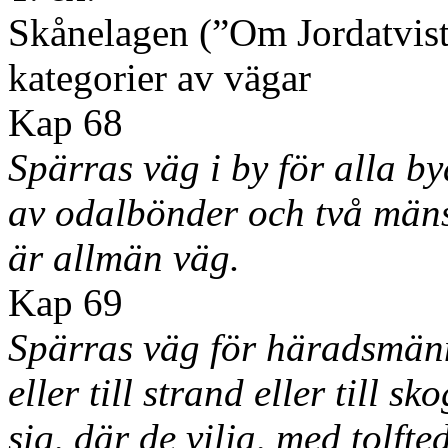
Skånelagen (”Om Jordatviste
kategorier av vägar
Kap 68
Spärras väg i by för alla b
av odalbönder och två mäns 
är allmän väg.
Kap 69
Spärras väg för häradsmänn
eller till strand eller till
sig, där de vilja, med tolf