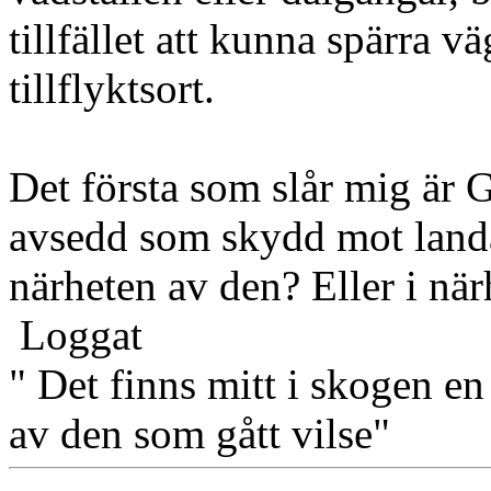
tillfället att kunna spärra 
tillflyktsort.
Det första som slår mig är 
avsedd som skydd mot landa
närheten av den? Eller i nä
Loggat
" Det finns mitt i skogen en
av den som gått vilse"