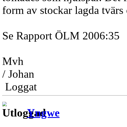
form av stockar lagda tvärs
Se Rapport ÖLM 2006:35
Mvh
/ Johan
Loggat
Yngwe