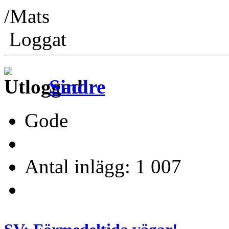
/Mats
Loggat
Sindre
Gode
Antal inlägg: 1 007