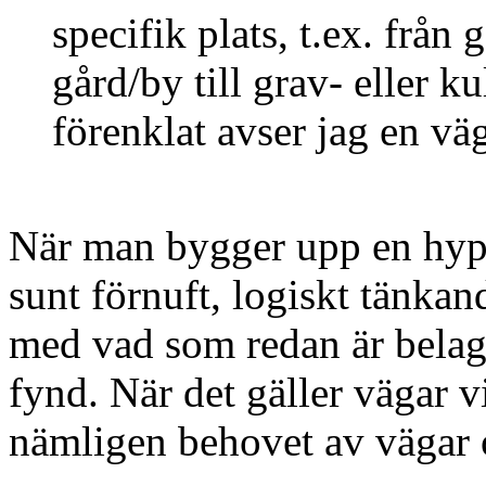
specifik plats, t.ex. från 
gård/by till grav- eller k
förenklat avser jag en väg
När man bygger upp en hypot
sunt förnuft, logiskt tänka
med vad som redan är belagt
fynd. När det gäller vägar v
nämligen
behovet
av vägar 