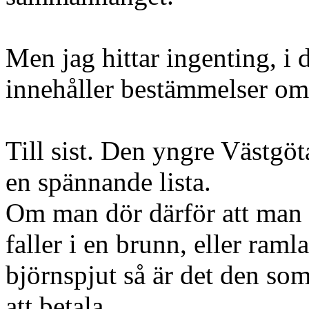
Men jag hittar ingenting, i d
innehåller bestämmelser o
Till sist. Den yngre Västgö
en spännande lista.
Om man dör därför att man r
faller i en brunn, eller ramla
björnspjut så är det den so
att betala.