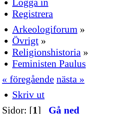
Logga in
Registrera
Arkeologiforum
»
Övrigt
»
Religionshistoria
»
Feministen Paulus
« föregående
nästa »
Skriv ut
Sidor: [
1
]
Gå ned