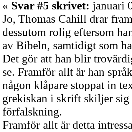
«
Svar #5 skrivet:
januari 
Jo, Thomas Cahill drar fra
dessutom rolig eftersom han
av Bibeln, samtidigt som han
Det gör att han blir trovärd
se. Framför allt är han språ
någon klåpare stoppat in text
grekiskan i skrift skiljer sig
förfalskning.
Framför allt är detta intress