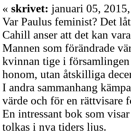
«
skrivet:
januari 05, 2015,
Var Paulus feminist? Det l
Cahill anser att det kan var
Mannen som förändrade värld
kvinnan tige i församlingen 
honom, utan åtskilliga dece
I andra sammanhang kämpar 
värde och för en rättvisare
En intressant bok som visar
tolkas i nya tiders ljus.