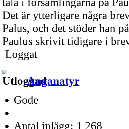
tala i församlingarna på Pau
Det är ytterligare några bre
Palus, och det stöder han på
Paulus skrivit tidigare i br
Loggat
Anganatyr
Gode
Antal inlägg: 1 268