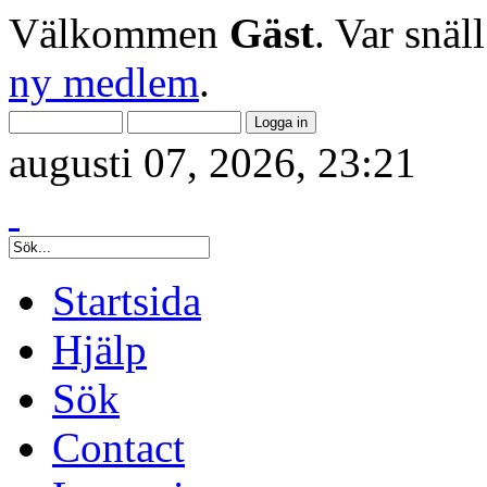
Välkommen
Gäst
. Var snäl
ny medlem
.
augusti 07, 2026, 23:21
Startsida
Hjälp
Sök
Contact