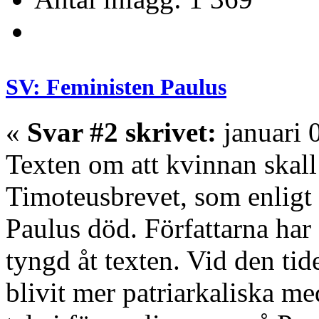
SV: Feministen Paulus
«
Svar #2 skrivet:
januari 
Texten om att kvinnan skall 
Timoteusbrevet, som enligt C
Paulus död. Författarna har
tyngd åt texten. Vid den tid
blivit mer patriarkaliska med