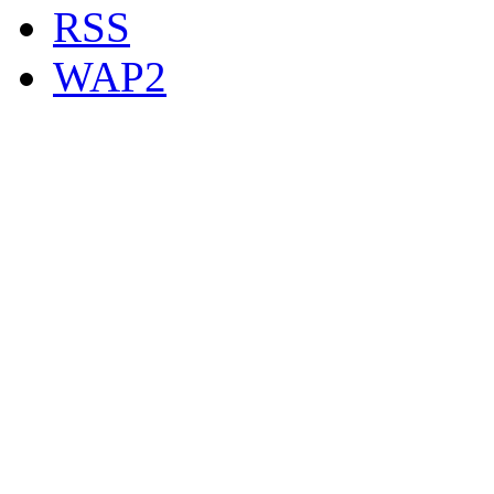
RSS
WAP2