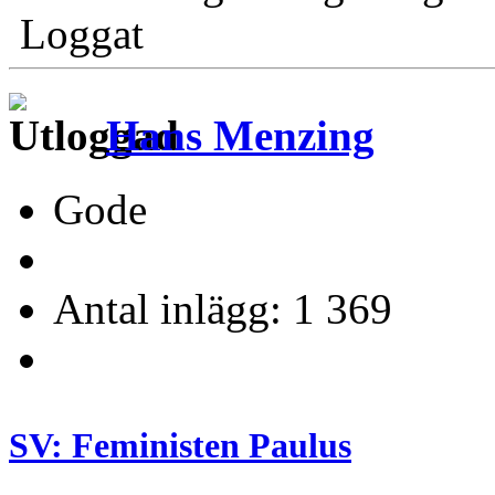
Loggat
Hans Menzing
Gode
Antal inlägg: 1 369
SV: Feministen Paulus