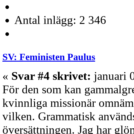
Antal inlägg: 2 346
SV: Feministen Paulus
«
Svar #4 skrivet:
januari 
För den som kan gammalgrek
kvinnliga missionär omnämnd
vilken. Grammatisk använd
översättningen. Jag har glöm