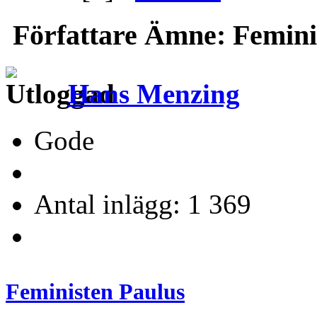
Författare
Ämne: Feminis
Hans Menzing
Gode
Antal inlägg: 1 369
Feministen Paulus