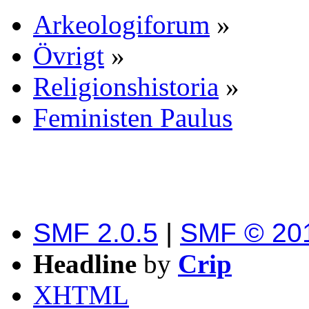
Arkeologiforum
»
Övrigt
»
Religionshistoria
»
Feministen Paulus
SMF 2.0.5
|
SMF © 20
Headline
by
Crip
XHTML