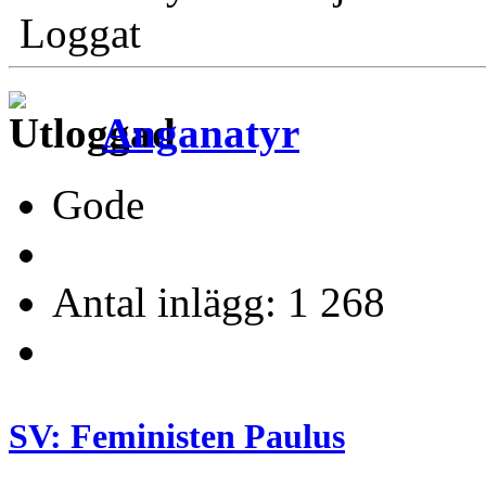
Loggat
Anganatyr
Gode
Antal inlägg: 1 268
SV: Feministen Paulus