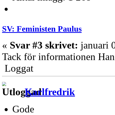
SV: Feministen Paulus
«
Svar #3 skrivet:
januari 
Tack för informationen Ha
Loggat
Karlfredrik
Gode