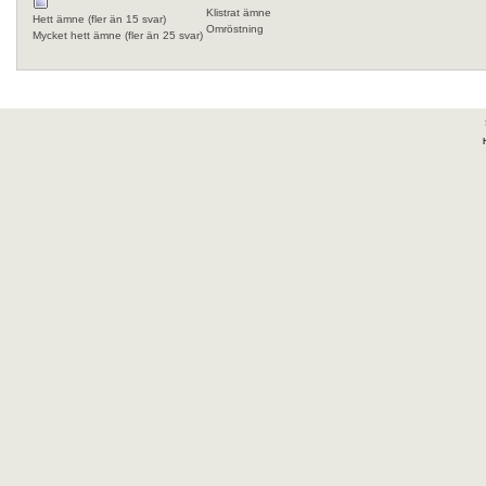
Klistrat ämne
Hett ämne (fler än 15 svar)
Omröstning
Mycket hett ämne (fler än 25 svar)