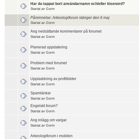
Har du tappat bort användarnamn och/eller lösenord?
Startat av
Gorm
Påminnelse: Arkeologiforum stänger den 6 maj
Startat av
Gorm
Ang nedsättande kommentarer på forumet
Startat av
Gorm
Planerad uppdatering
Startat av
Gorm
Problem med forumet
Startat av
Gorm
Uppladdning av profilbilder
Startat av
Gorm
Spamlänkar
Startat av
Gorm
Engelskt forum?
Startat av
Gorm
Ang inlägg om vargar
Startat av
Gorm
Arkeologiforum i mobilen