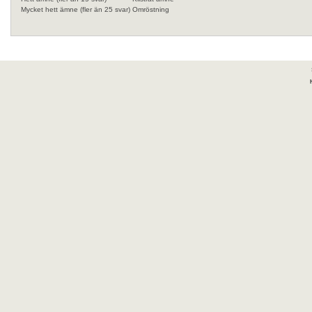
Mycket hett ämne (fler än 25 svar)
Omröstning