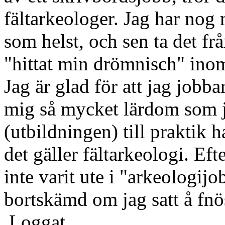
fältarkeologer. Jag har nog m
som helst, och sen ta det fr
"hittat min drömnisch" ino
Jag är glad för att jag jobba
mig så mycket lärdom som jag
(utbildningen) till praktik h
det gäller fältarkeologi. E
inte varit ute i "arkeologi
bortskämd om jag satt å fnö
Loggat