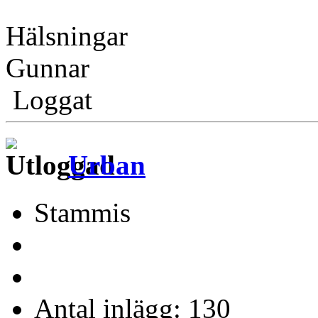
Hälsningar
Gunnar
Loggat
Urban
Stammis
Antal inlägg: 130