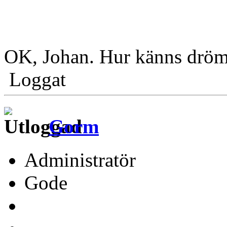
OK, Johan. Hur känns drö
Loggat
Gorm
Administratör
Gode