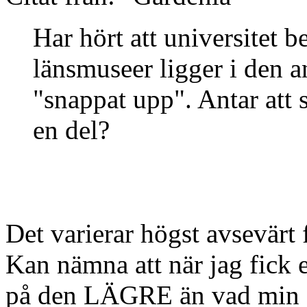
Har hört att universitet b
länsmuseer ligger i den a
"snappat upp". Antar att 
en del?
Det varierar högst avsevärt f
Kan nämna att när jag fick 
på den LÄGRE än vad min a