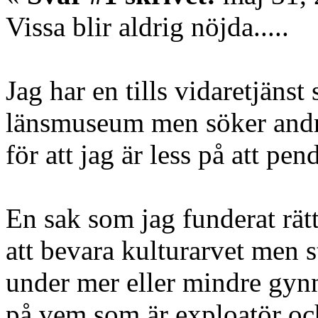
Vissa blir aldrig nöjda.....
Jag har en tills vidaretjäns
länsmuseum men söker andra 
för att jag är less på att pend
En sak som jag funderat rätt
att bevara kulturarvet men s
under mer eller mindre gyn
på vem som är exploatör och