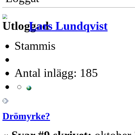
Lars Lundqvist
Stammis
Antal inlägg: 185
Drömyrke?