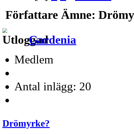
Författare
Ämne: Drömyrk
Gardenia
Medlem
Antal inlägg: 20
Drömyrke?