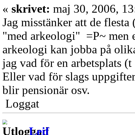
«
skrivet:
maj 30, 2006, 13
Jag misstänker att de flesta 
"med arkeologi" =P~ men e
arkeologi kan jobba på olika
jag vad för en arbetsplats (t
Eller vad för slags uppgifter
blir pensionär osv.
Loggat
Leif