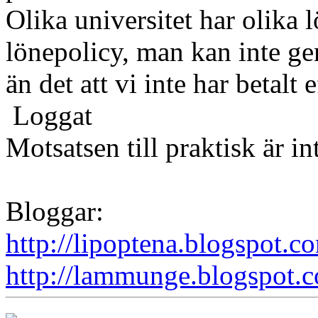
Olika universitet har olika 
lönepolicy, man kan inte ge
än det att vi inte har betalt 
Loggat
Motsatsen till praktisk är in
Bloggar:
http://lipoptena.blogspot.c
http://lammunge.blogspot.