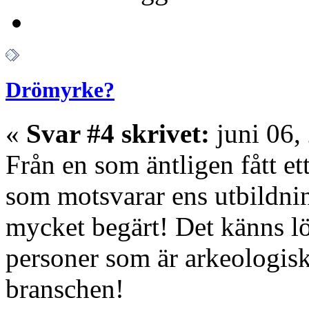
Drömyrke?
«
Svar #4 skrivet:
juni 06,
Från en som äntligen fått et
som motsvarar ens utbildnin
mycket begärt! Det känns l
personer som är arkeologisk
branschen!