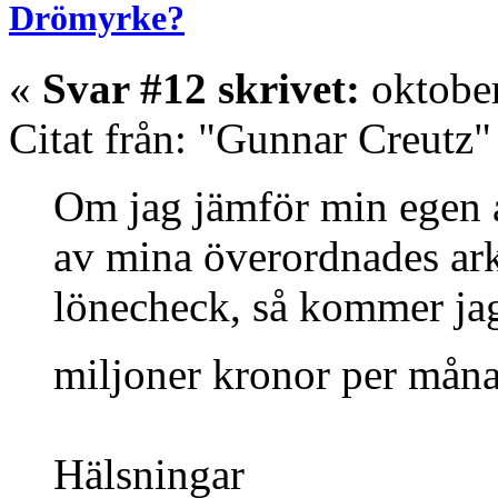
Drömyrke?
«
Svar #12 skrivet:
oktober
Citat från: "Gunnar Creutz"
Om jag jämför min egen 
av mina överordnades ar
lönecheck, så kommer jag 
miljoner kronor per måna
Hälsningar