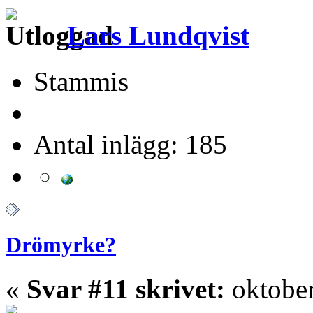
Lars Lundqvist
Stammis
Antal inlägg: 185
Drömyrke?
«
Svar #11 skrivet:
oktober