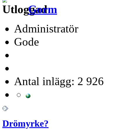
Gorm
Administratör
Gode
Antal inlägg: 2 926
Drömyrke?