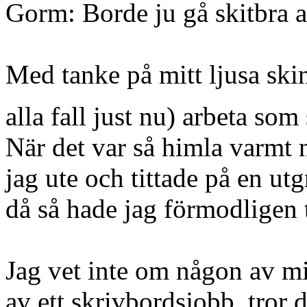
Gorm: Borde ju gå skitbra 
Med tanke på mitt ljusa skin
alla fall just nu) arbeta s
När det var så himla varmt 
jag ute och tittade på en ut
då så hade jag förmodligen 
Jag vet inte om någon av min
av ett skrivbordsjobb, tror 