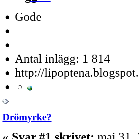
Gode
Antal inlägg: 1 814
http://lipoptena.blogspot
Drömyrke?
«
Svar #1 skrivet:
maj 31, 