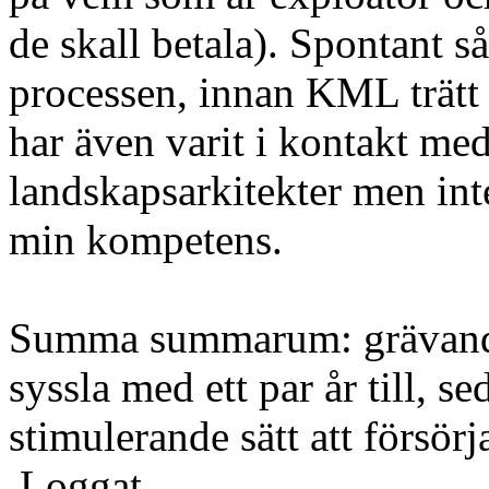
de skall betala). Spontant så 
processen, innan KML trätt 
har även varit i kontakt me
landskapsarkitekter men inte
min kompetens.
Summa summarum: grävandet 
syssla med ett par år till, se
stimulerande sätt att försörj
Loggat