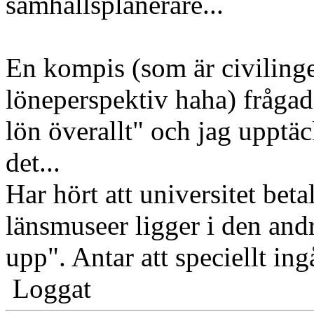
samhällsplanerare...
En kompis (som är civilinge
löneperspektiv haha) frågad
lön överallt" och jag upptäc
det...
Har hört att universitet beta
länsmuseer ligger i den andr
upp". Antar att speciellt in
Loggat