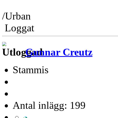
/Urban
Loggat
Gunnar Creutz
Stammis
Antal inlägg: 199