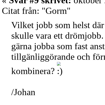
«
Svar #9 skrivet:
oktober 
Citat från: "Gorm"
Vilket jobb som helst där
skulle vara ett drömjobb. 
gärna jobba som fast anst
tillgänliggörande och fö
kombinera?
/Johan