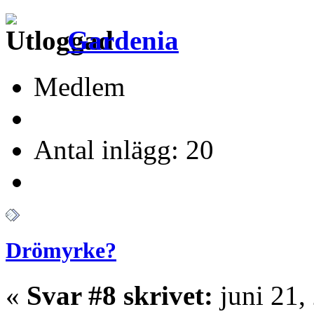
Gardenia
Medlem
Antal inlägg: 20
Drömyrke?
«
Svar #8 skrivet:
juni 21,