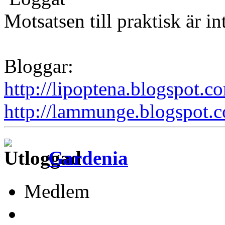
Motsatsen till praktisk är in
Bloggar:
http://lipoptena.blogspot.c
http://lammunge.blogspot.
Gardenia
Medlem