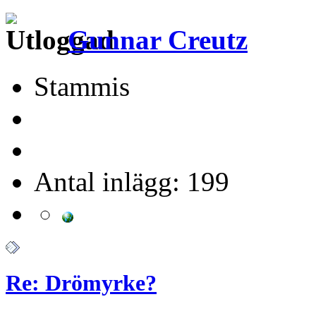
Gunnar Creutz
Stammis
Antal inlägg: 199
Re: Drömyrke?