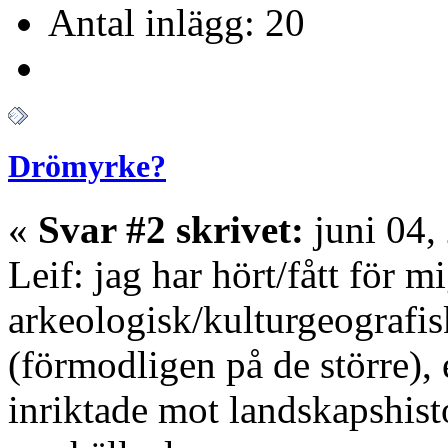
Antal inlägg: 20
Drömyrke?
«
Svar #2 skrivet:
juni 04,
Leif: jag har hört/fått för m
arkeologisk/kulturgeografis
(förmodligen på de större), 
inriktade mot landskapshist