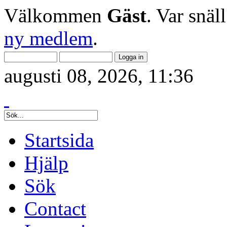
Välkommen
Gäst
. Var snäl
ny medlem
.
augusti 08, 2026, 11:36
Startsida
Hjälp
Sök
Contact