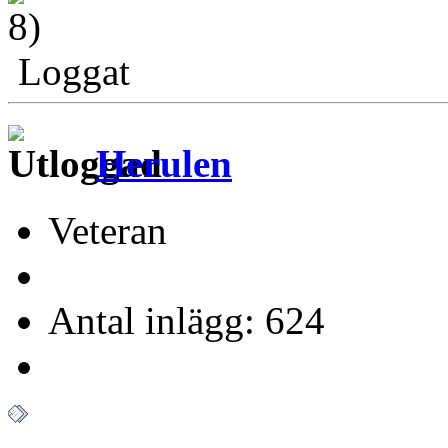
Loggat
Herulen
Veteran
Antal inlägg: 624