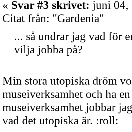
«
Svar #3 skrivet:
juni 04,
Citat från: "Gardenia"
... så undrar jag vad för e
vilja jobba på?
Min stora utopiska dröm vor
museiverksamhet och ha en 
museiverksamhet jobbar jag 
vad det utopiska är. :roll: