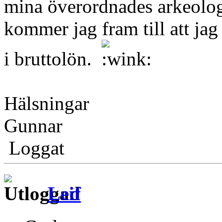
mina överordnades arkeolog
kommer jag fram till att ja
i bruttolön.
Hälsningar
Gunnar
Loggat
Leif