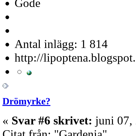
Gode
Antal inlägg: 1 814
http://lipoptena.blogspot
Drömyrke?
«
Svar #6 skrivet:
juni 07,
Citat från: "Gardenia"