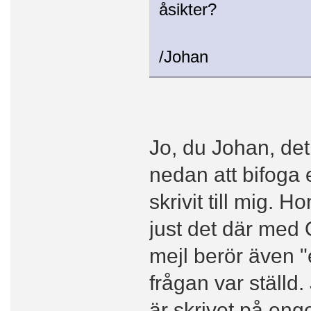
åsikter?
/Johan
Jo, du Johan, det
nedan att bifoga 
skrivit till mig.
just det där med
mejl berör även "
frågan var ställd
är skrivet på enge