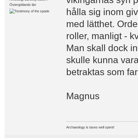
Östergötlands län
hålla sig inom gi
med lätthet. Ord
roller, manligt - 
Man skall dock in
skulle kunna vara 
betraktas som farl
Magnus
Archaeology is taxes well spent!