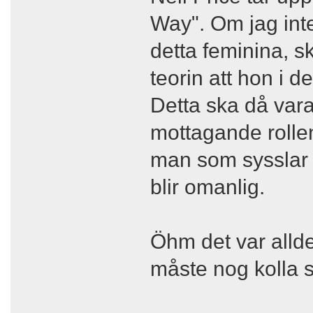
Way". Om jag inte
detta feminina, 
teorin att hon i d
Detta ska då vara
mottagande rolle
man som sysslar m
blir omanlig.
Öhm det var allde
måste nog kolla så 