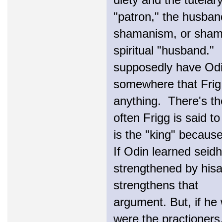
"patron," the husband
shamanism, or shaman
spiritual "husband."
supposedly have Odi
somewhere that Frig 
anything. There's th
often Frigg is said t
is the "king" because
If Odin learned seid
strengthened by hisa
strengthens that
argument. But, if h
were the practioners