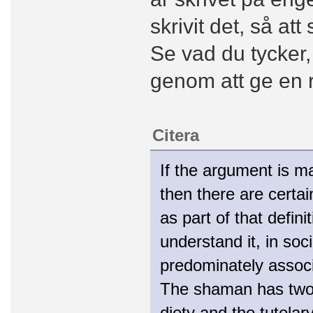
skrivit det, så at
Se vad du tycker
genom att ge en r
Citera
If the argument is m
then there are certai
as part of that defin
understand it, in soc
predominately assoc
The shaman has two c
diety and the tutelar