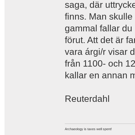
saga, där uttrycke
finns. Man skulle
gammal fallar du 
förut. Att det är f
vara árgi/r visar 
från 1100- och 12
kallar en annan ma
Reuterdahl
Archaeology is taxes well spent!