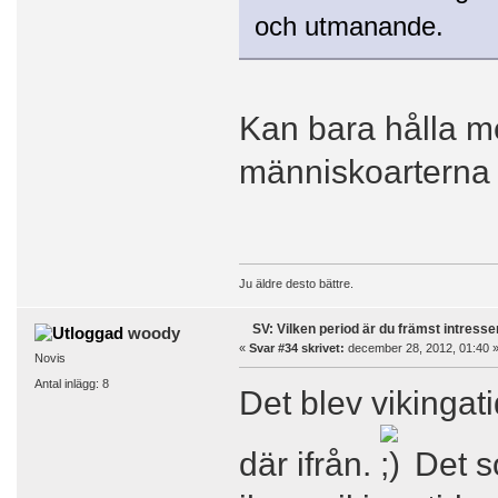
och utmanande.
Kan bara hålla me
människoarterna o
Ju äldre desto bättre.
SV: Vilken period är du främst intress
woody
«
Svar #34 skrivet:
december 28, 2012, 01:40 
Novis
Antal inlägg: 8
Det blev vikingati
där ifrån.
Det s