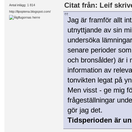
Citat från: Leif skriv
Antal inlägg: 1 814
http://lipoptena.blogspot.com/
Jag är framför allt 
utnyttjande av sin mi
undersöka lämningarna
senare perioder som 
och bronsålder) är i 
information av releva
tonvikten legat på yn
Men visst - ge mig f
frågeställningar unde
gör jag det.
Tidsperioden är un