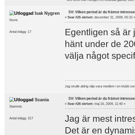
SV: Vilken period är du främst intress
Isak Nygren
«
Svar #25 skrivet:
december 31, 2008, 05:32 
Novis
Egentligen så är 
Antal inlägg: 17
hänt under de 20
välja något specif
Jag skulle aldrig vilja vara medlem i en klubb
SV: Vilken period är du främst intress
Scania
«
Svar #26 skrivet:
maj 16, 2009, 11:40 »
Stammis
Jag är mest intre
Antal inlägg: 317
Det är en dynam