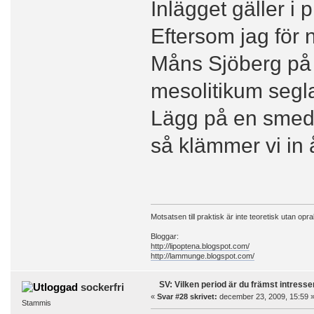
Inlägget gäller i 
Eftersom jag för
Måns Sjöberg på 
mesolitikum segla
Lägg på en smed
så klämmer vi in 
Motsatsen till praktisk är inte teoretisk utan opra
Bloggar:
http://lipoptena.blogspot.com/
http://lammunge.blogspot.com/
SV: Vilken period är du främst intress
sockerfri
«
Svar #28 skrivet:
december 23, 2009, 15:59 
Stammis