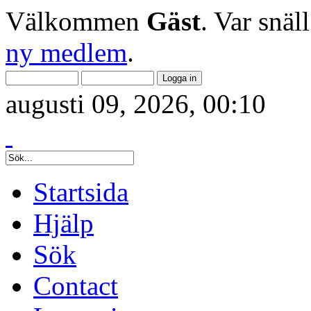
Välkommen
Gäst
. Var snäl
ny medlem
.
augusti 09, 2026, 00:10
Startsida
Hjälp
Sök
Contact