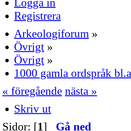
Logga in
Registrera
Arkeologiforum
»
Övrigt
»
Övrigt
»
1000 gamla ordspråk bl.a
« föregående
nästa »
Skriv ut
Sidor: [
1
]
Gå ned