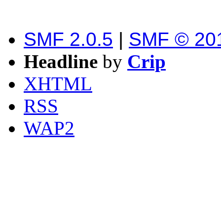
SMF 2.0.5
|
SMF © 20
Headline
by
Crip
XHTML
RSS
WAP2