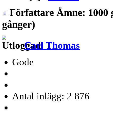
Författare
Ämne: 1000 g
gånger)
Carl Thomas
Gode
Antal inlägg: 2 876