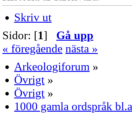
Skriv ut
Sidor: [
1
]
Gå upp
« föregående
nästa »
Arkeologiforum
»
Övrigt
»
Övrigt
»
1000 gamla ordspråk bl.a