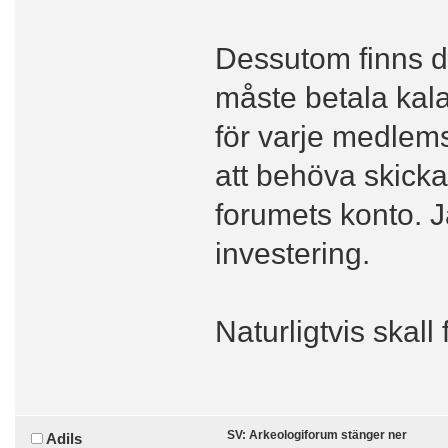
Dessutom finns d
måste betala kala
för varje medlem
att behöva skicka 
forumets konto. Ja
investering.
Naturligtvis skall
SV: Arkeologiforum stänger ner
Adils