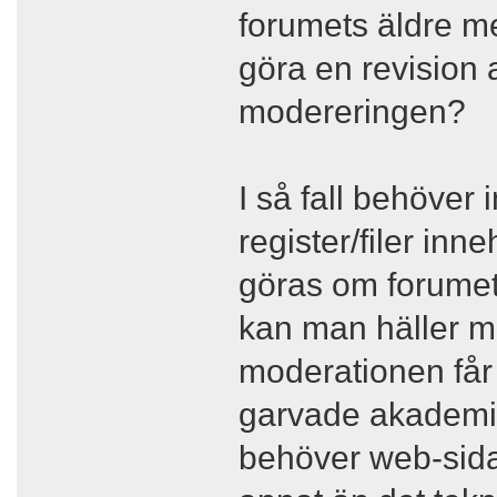
forumets äldre m
göra en revision 
modereringen?
I så fall behöver
register/filer inn
göras om forumet
kan man häller ma
moderationen får 
garvade akademik
behöver web-sida