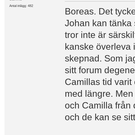
Antal inlägg: 482
Boreas. Det tycke
Johan kan tänka s
tror inte är särsk
kanske överleva i
skepnad. Som jag 
sitt forum degen
Camillas tid varit 
med längre. Men 
och Camilla från 
och de kan se sitt