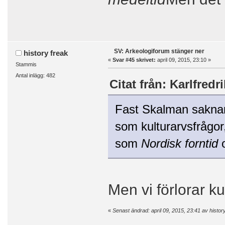
SV: Arkeologiforum stänger ner
history freak
«
Svar #45 skrivet:
april 09, 2015, 23:10 »
Stammis
Antal inlägg: 482
Citat från: Karlfredri
Fast Skalman saknar 
som kulturarvsfrågor
som
Nordisk forntid
Men vi förlorar k
«
Senast ändrad: april 09, 2015, 23:41 av histor