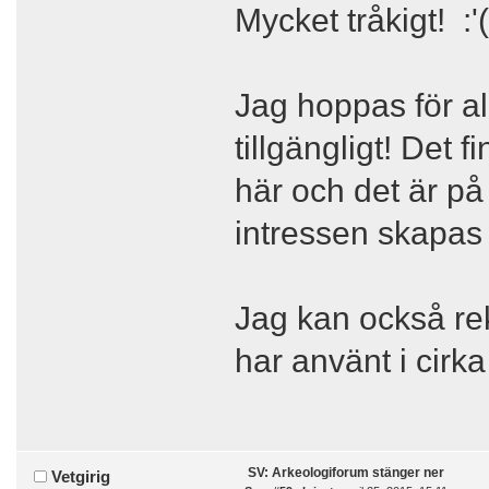
Mycket tråkigt!
Jag hoppas för allt
tillgängligt! Det
här och det är på
intressen skapas 
Jag kan också r
har använt i cirka 
SV: Arkeologiforum stänger ner
Vetgirig