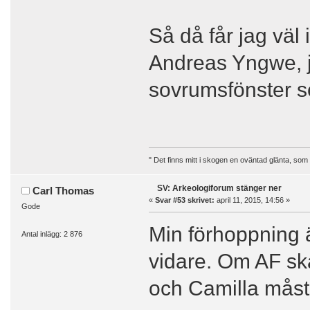
Så då får jag väl
Andreas Yngwe, ja
sovrumsfönster se
" Det finns mitt i skogen en oväntad glänta, som
SV: Arkeologiforum stänger ner
Carl Thomas
«
Svar #53 skrivet:
april 11, 2015, 14:56 »
Gode
Min förhoppning ä
Antal inlägg: 2 876
vidare. Om AF ska
och Camilla måste