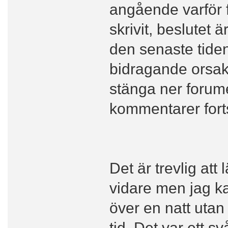
angående varför f
skrivit, beslutet 
den senaste tidens
bidragande orsak
stänga ner forume
kommentarer forts
Det är trevlig att
vidare men jag kan
över en natt utan
tid. Det var ett sv