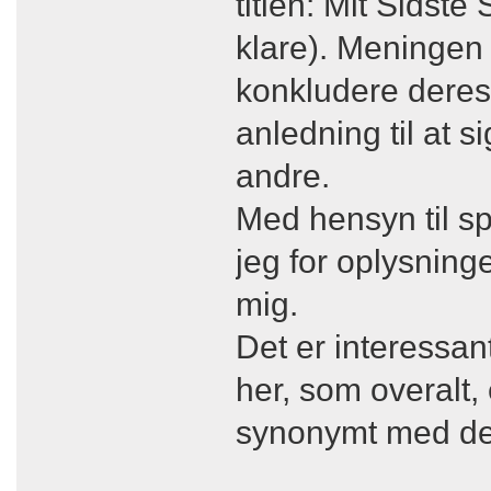
titlen: Mit Sidste
klare). Meningen 
konkludere deres 
anledning til at 
andre.
Med hensyn til s
jeg for oplysning
mig.
Det er interessan
her, som overalt, 
synonymt med de