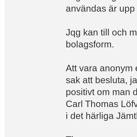
användas är upp t
Jqg kan till och m
bolagsform.
Att vara anonym e
sak att besluta, ja
positivt om man d
Carl Thomas Löfv
i det härliga Jämt