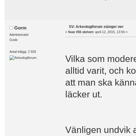
SV: Arkeologiforum stänger ner
Gorm
«
Svar #55 skrivet:
april 12, 2015, 13:56 »
Administratör
Gode
Antal inlägg: 2 926
Vilka som modere
alltid varit, och k
att man ska känna
läcker ut.
Vänligen undvik a