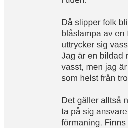
Då slipper folk b
blåslampa av en f
uttrycker sig vass
Jag är en bildad 
vasst, men jag är
som helst från tro
Det gäller alltså 
ta på sig ansvaret
förmaning. Finns 