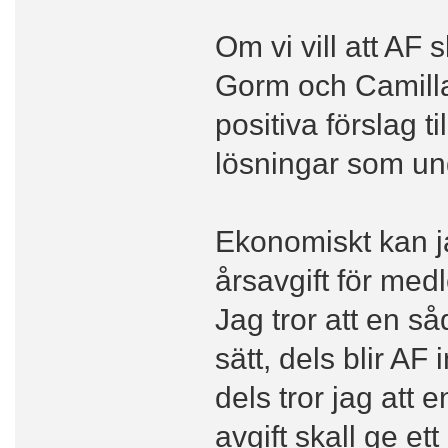
Om vi vill att AF 
Gorm och Camilla 
positiva förslag t
lösningar som und
Ekonomiskt kan j
årsavgift för me
Jag tror att en så
sätt, dels blir A
dels tror jag att 
avgift skall ge et