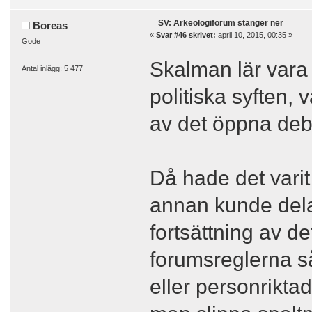
SV: Arkeologiforum stänger ner
Boreas
«
Svar #46 skrivet:
april 10, 2015, 00:35 »
Gode
Skalman lär vara 
Antal inlägg: 5 477
politiska syften, 
av det öppna deba
Då hade det varit
annan kunde dela
fortsättning av de
forumsreglerna s
eller personrikta