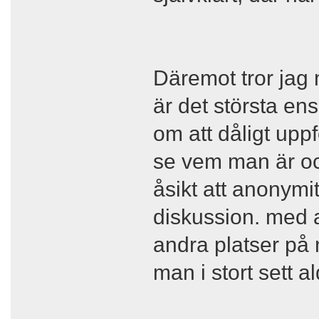
Däremot tror jag
är det största en
om att dåligt upp
se vem man är och
åsikt att anonymi
diskussion. med a
andra platser på n
man i stort sett al