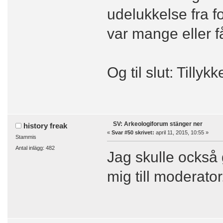
udelukkelse fra f
var mange eller få
Og til slut: Till
SV: Arkeologiforum stänger ner
history freak
«
Svar #50 skrivet:
april 11, 2015, 10:55 »
Stammis
Antal inlägg: 482
Jag skulle också 
mig till moderator