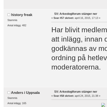
SV: Arkeologiforum stänger ner
history freak
«
Svar #57 skrivet:
april 16, 2015, 17:13 »
Stammis
Antal inlägg: 482
Har blivit medle
att inlägg, innan
godkännas av mode
ordning på hetle
moderatorerna.
SV: Arkeologiforum stänger ner
Anders i Uppsala
«
Svar #58 skrivet:
april 24, 2015, 21:38 »
Stammis
Antal inlägg: 165