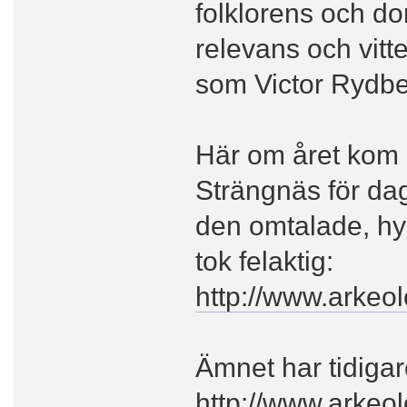
folklorens och dom
relevans och vitt
som Victor Rydbe
Här om året kom 
Strängnäs för dag
den omtalade, hy
tok felaktig:
http://www.arkeol
Ämnet har tidigar
http://www.arkeo