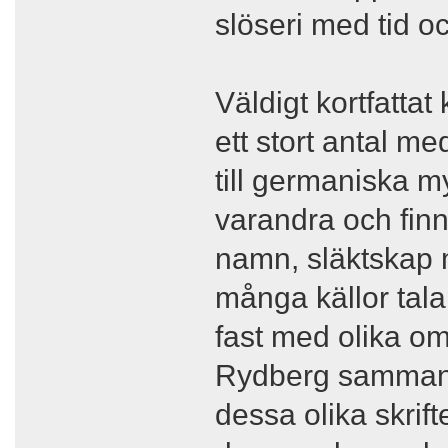
slöseri med tid 
Väldigt kortfatta
ett stort antal me
till germaniska m
varandra och finne
namn, släktskap m
många källor tal
fast med olika o
Rydberg sammanfo
dessa olika skrif