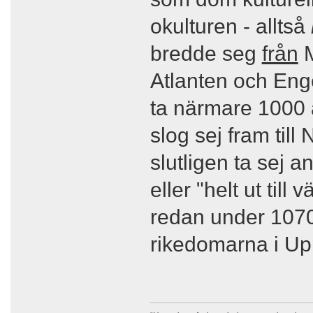
okulturen - alltså
bredde seg
från
M
Atlanten och Enge
ta närmare 1000 
slog sej fram till
slutligen ta sej 
eller "helt ut til
redan under 1070-
rikedomarna i U