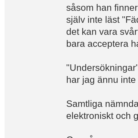
såsom han finner
själv inte läst "
det kan vara svår
bara acceptera ha
"Undersökningar"
har jag ännu inte 
Samtliga nämnda 
elektroniskt och 