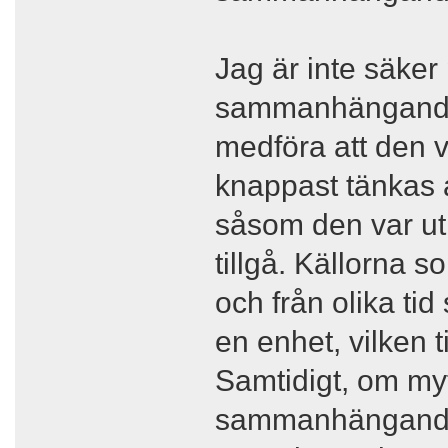
Jag är inte säker
sammanhängande 
medföra att den va
knappast tänkas 
såsom den var uti
tillgå. Källorna s
och från olika ti
en enhet, vilken 
Samtidigt, om my
sammanhängande s