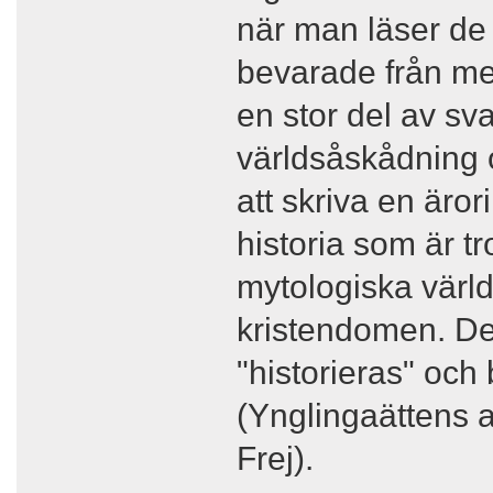
när man läser de 
bevarade från me
en stor del av sva
världsåskådning o
att skriva en ärori
historia som är tr
mytologiska värld
kristendomen. De
"historieras" och 
(Ynglingaättens 
Frej).