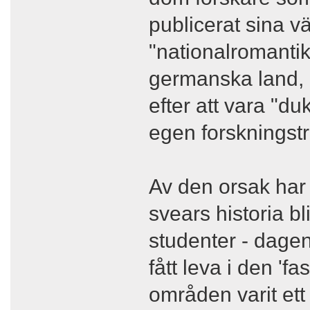
publicerat sina vä
"nationalromantik
germanska land, i
efter att vara "du
egen forsknings
Av den orsak har
svears historia bl
studenter - dagen
fått leva i den 'f
områden varit ett 