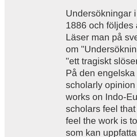
Undersökningar i
1886 och följdes 
Läser man på sve
om "Undersökning
"ett tragiskt slös
På den engelska s
scholarly opinio
works on Indo-E
scholars feel that
feel the work is t
som kan uppfattas