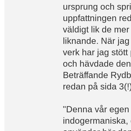
ursprung och sprid
uppfattningen re
väldigt lik de me
liknande. När jag
verk har jag stött
och hävdade den 
Beträffande Rydbe
redan på sida 3(!
"Denna vår ege
indogermaniska, 