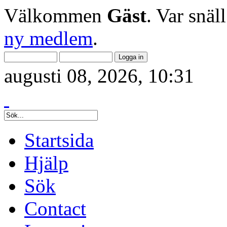
Välkommen
Gäst
. Var snäl
ny medlem
.
augusti 08, 2026, 10:31
Startsida
Hjälp
Sök
Contact