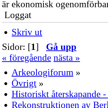
är ekonomisk ogenomförbar
Loggat
Skriv ut
Sidor: [
1
]
Gå upp
« föregående
nästa »
Arkeologiforum
»
Övrigt
»
Historiskt återskapande -
Rekonstruktionen av Berl