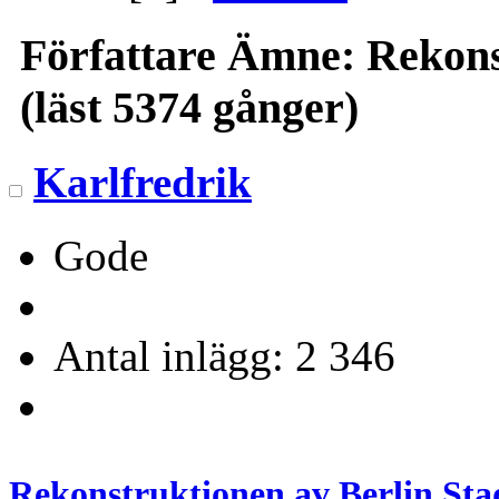
Författare
Ämne: Rekonst
(läst 5374 gånger)
Karlfredrik
Gode
Antal inlägg: 2 346
Rekonstruktionen av Berlin Sta