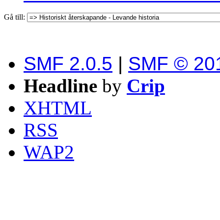
Gå till:
SMF 2.0.5
|
SMF © 20
Headline
by
Crip
XHTML
RSS
WAP2