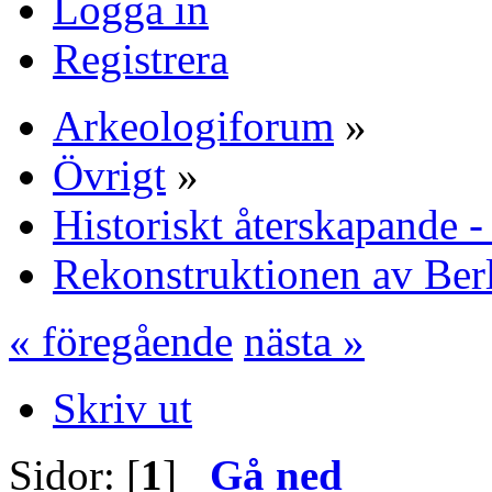
Logga in
Registrera
Arkeologiforum
»
Övrigt
»
Historiskt återskapande -
Rekonstruktionen av Berl
« föregående
nästa »
Skriv ut
Sidor: [
1
]
Gå ned