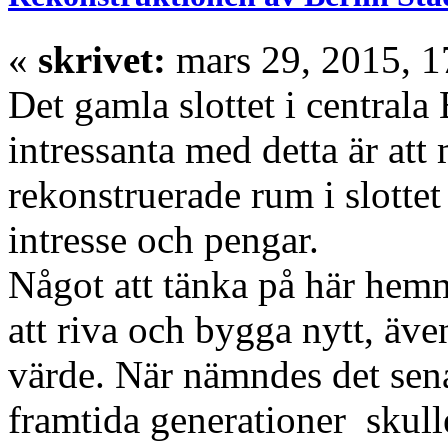
«
skrivet:
mars 29, 2015, 1
Det gamla slottet i centrala 
intressanta med detta är att
rekonstruerade rum i slottet
intresse och pengar.
Något att tänka på här hemm
att riva och bygga nytt, äve
värde. När nämndes det sen
framtida generationer skull