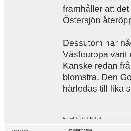
framhåller att de
Östersjön återöpp
Dessutom har någ
Västeuropa varit 
Kanske redan frå
blomstra. Den Go
härledas till lika
Amatör! Skåning i Norrland!
SV: Information