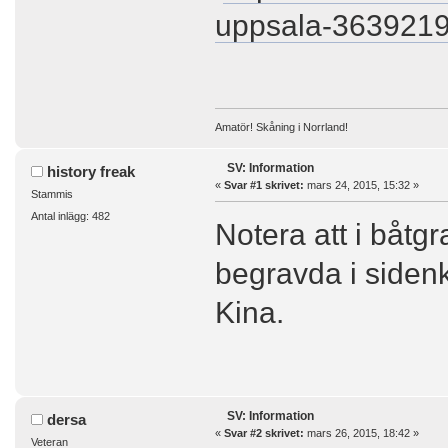
uppsala-3639219
Amatör! Skåning i Norrland!
SV: Information
history freak
«
Svar #1 skrivet:
mars 24, 2015, 15:32 »
Stammis
Antal inlägg: 482
Notera att i båtg
begravda i siden
Kina.
SV: Information
dersa
«
Svar #2 skrivet:
mars 26, 2015, 18:42 »
Veteran