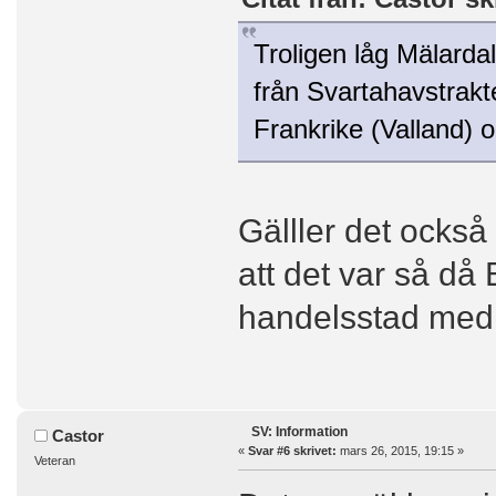
Troligen låg Mälarda
från Svartahavstrakte
Frankrike (Valland) 
Gälller det också
att det var så då
handelsstad med 
SV: Information
Castor
«
Svar #6 skrivet:
mars 26, 2015, 19:15 »
Veteran