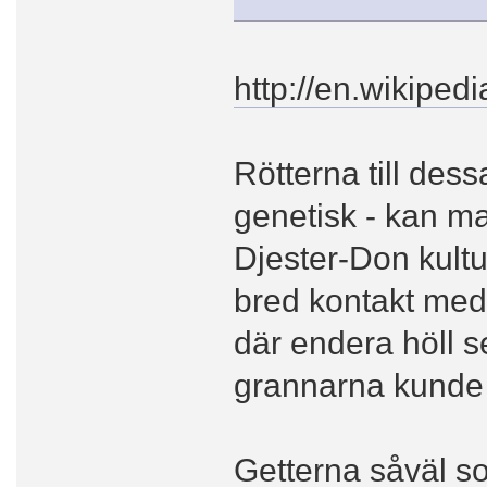
http://en.wikiped
Rötterna till des
genetisk - kan ma
Djester-Don kultu
bred kontakt med
där endera höll s
grannarna kunde 
Getterna såväl so