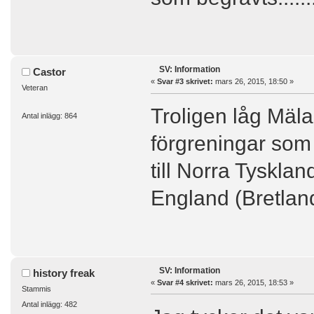
SV: Information
Castor
«
Svar #3 skrivet:
mars 26, 2015, 18:50 »
Veteran
Troligen låg Mäl
Antal inlägg: 864
förgreningar som 
till Norra Tyskla
England (Bretlan
SV: Information
history freak
«
Svar #4 skrivet:
mars 26, 2015, 18:53 »
Stammis
Antal inlägg: 482