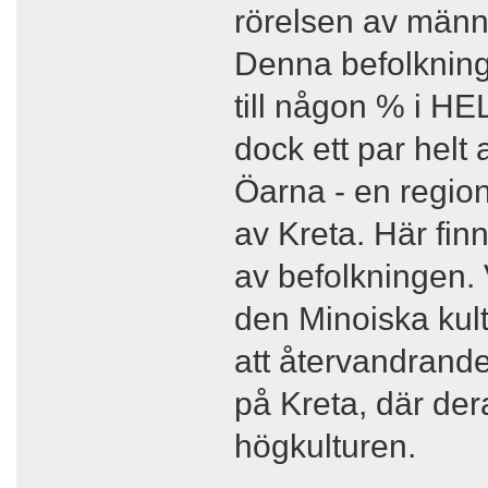
rörelsen av männi
Denna befolkning 
till någon % i HE
dock ett par helt 
Öarna - en region
av Kreta. Här fi
av befolkningen. V
den Minoiska kult
att återvandrand
på Kreta, där de
högkulturen.