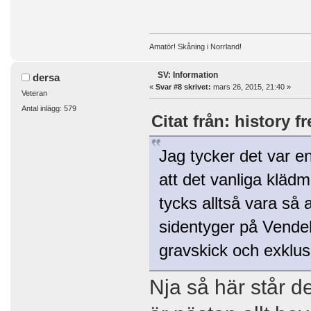
Amatör! Skåning i Norrland!
SV: Information
dersa
«
Svar #8 skrivet:
mars 26, 2015, 21:40 »
Veteran
Antal inlägg: 579
Citat från: history f
Jag tycker det var en
att det vanliga klädm
tycks alltså vara så
sidentyger på Vende
gravskick och exklusi
Nja så här står de