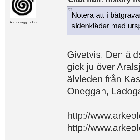
Notera att i båtgrav
Antal inlägg: 5 477
sidenkläder med ursp
Givetvis. Den äld
gick ju över Arals
älvleden från Kasp
Oneggan, Ladoga
http://www.arkeo
http://www.arkeo