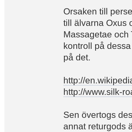
Orsaken till pers
till älvarna Oxus
Massagetae och T
kontroll på dessa
på det.
http://en.wikipedi
http://www.silk-r
Sen övertogs des
annat returgods ä