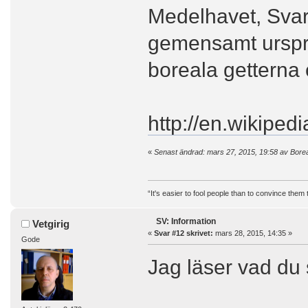
Medelhavet, Svar
gemensamt urspr
boreala getterna 
http://en.wikipe
«
Senast ändrad: mars 27, 2015, 19:58 av Bore
“It's easier to fool people than to convince them
SV: Information
Vetgirig
«
Svar #12 skrivet:
mars 28, 2015, 14:35 »
Gode
Jag läser vad du 