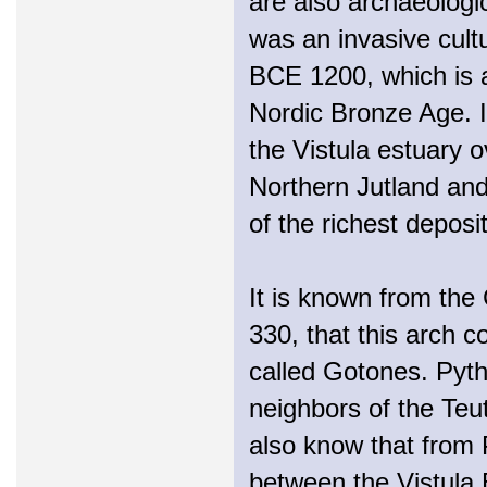
are also archaeologi
was an invasive cultu
BCE 1200, which is 
Nordic Bronze Age. I
the Vistula estuary 
Northern Jutland an
of the richest deposi
It is known from th
330, that this arch 
called Gotones. Pyt
neighbors of the Teu
also know that from P
between the Vistula 