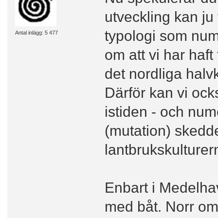
utveckling kan ju f
typologi som nume
Antal inlägg: 5 477
om att vi har haft
det nordliga halv
Därför kan vi ocks
istiden - och num
(mutation) skedd
lantbrukskulturer
Enbart i Medelhav
med båt. Norr om 