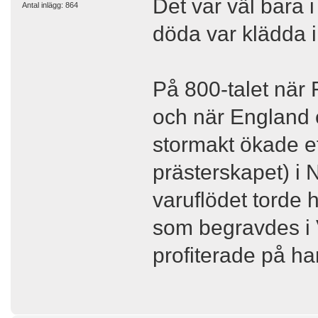
Det var väl bara 
Antal inlägg: 864
döda var klädda i
På 800-talet när 
och när England 
stormakt ökade ef
prästerskapet) i 
varuflödet torde 
som begravdes i 
profiterade på h