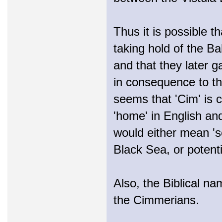
Thus it is possible 
taking hold of the Ba
and that they later 
in consequence to the
seems that 'Cim' is 
'home' in English an
would either mean 's
Black Sea, or potenti
Also, the Biblical n
the Cimmerians.