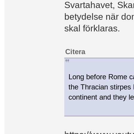
Svartahavet, Skan
betydelse när dom
skal förklaras.
Citera
Long before Rome ca
the Thracian stirpes
continent and they le