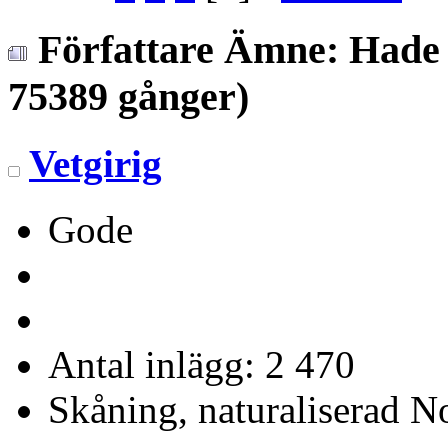
Författare
Ämne: Hade v
75389 gånger)
Vetgirig
Gode
Antal inlägg: 2 470
Skåning, naturaliserad No