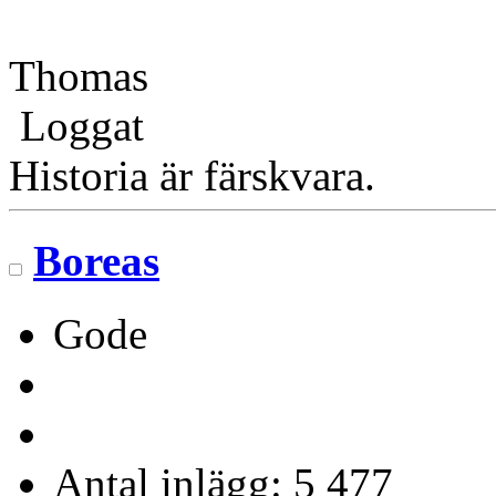
Thomas
Loggat
Historia är färskvara.
Boreas
Gode
Antal inlägg: 5 477