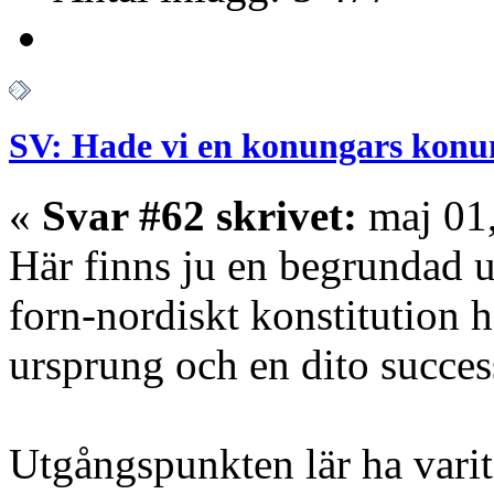
SV: Hade vi en konungars konu
«
Svar #62 skrivet:
maj 01,
Här finns ju en begrundad
forn-nordiskt konstitution hä
ursprung och en dito succes
Utgångspunkten lär ha varit