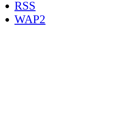
RSS
WAP2