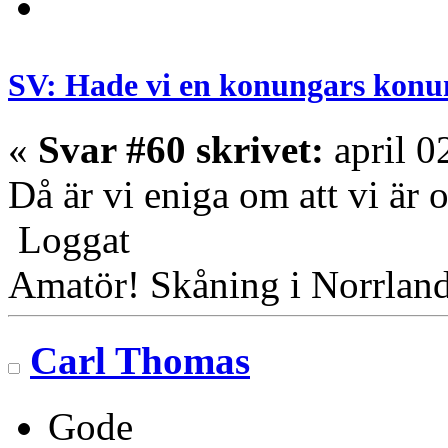
SV: Hade vi en konungars konu
«
Svar #60 skrivet:
april 0
Då är vi eniga om att vi är 
Loggat
Amatör! Skåning i Norrlan
Carl Thomas
Gode