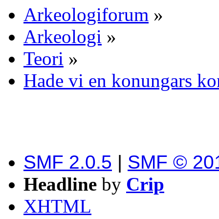
Arkeologiforum
»
Arkeologi
»
Teori
»
Hade vi en konungars ko
SMF 2.0.5
|
SMF © 20
Headline
by
Crip
XHTML