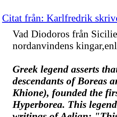
Citat från: Karlfredrik skri
Vad Diodoros från Sicili
nordanvindens kingar,enl
Greek legend asserts tha
descendants of Boreas 
Khione), founded the fir
Hyperborea. This legend 
writings of Aelian: "Thi