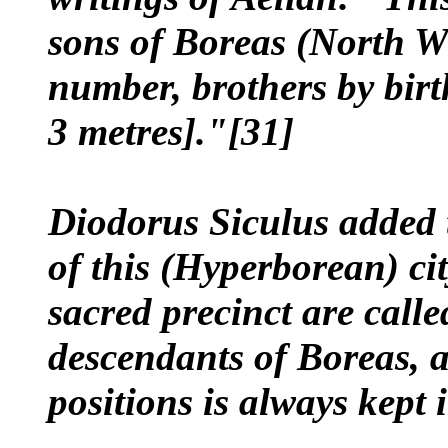
sons of Boreas (North W
number, brothers by birt
3 metres]."[31]
Diodorus Siculus added 
of this (Hyperborean) cit
sacred precinct are call
descendants of Boreas, a
positions is always kept 