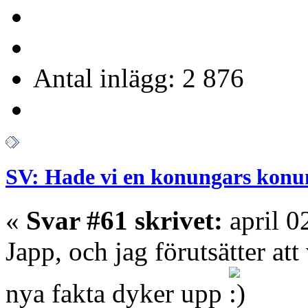
Antal inlägg: 2 876
SV: Hade vi en konungars konu
«
Svar #61 skrivet:
april 0
Japp, och jag förutsätter at
nya fakta dyker upp