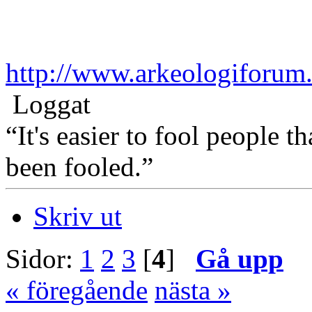
http://www.arkeologiforum
Loggat
“It's easier to fool people 
been fooled.”
Skriv ut
Sidor:
1
2
3
[
4
]
Gå upp
« föregående
nästa »