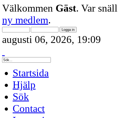
Välkommen
Gäst
. Var snäl
ny medlem
.
augusti 06, 2026, 19:09
Startsida
Hjälp
Sök
Contact