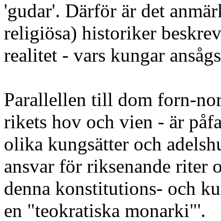
'gudar'. Därför är det anmär
religiösa) historiker beskre
realitet - vars kungar ansågs
Parallellen till dom forn-nor
rikets hov och vien - är påf
olika kungsätter och adelsh
ansvar för riksenande riter 
denna konstitutions- och k
en "teokratiska monarki"