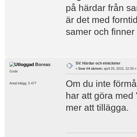
på härdar från sa
är det med forntid
samer och finner 
SV: Härdar och etniciteter
Boreas
«
Svar #4 skrivet:
april 29, 2015, 22:30 »
Gode
Om du inte förmå
Antal inlägg: 5 477
har att göra med '
mer att tillägga.