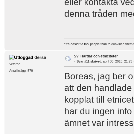
eller kontakta ved
denna tråden med
“It's easier to fool people than to convince them
SV: Härdar och etniciteter
dersa
«
Svar #11 skrivet:
april 30, 2015, 21:23 
Veteran
Antal inlägg: 579
Boreas, jag ber o
att den handlade
kopplat till etnic
har du ingen info
ämnet var intress