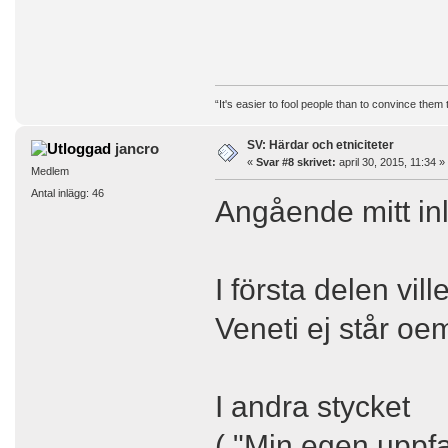
“It's easier to fool people than to convince them
SV: Härdar och etniciteter
jancro
«
Svar #8 skrivet:
april 30, 2015, 11:34 »
Medlem
Antal inlägg: 46
Angående mitt inl
I första delen vil
Veneti ej står oe
I andra stycket
( "Min egen uppfat