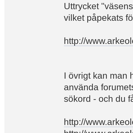
Uttrycket "väsenss
vilket påpekats fö
http://www.arkeo
I övrigt kan man 
använda forumets
sökord - och du få
http://www.arkeo