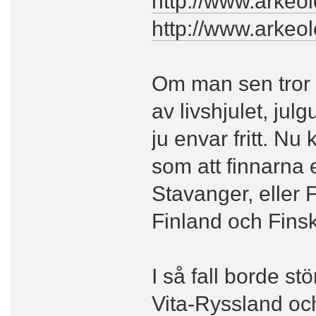
http://www.arkeol
http://www.arkeol
Om man sen tror at
av livshjulet, ju
ju envar fritt. Nu
som att finnarna
Stavanger, eller 
Finland och Finsk
I så fall borde s
Vita-Ryssland och