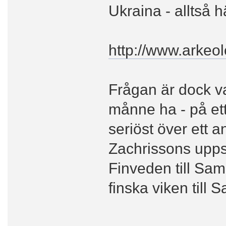
Ukraina - alltså 
http://www.arkeo
Frågan är dock va
månne ha - på et
seriöst över ett a
Zachrissons upps
Finveden till Sa
finska viken till