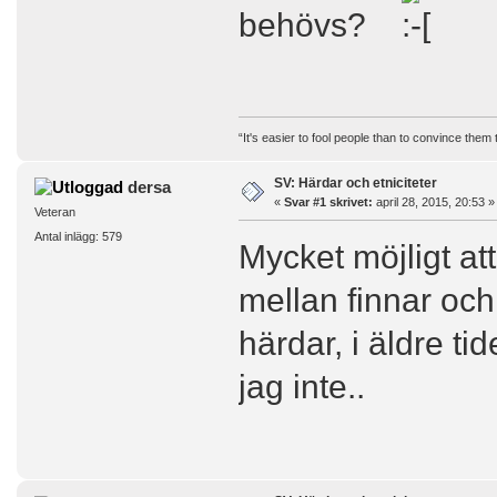
behövs?
“It's easier to fool people than to convince them
SV: Härdar och etniciteter
dersa
«
Svar #1 skrivet:
april 28, 2015, 20:53 »
Veteran
Antal inlägg: 579
Mycket möjligt att
mellan finnar och
härdar, i äldre ti
jag inte..