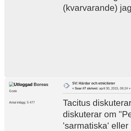
(kvarvarande) ja
SV: Härdar och etniciteter
Boreas
«
Svar #7 skrivet:
april 30, 2015, 09:24 »
Gode
Tacitus diskuterar
Antal inlägg: 5 477
diskuterar om "Pe
'sarmatiska' eller