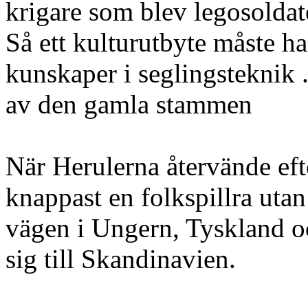
krigare som blev legosoldat
Så ett kulturutbyte måste ha 
kunskaper i seglingsteknik
av den gamla stammen
När Herulerna återvände eft
knappast en folkspillra utan
vägen i Ungern, Tyskland o
sig till Skandinavien.