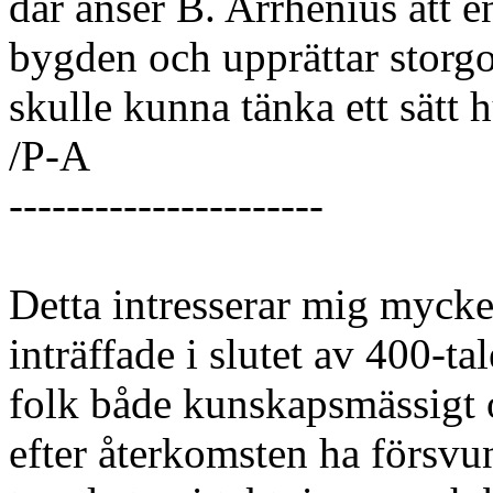
där anser B. Arrhenius att en
bygden och upprättar storgo
skulle kunna tänka ett sätt 
/P-A
----------------------
Detta intresserar mig mycke
inträffade i slutet av 400-ta
folk både kunskapsmässigt 
efter återkomsten ha försvunn