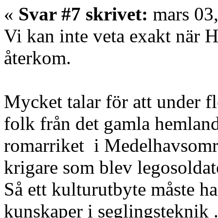
«
Svar #7 skrivet:
mars 03,
Vi kan inte veta exakt när H
återkom.
Mycket talar för att under f
folk från det gamla hemlande
romarriket i Medelhavsomr
krigare som blev legosoldat
Så ett kulturutbyte måste ha 
kunskaper i seglingsteknik