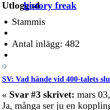
history freak
Stammis
Antal inlägg: 482
SV: Vad hände vid 400-talets slu
«
Svar #3 skrivet:
mars 03,
Ja, många ser ju en koppling