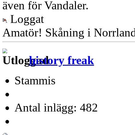
även för Vandaler.
Loggat
Amatör! Skåning i Norrlan
history freak
Stammis
Antal inlägg: 482