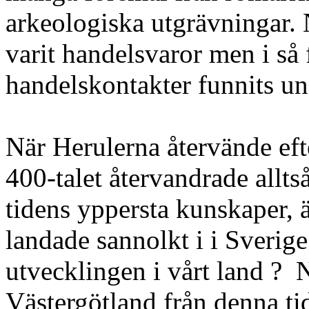
arkeologiska utgrävningar. 
varit handelsvaror men i så f
handelskontakter funnits und
När Herulerna återvände ef
400-talet återvandrade alltså
tidens yppersta kunskaper, ä
landade sannolkt i i Sverige
utvecklingen i vårt land ?
Västergötland från denna ti