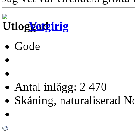
Vetgirig
Gode
Antal inlägg: 2 470
Skåning, naturaliserad No