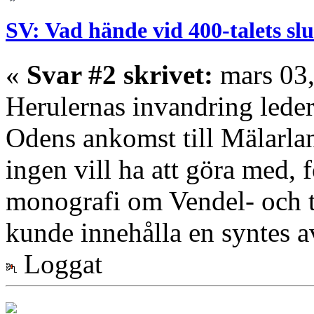
SV: Vad hände vid 400-talets slu
«
Svar #2 skrivet:
mars 03,
Herulernas invandring leder
Odens ankomst till Mälarlan
ingen vill ha att göra med, 
monografi om Vendel- och t
kunde innehålla en syntes 
Loggat