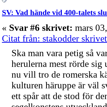
SV: Vad hände vid 400-talets slu
«
Svar #6 skrivet:
mars 03,
Citat från: stakodder skriv
Ska man vara petig så var
herulerna mest rörde sig
nu vill tro de romerska 
kulturen häruppe är väl sv
ett spår att de stod för d
segelkonstens utvecklan