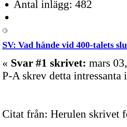
Antal inlägg: 482
SV: Vad hände vid 400-talets slu
«
Svar #1 skrivet:
mars 03,
P-A skrev detta intressanta
Citat från: Herulen skrivet 