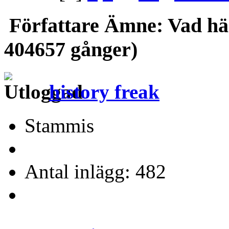
Författare
Ämne: Vad händ
404657 gånger)
history freak
Stammis
Antal inlägg: 482