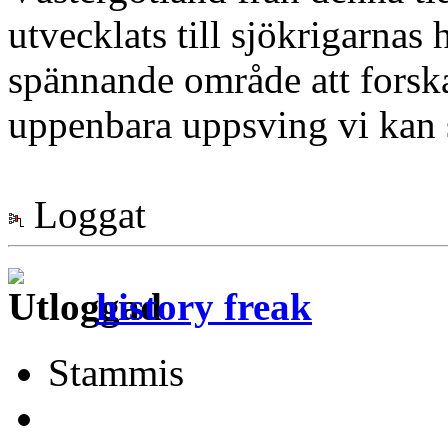
utvecklats till sjökrigarnas 
spännande område att forska 
uppenbara uppsving vi kan sk
Loggat
history freak
Stammis