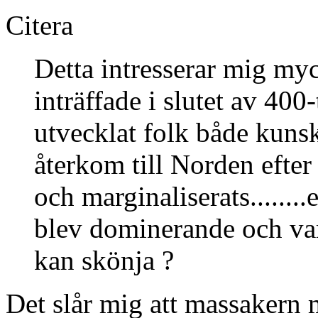
Citera
Detta intresserar mig my
inträffade i slutet av 400-
utvecklat folk både kuns
återkom till Norden efter
och marginaliserats........
blev dominerande och var
kan skönja ?
Det slår mig att massakern 