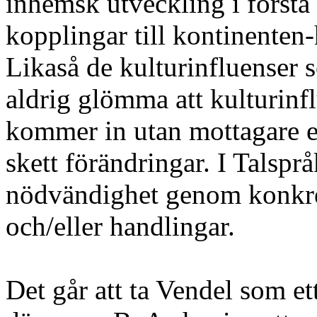
inhemsk utveckling i första 
kopplingar till kontinenten-
Likaså de kulturinfluenser
aldrig glömma att kulturinf
kommer in utan mottagare ell
skett förändringar. I Talspr
nödvändighet genom konkre
och/eller handlingar.
Det går att ta Vendel som et