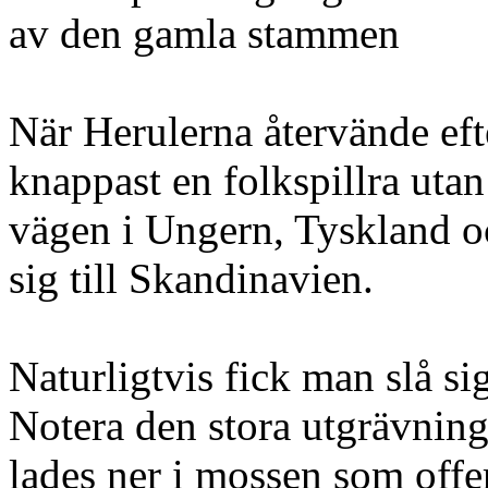
av den gamla stammen
När Herulerna återvände eft
knappast en folkspillra utan
vägen i Ungern, Tyskland o
sig till Skandinavien.
Naturligtvis fick man slå si
Notera den stora utgrävning
lades ner i mossen som offe