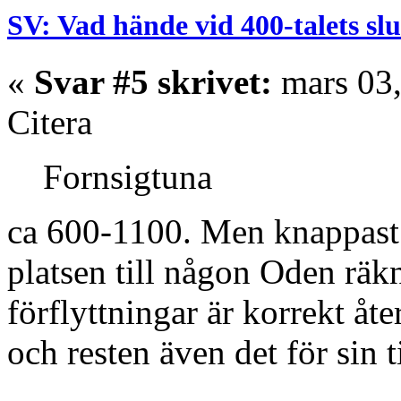
SV: Vad hände vid 400-talets slu
«
Svar #5 skrivet:
mars 03,
Citera
Fornsigtuna
ca 600-1100. Men knappast 
platsen till någon Oden räk
förflyttningar är korrekt åt
och resten även det för sin t