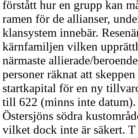
förstått hur en grupp kan m
ramen för de allianser, und
klansystem innebär. Resenär
kärnfamiljen vilken upprät
närmaste allierade/beroende
personer räknat att skeppen 
startkapital för en ny tillva
till 622 (minns inte datum).
Östersjöns södra kustområde
vilket dock inte är säkert. 