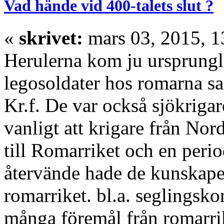
Vad hände vid 400-talets slut ?
«
skrivet:
mars 03, 2015, 1
Herulerna kom ju ursprungl
legosoldater hos romarna sa
Kr.f. De var också sjökrigar
vanligt att krigare från Nor
till Romarriket och en peri
återvände hade de kunskape
romarriket. bl.a. seglingsk
många föremål från romarrik