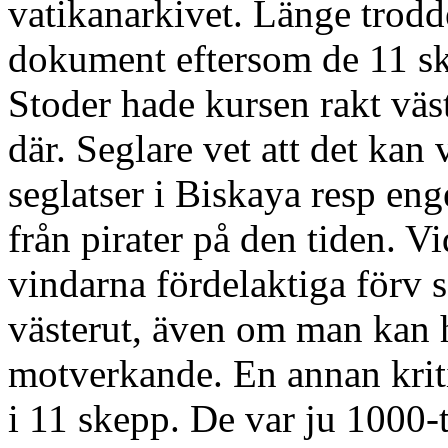
vatikanarkivet. Länge trod
dokument eftersom de 11 sk
Stoder hade kursen rakt väs
där. Seglare vet att det kan
seglatser i Biskaya resp eng
från pirater på den tiden. Vi
vindarna fördelaktiga förv
västerut, även om man kan
motverkande. En annan krit
i 11 skepp. De var ju 1000-