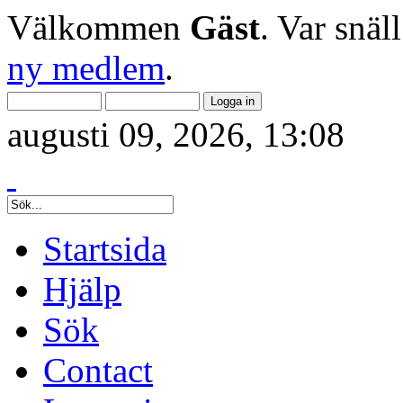
Välkommen
Gäst
. Var snäl
ny medlem
.
augusti 09, 2026, 13:08
Startsida
Hjälp
Sök
Contact