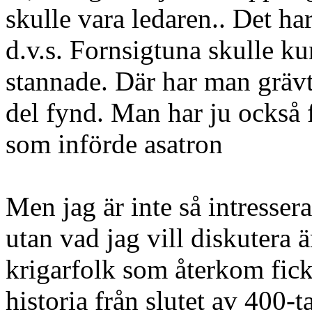
skulle vara ledaren.. Det ha
d.v.s. Fornsigtuna skulle ku
stannade. Där har man grävt
del fynd. Man har ju också 
som införde asatron
Men jag är inte så intresser
utan vad jag vill diskutera ä
krigarfolk som återkom fic
historia från slutet av 400-ta