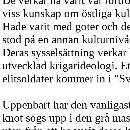
De verkar ha varit väl fört
viss kunskap om östliga ku
Hade varit med goter och de
stod på en annan kulturniv
Deras sysselsättning verkar 
utvecklad krigarideologi. Et
elitsoldater kommer in i "Sv
Uppenbart har den vanligaste
knot sögs upp i den grå mas