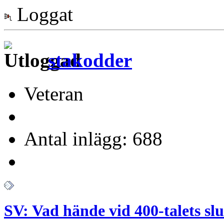
Loggat
stakodder
Veteran
Antal inlägg: 688
SV: Vad hände vid 400-talets slu