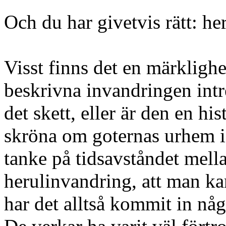
Och du har givetvis rätt: her
Visst finns det en märklighet
beskrivna invandringen intre
det skett, eller är den en h
skröna om goternas urhem 
tanke på tidsavståndet mel
herulinvandring, att man kan 
har det alltså kommit in någ