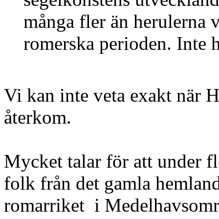
många fler än herulerna v
romerska perioden. Inte he
Vi kan inte veta exakt när H
återkom.
Mycket talar för att under f
folk från det gamla hemlande
romarriket i Medelhavsomr