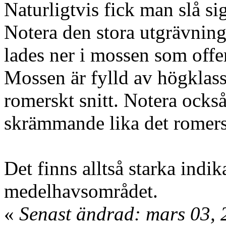
Naturligtvis fick man slå si
Notera den stora utgrävning
lades ner i mossen som offe
Mossen är fylld av högklass
romerskt snitt. Notera också
skrämmande lika det romers
Det finns alltså starka indi
medelhavsområdet.
«
Senast ändrad: mars 03, 2