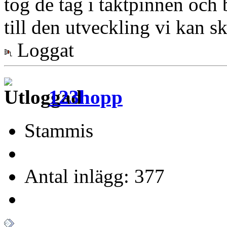
tog de tag i taktpinnen och
till den utveckling vi kan s
Loggat
123hopp
Stammis
Antal inlägg: 377