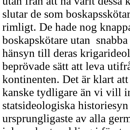
utan från att ha varit dessa 
slutar de som boskapsskötare
rimligt. De hade nog knappas
boskapskötare utan snabba 
hänsyn till deras krigarideo
beprövade sätt att leva utif
kontinenten. Det är klart at
kanske tydligare än vi vill 
statsideologiska historiesy
ursprungligaste av alla ger