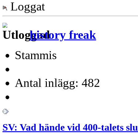
Loggat
history freak
Stammis
Antal inlägg: 482
SV: Vad hände vid 400-talets slu