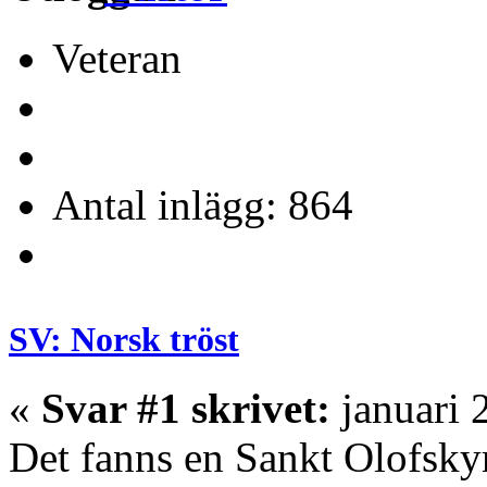
Veteran
Antal inlägg: 864
SV: Norsk tröst
«
Svar #1 skrivet:
januari 
Det fanns en Sankt Olofsk