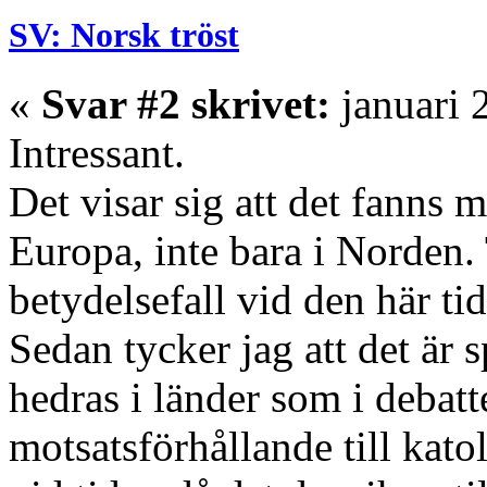
SV: Norsk tröst
«
Svar #2 skrivet:
januari 
Intressant.
Det visar sig att det fanns
Europa, inte bara i Norden
betydelsefall vid den här ti
Sedan tycker jag att det är 
hedras i länder som i debatte
motsatsförhållande till kato