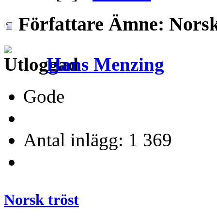
Författare
Ämne: Norsk 
Hans Menzing
Gode
Antal inlägg: 1 369
Norsk tröst