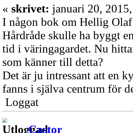
«
skrivet:
januari 20, 2015,
I någon bok om Hellig Olaf 
Hårdråde skulle ha byggt en
tid i väringagardet. Nu hitta
som känner till detta?
Det är ju intressant att en k
fanns i själva centrum för d
Loggat
Castor