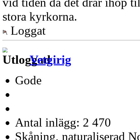
vid tiden då det drar ihop t
stora kyrkorna.
Loggat
Vetgirig
Gode
Antal inlägg: 2 470
Skåning, naturaliserad No