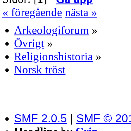
« föregående
nästa »
Arkeologiforum
»
Övrigt
»
Religionshistoria
»
Norsk tröst
SMF 2.0.5
|
SMF © 20