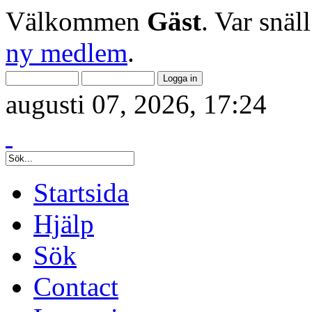
Välkommen
Gäst
. Var snäl
ny medlem
.
augusti 07, 2026, 17:24
Startsida
Hjälp
Sök
Contact