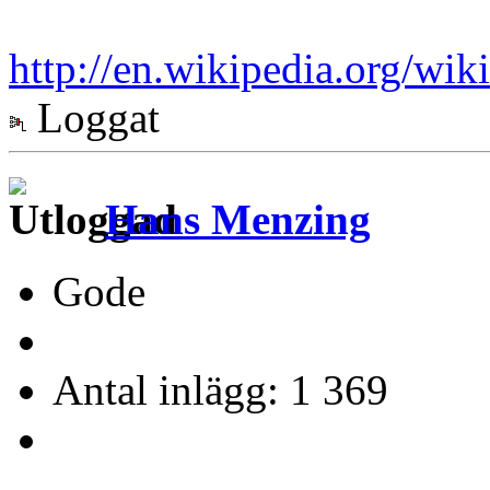
http://en.wikipedia.org/w
Loggat
Hans Menzing
Gode
Antal inlägg: 1 369