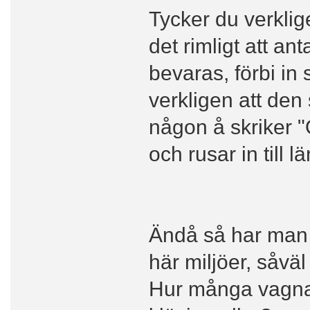
Tycker du verklig
det rimligt att an
bevaras, förbi in 
verkligen att den s
någon å skriker "
och rusar in till
Ändå så har man ju
här miljöer, såväl
Hur många vagna