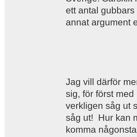
ett antal gubbars
annat argument em
Jag vill därför men
sig, för först med
verkligen såg ut 
såg ut! Hur kan ma
komma någonsta