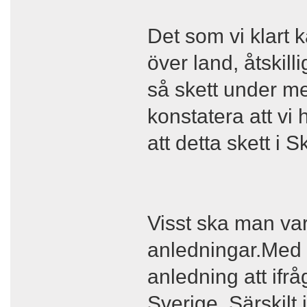
Det som vi klart 
över land, åtskill
så skett under me
konstatera att vi 
att detta skett i 
Visst ska man var
anledningar.Med e
anledning att ifrå
Sverige. Särskilt