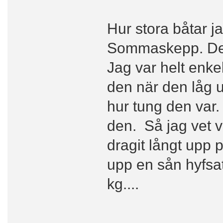
Hur stora båtar ja
Sommaskepp. Det ä
Jag var helt enkel
den när den låg 
hur tung den var. 
den. Så jag vet v
dragit långt upp 
upp en sån hyfsat
kg....