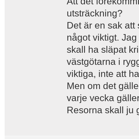
Att det förekommit
utsträckning?
Det är en sak att
något viktigt. J
skall ha släpat kr
västgötarna i ryg
viktiga, inte att h
Men om det gälle
varje vecka gälle
Resorna skall ju g