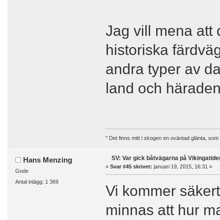
Jag vill mena att
historiska färdvä
andra typer av dat
land och häraden 
" Det finns mitt i skogen en oväntad glänta, som
SV: Var gick båtvägarna på Vikingatide
Hans Menzing
«
Svar #45 skrivet:
januari 19, 2015, 16:31 »
Gode
Antal inlägg: 1 369
Vi kommer säkert
minnas att hur m