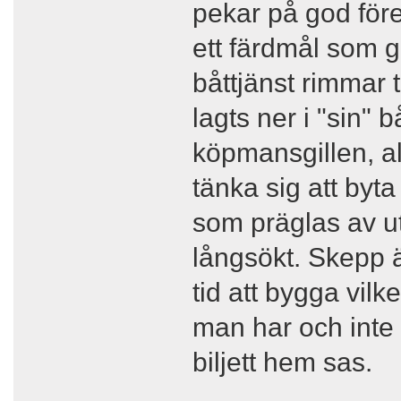
pekar på god förek
ett färdmål som g
båttjänst rimmar 
lagts ner i "sin" 
köpmansgillen, al
tänka sig att byta
som präglas av uts
långsökt. Skepp ä
tid att bygga vilk
man har och inte 
biljett hem sas.