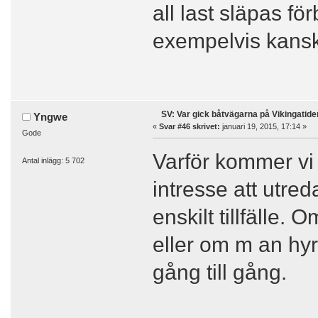
all last släpas fö
exempelvis kanske
SV: Var gick båtvägarna på Vikingatide
Yngwe
«
Svar #46 skrivet:
januari 19, 2015, 17:14 »
Gode
Varför kommer vi
Antal inlägg: 5 702
intresse att utred
enskilt tillfälle.
eller om m an hyr
gång till gång.