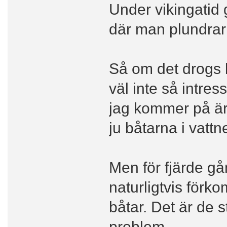
Under vikingatid
där man plundrar 
Så om det drogs b
väl inte så intre
jag kommer på är
ju båtarna i vattne
Men för fjärde gå
naturligtvis förk
båtar. Det är de
problem