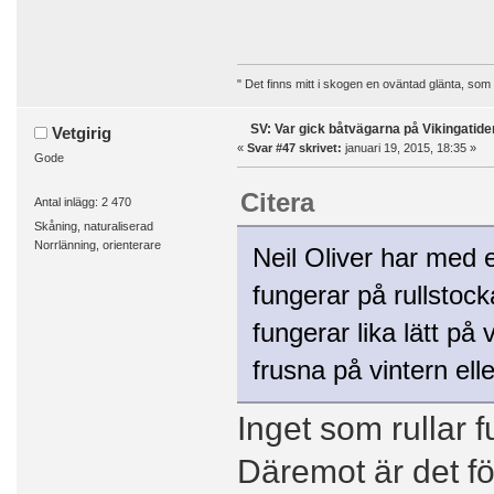
" Det finns mitt i skogen en oväntad glänta, som
SV: Var gick båtvägarna på Vikingatide
Vetgirig
«
Svar #47 skrivet:
januari 19, 2015, 18:35 »
Gode
Citera
Antal inlägg: 2 470
Skåning, naturaliserad
Norrlänning, orienterare
Neil Oliver har med en
fungerar på rullstock
fungerar lika lätt på
frusna på vintern elle
Inget som rullar f
Däremot är det för