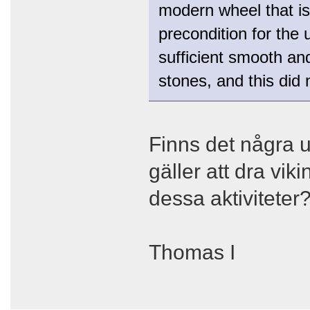
modern wheel that is
precondition for the 
sufficient smooth and
stones, and this did n
Finns det några un
gäller att dra vi
dessa aktiviteter
Thomas I