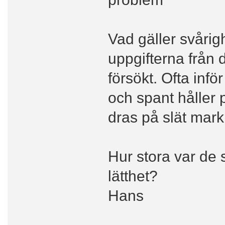
Vad gäller svårig
uppgifterna från 
försökt. Ofta inf
och spant håller 
dras på slät mark
Hur stora var d
lätthet?
Hans