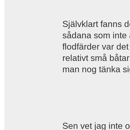
Självklart fanns d
sådana som inte a
flodfärder var det
relativt små båtar
man nog tänka si
Sen vet jag inte o