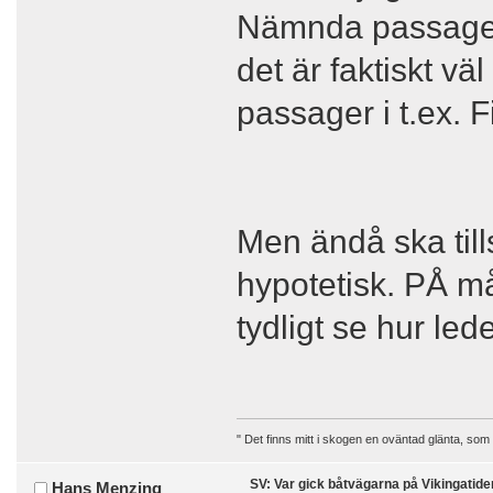
Nämnda passage f
det är faktiskt v
passager i t.ex. 
Men ändå ska till
hypotetisk. PÅ m
tydligt se hur led
" Det finns mitt i skogen en oväntad glänta, som
SV: Var gick båtvägarna på Vikingatide
Hans Menzing