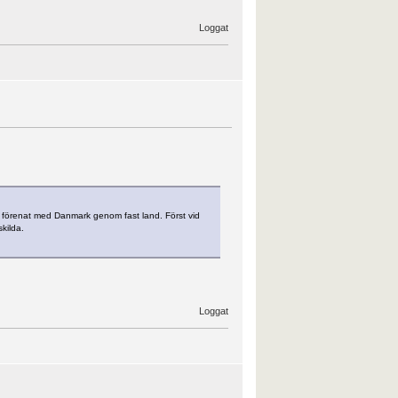
Loggat
 förenat med Danmark genom fast land. Först vid
kilda.
Loggat