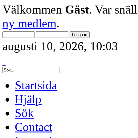
Välkommen
Gäst
. Var snäl
ny medlem
.
augusti 10, 2026, 10:03
Startsida
Hjälp
Sök
Contact