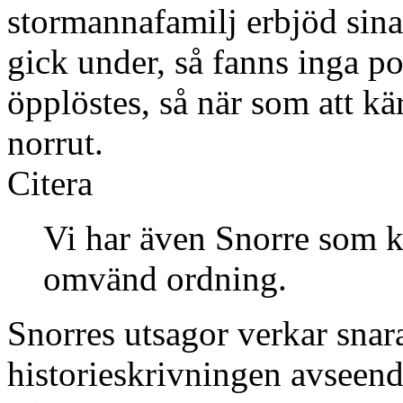
stormannafamilj erbjöd sina
gick under, så fanns inga po
öpplöstes, så när som att kär
norrut.
Citera
Vi har även Snorre som k
omvänd ordning.
Snorres utsagor verkar snar
historieskrivningen avseende