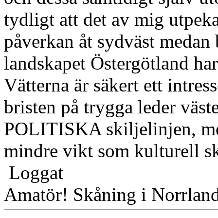
tydligt att det av mig utpek
påverkan åt sydväst medan 
landskapet Östergötland har 
Vätterna är säkert ett intres
bristen på trygga leder väste
POLITISKA skiljelinjen, me
mindre vikt som kulturell sk
Loggat
Amatör! Skåning i Norrlan