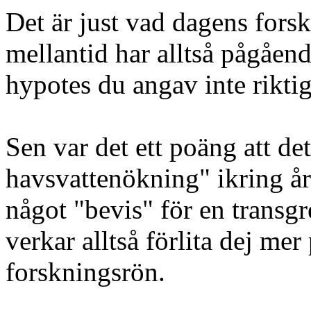
Det är just vad dagens forskn
mellantid har alltså pågåend
hypotes du angav inte riktigt
Sen var det ett poäng att de
havsvattenökning" ikring år 
något "bevis" för en transgre
verkar alltså förlita dej me
forskningsrön.