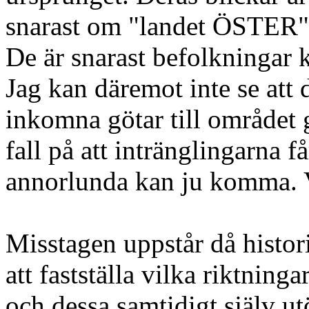
snarast om "landet ÖSTER" 
De är snarast befolkningar k
Jag kan däremot inte se att 
inkomna götar till området g
fall på att intränglingarna 
annorlunda kan ju komma. 
Misstagen uppstår då histori
att fastställa vilka riktning
och dessa samtidigt själv u