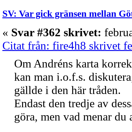
SV: Var gick gränsen mellan Gö
«
Svar #362 skrivet:
februa
Citat från: fire4h8 skrivet 
Om Andréns karta korrekt
kan man i.o.f.s. diskutera
gällde i den här tråden.
Endast den tredje av dess
göra, men vad menar du a