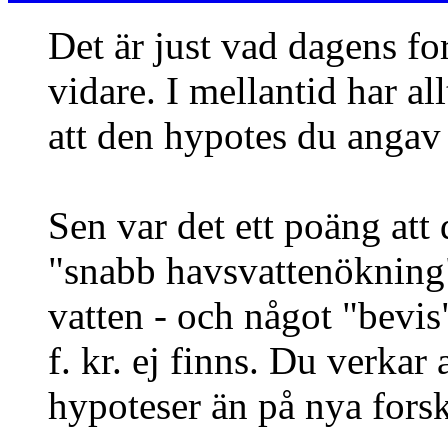
Det är just vad dagens for
vidare. I mellantid har a
att den hypotes du angav i
Sen var det ett poäng att 
"snabb havsvattenökning" 
vatten - och något "bevis"
f. kr. ej finns. Du verkar 
hypoteser än på nya fors