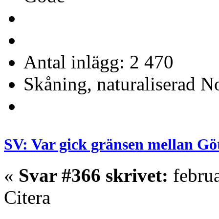
Antal inlägg: 2 470
Skåning, naturaliserad No
SV: Var gick gränsen mellan Gö
«
Svar #366 skrivet:
februa
Citera