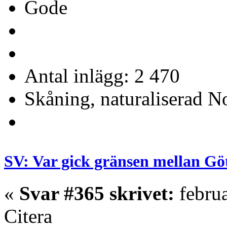
Gode
Antal inlägg: 2 470
Skåning, naturaliserad No
SV: Var gick gränsen mellan Gö
«
Svar #365 skrivet:
februa
Citera