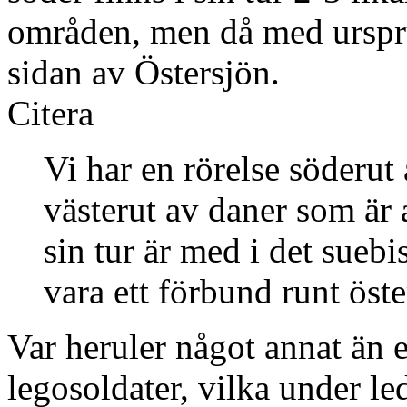
områden, men då med urspru
sidan av Östersjön.
Citera
Vi har en rörelse söderut 
västerut av daner som är
sin tur är med i det sueb
vara ett förbund runt öst
Var heruler något annat än 
legosoldater, vilka under l