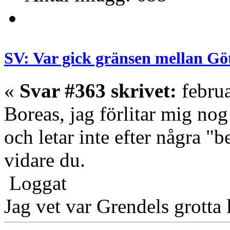
SV: Var gick gränsen mellan Gö
«
Svar #363 skrivet:
februa
Boreas, jag förlitar mig nog
och letar inte efter några "b
vidare du.
Loggat
Jag vet var Grendels grotta 