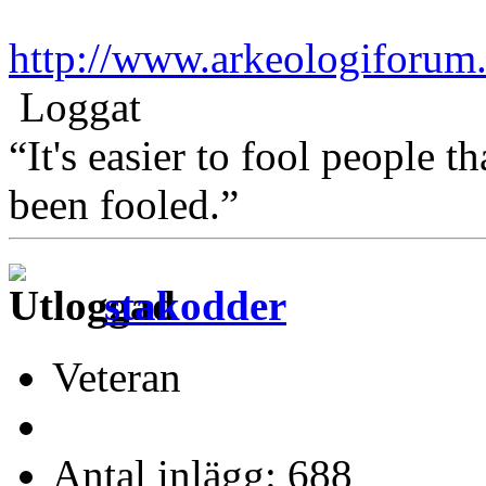
http://www.arkeologiforum
Loggat
“It's easier to fool people 
been fooled.”
stakodder
Veteran
Antal inlägg: 688