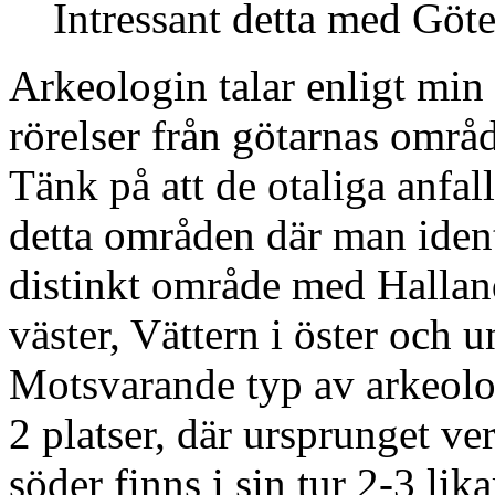
Intressant detta med Göt
Arkeologin talar enligt min 
rörelser från götarnas områ
Tänk på att de otaliga anfa
detta områden där man identi
distinkt område med Halland
väster, Vättern i öster och 
Motsvarande typ av arkeolo
2 platser, där ursprunget ver
söder finns i sin tur 2-3 lik