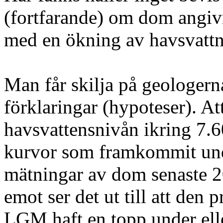
(fortfarande) om dom angivn
med en ökning av havsvatt
Man får skilja på geologern
förklaringar (hypoteser). At
havsvattensnivån ikring 7.6
kurvor som framkommit unde
mätningar av dom senaste 2
emot ser det ut till att den
LGM haft en topp under elle