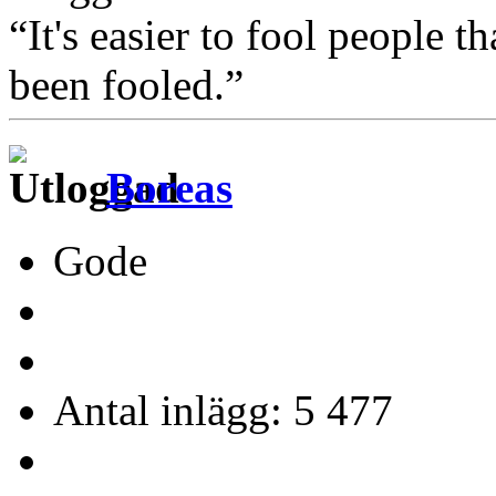
“It's easier to fool people 
been fooled.”
Boreas
Gode
Antal inlägg: 5 477