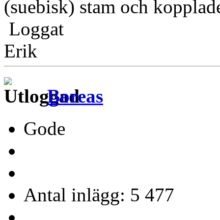
(suebisk) stam och kopplade 
Loggat
Erik
Boreas
Gode
Antal inlägg: 5 477