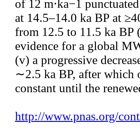
of 12 m⋅ka−1 punctuated b
at 14.5–14.0 ka BP at ≥
from 12.5 to 11.5 ka BP (
evidence for a global M
(v)
a progressive decrease 
∼2.5 ka BP, after which
constant until the renewe
http://www.pnas.org/cont