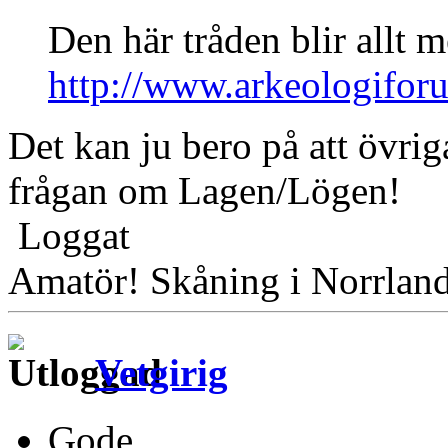
Den här tråden blir allt 
http://www.arkeologifor
Det kan ju bero på att övrig
frågan om Lagen/Lögen!
Loggat
Amatör! Skåning i Norrlan
Vetgirig
Gode