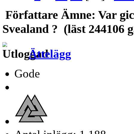
Författare
Ämne: Var gic
Svealand ? (läst 244106 
Ättelägg
Gode