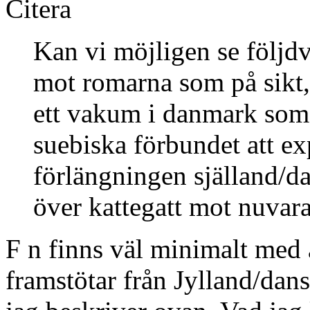
Citera
Kan vi möjligen se följd
mot romarna som på sikt,
ett vakum i danmark som 
suebiska förbundet att ex
förlängningen själland/d
över kattegatt mot nuva
F n finns väl minimalt med 
framstötar från Jylland/dan