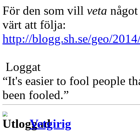
För den som vill
veta
något 
värt att följa:
http://blogg.sh.se/geo/2014
Loggat
“It's easier to fool people 
been fooled.”
Vetgirig