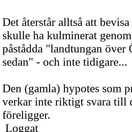
Det återstår alltså att bevis
skulle ha kulminerat genom 
påstådda "landtungan över 
sedan" - och inte tidigare...
Den (gamla) hypotes som pr
verkar inte riktigt svara ti
föreligger.
Loggat