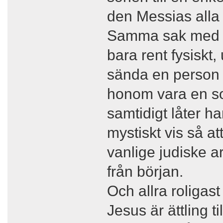
den Messias alla 
Samma sak med ju
bara rent fysiskt,
sända en person 
honom vara en son
samtidigt låter h
mystiskt vis så att
vanlige judiske ar
från början.
Och allra roligast
Jesus är ättling t