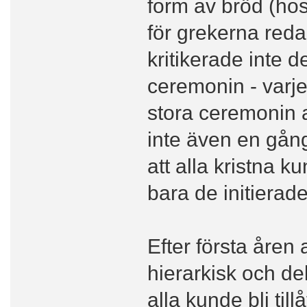
form av bröd (hos
för grekerna reda
kritikerade inte 
ceremonin - varj
stora ceremonin 
inte även en gång
att alla kristna 
bara de initierad
Efter första åren
hierarkisk och de
alla kunde bli till