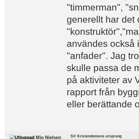
"timmerman", "sni
generellt har det
"konstruktör","mas
användes också i
"anfader". Jag tror
skulle passa de 
på aktiviteter av
rapport från bygg
eller berättande
SV: Kristendomens ursprung
Mio Nielsen