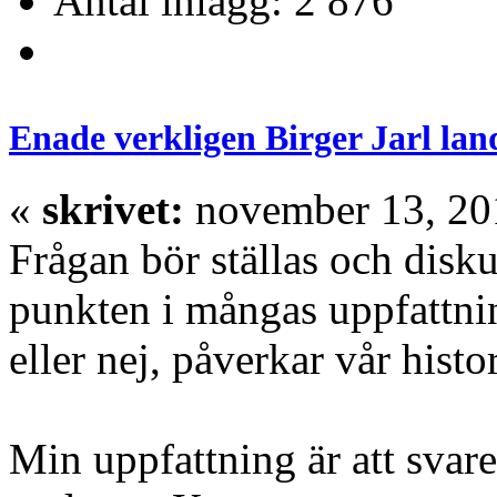
Antal inlägg: 2 876
Enade verkligen Birger Jarl lan
«
skrivet:
november 13, 201
Frågan bör ställas och disk
punkten i mångas uppfattnin
eller nej, påverkar vår histo
Min uppfattning är att svare