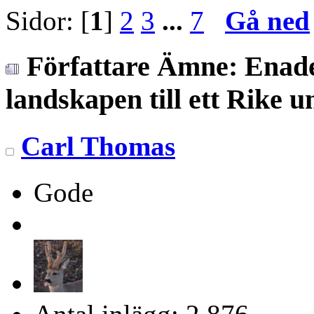
Sidor: [
1
]
2
3
...
7
Gå ned
Författare
Ämne: Enade 
landskapen till ett Rike 
Carl Thomas
Gode