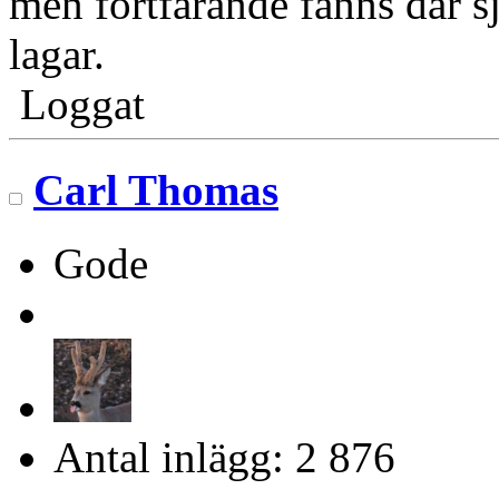
men fortfarande fanns där 
lagar.
Loggat
Carl Thomas
Gode
Antal inlägg: 2 876