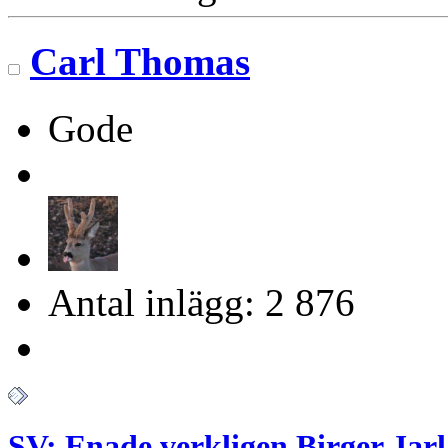
Carl Thomas
Gode
Antal inlägg: 2 876
SV: Enade verkligen Birger Jarl