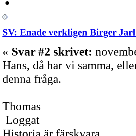
SV: Enade verkligen Birger Jarl
«
Svar #2 skrivet:
november
Hans, då har vi samma, eller
denna fråga.
Thomas
Loggat
Historia är färskvara.