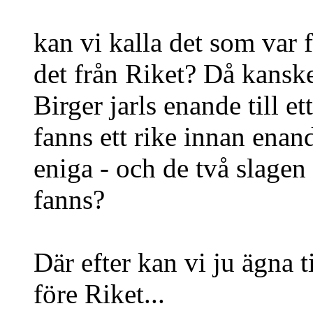
kan vi kalla det som var f
det från Riket? Då kanske 
Birger jarls enande till e
fanns ett rike innan enand
eniga - och de två slagen b
fanns?
Där efter kan vi ju ägna t
före Riket...