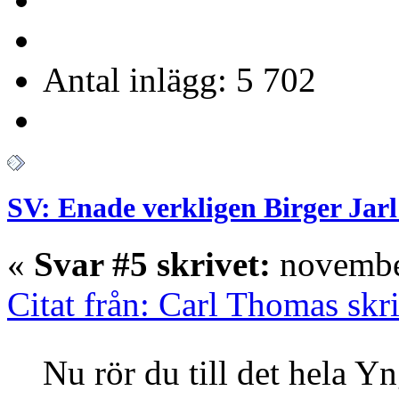
Antal inlägg: 5 702
SV: Enade verkligen Birger Jarl
«
Svar #5 skrivet:
november
Citat från: Carl Thomas sk
Nu rör du till det hela Y