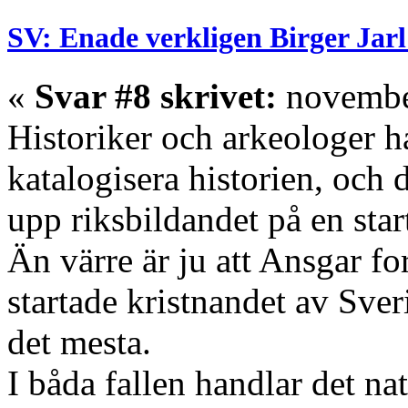
SV: Enade verkligen Birger Jarl
«
Svar #8 skrivet:
november
Historiker och arkeologer ha
katalogisera historien, och 
upp riksbildandet på en sta
Än värre är ju att Ansgar f
startade kristnandet av Sver
det mesta.
I båda fallen handlar det na