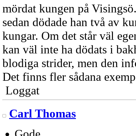
mördat kungen på Visingsö. D
sedan dödade han två av ku
kungar. Om det står väl ege
kan väl inte ha dödats i ba
blodiga strider, men den inf
Det finns fler sådana exemp
Loggat
Carl Thomas
Gode