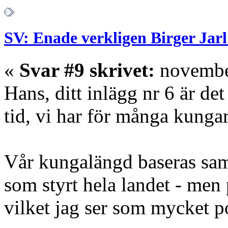
SV: Enade verkligen Birger Jarl
«
Svar #9 skrivet:
november
Hans, ditt inlägg nr 6 är de
tid, vi har för många kung
Vår kungalängd baseras samt
som styrt hela landet - men 
vilket jag ser som mycket po