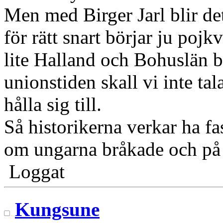
Men med Birger Jarl blir det 
för rätt snart börjar ju poj
lite Halland och Bohuslän bl
unionstiden skall vi inte tal
hålla sig till.
Så historikerna verkar ha fa
om ungarna bråkade och på al
Loggat
Kungsune