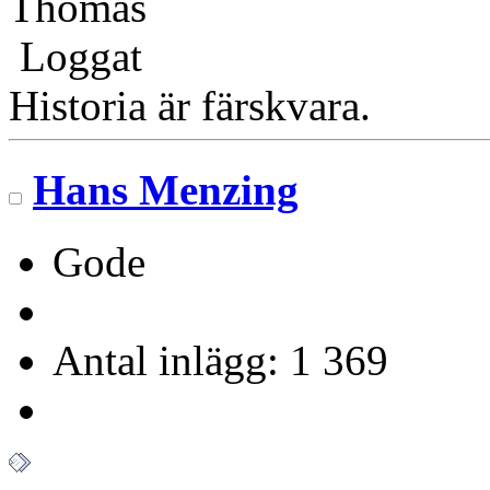
Thomas
Loggat
Historia är färskvara.
Hans Menzing
Gode
Antal inlägg: 1 369