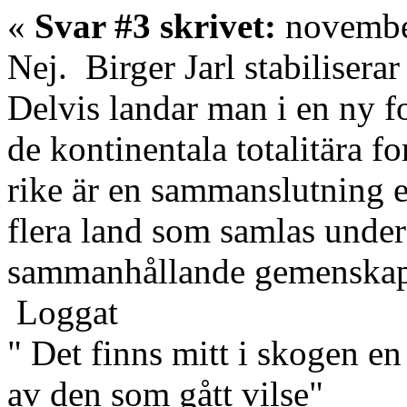
«
Svar #3 skrivet:
november
Nej. Birger Jarl stabilisera
Delvis landar man i en ny 
de kontinentala totalitära fo
rike är en sammanslutning el
flera land som samlas under
sammanhållande gemenskap
Loggat
" Det finns mitt i skogen en
av den som gått vilse"