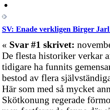
SV: Enade verkligen Birger Jarl
«
Svar #1 skrivet:
november
De flesta historiker verkar 
tidigare ha funnits gemen
bestod av flera självständig
Här som med så mycket anna
Skötkonung regerade förmod