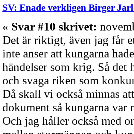
SV: Enade verkligen Birger Jarl
«
Svar #10 skrivet:
novembe
Det är riktigt, även jag får 
inte anser att kungarna hade
händelser som krig. Så det
och svaga riken som konkur
Då skall vi också minnas att
dokument så kungarna var n
Och jag håller också med om