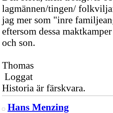
lagmännen/tingen/ folkvil
jag mer som "inre familjea
eftersom dessa maktkamper s
och son.
Thomas
Loggat
Historia är färskvara.
Hans Menzing