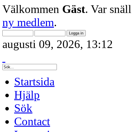
Välkommen
Gäst
. Var snäl
ny medlem
.
augusti 09, 2026, 13:12
Startsida
Hjälp
Sök
Contact