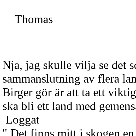
Thomas
Nja, jag skulle vilja se det 
sammanslutning av flera lan
Birger gör är att ta ett vikt
ska bli ett land med gemens
Loggat
" Det finns mitt i skogen en