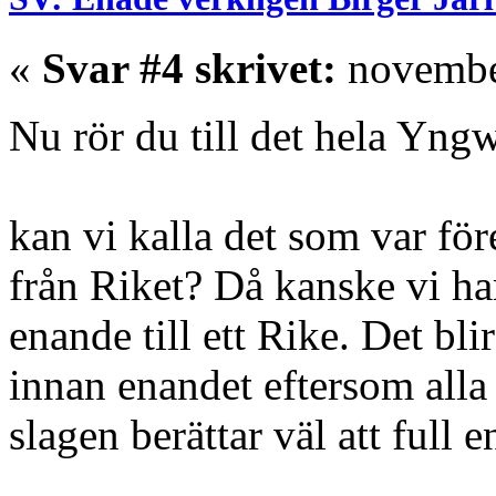
«
Svar #4 skrivet:
november
Nu rör du till det hela Yngw
kan vi kalla det som var för
från Riket? Då kanske vi har 
enande till ett Rike. Det bli
innan enandet eftersom alla 
slagen berättar väl att full 