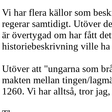
Vi har flera källor som besk
regerar samtidigt. Utöver de
är övertygad om har fått de
historiebeskrivning ville ha
Utöver att "ungarna som br
makten mellan tingen/lagmä
1260. Vi har alltså, tror jag