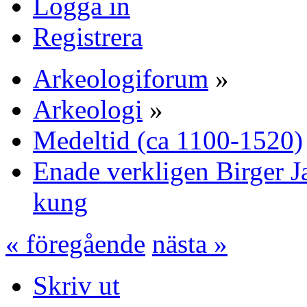
Logga in
Registrera
Arkeologiforum
»
Arkeologi
»
Medeltid (ca 1100-1520)
Enade verkligen Birger Ja
kung
« föregående
nästa »
Skriv ut