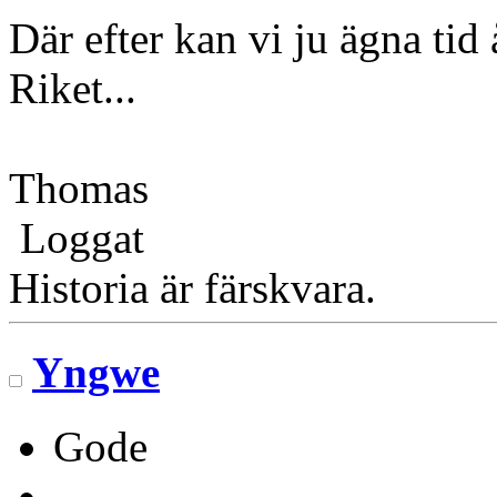
Där efter kan vi ju ägna tid 
Riket...
Thomas
Loggat
Historia är färskvara.
Yngwe
Gode