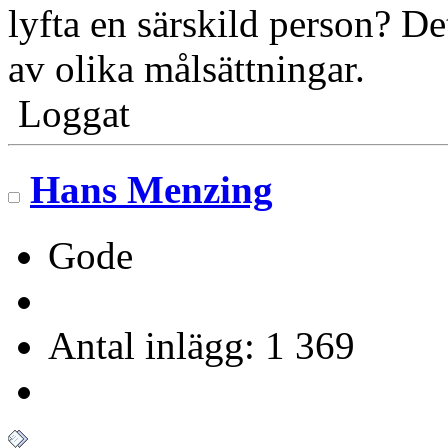
lyfta en särskild person? De
av olika målsättningar.
Loggat
Hans Menzing
Gode
Antal inlägg: 1 369