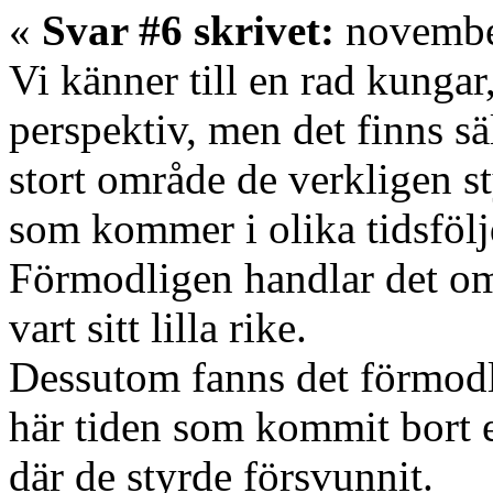
«
Svar #6 skrivet:
november
Vi känner till en rad kunga
perspektiv, men det finns s
stort område de verkligen s
som kommer i olika tidsfölj
Förmodligen handlar det om
vart sitt lilla rike.
Dessutom fanns det förmodli
här tiden som kommit bort
där de styrde försvunnit.