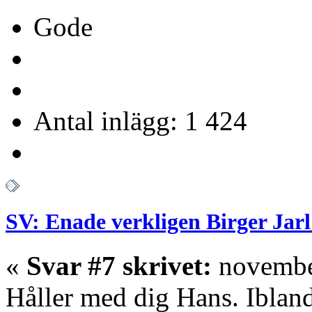
Gode
Antal inlägg: 1 424
SV: Enade verkligen Birger Jarl
«
Svar #7 skrivet:
november
Håller med dig Hans. Iblan