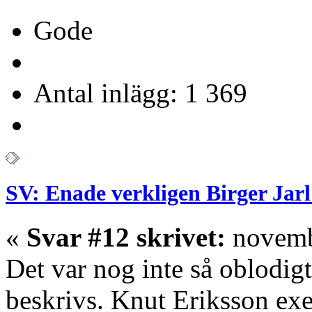
Gode
Antal inlägg: 1 369
SV: Enade verkligen Birger Jarl
«
Svar #12 skrivet:
novembe
Det var nog inte så oblodigt,
beskrivs. Knut Eriksson exe