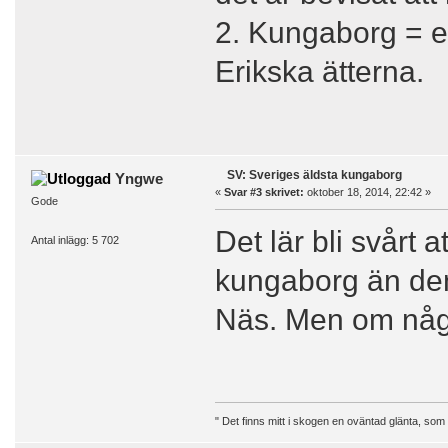
2. Kungaborg = en
Erikska ätterna.
SV: Sveriges äldsta kungaborg
Yngwe
«
Svar #3 skrivet:
oktober 18, 2014, 22:42 »
Gode
Det lär bli svårt 
Antal inlägg: 5 702
kungaborg än den
Näs. Men om någo
" Det finns mitt i skogen en oväntad glänta, som