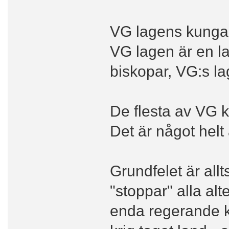
VG lagens kungar
VG lagen är en l
biskopar, VG:s l
De flesta av VG k
Det är något hel
Grundfelet är all
"stoppar" alla alte
enda regerande k