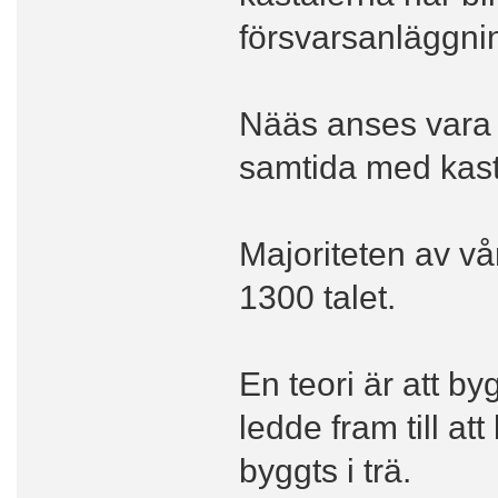
försvarsanläggni
Nääs anses vara b
samtida med kast
Majoriteten av v
1300 talet.
En teori är att b
ledde fram till att
byggts i trä.