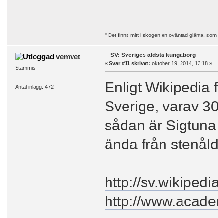
" Det finns mitt i skogen en oväntad glänta, som
SV: Sveriges äldsta kungaborg
vemvet
«
Svar #11 skrivet:
oktober 19, 2014, 13:18 »
Stammis
Enligt Wikipedia 
Antal inlägg: 472
Sverige, varav 3
sådan är Sigtuna 
ända från stenålde
http://sv.wikipedi
http://www.acad