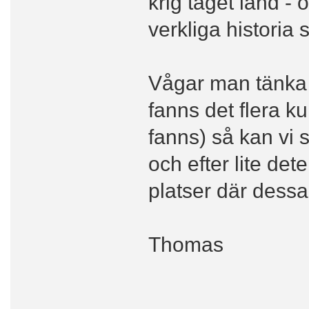
krig taget land - o
verkliga historia 
Vågar man tänka 
fanns det flera ku
fanns) så kan vi 
och efter lite det
platser där dessa
Thomas