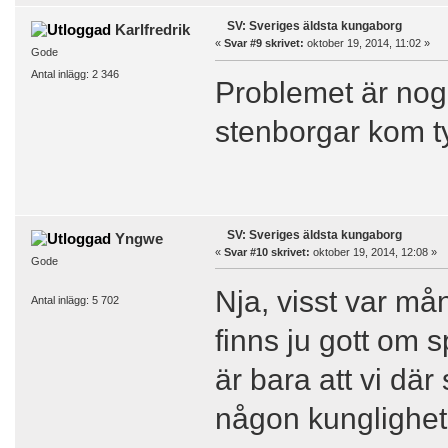
SV: Sveriges äldsta kungaborg
Karlfredrik
«
Svar #9 skrivet:
oktober 19, 2014, 11:02 »
Gode
Antal inlägg: 2 346
Problemet är nog 
stenborgar kom ty
SV: Sveriges äldsta kungaborg
Yngwe
«
Svar #10 skrivet:
oktober 19, 2014, 12:08 »
Gode
Nja, visst var må
Antal inlägg: 5 702
finns ju gott om 
är bara att vi där
någon kunglighet