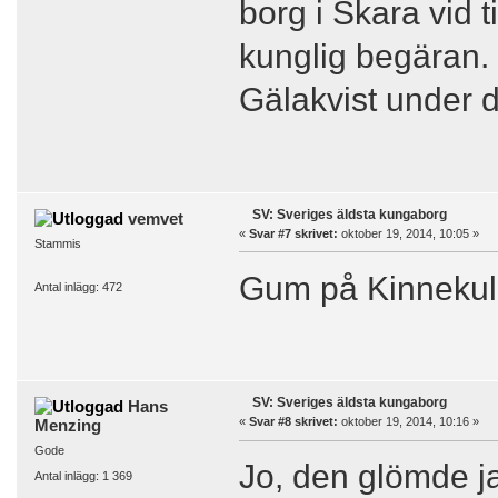
borg i Skara vid ti
kunglig begäran. 
Gälakvist under 
SV: Sveriges äldsta kungaborg
vemvet
«
Svar #7 skrivet:
oktober 19, 2014, 10:05 »
Stammis
Gum på Kinnekul
Antal inlägg: 472
SV: Sveriges äldsta kungaborg
Hans
«
Svar #8 skrivet:
oktober 19, 2014, 10:16 »
Menzing
Gode
Jo, den glömde ja
Antal inlägg: 1 369