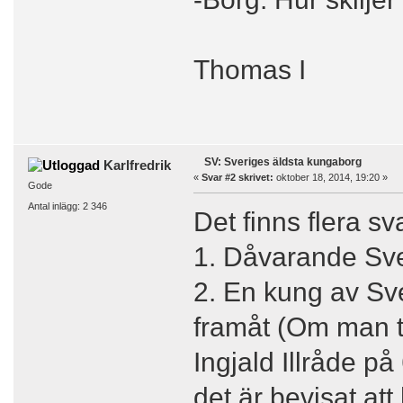
Thomas I
SV: Sveriges äldsta kungaborg
Karlfredrik
«
Svar #2 skrivet:
oktober 18, 2014, 19:20 »
Gode
Antal inlägg: 2 346
Det finns flera s
1. Dåvarande Sve
2. En kung av Sv
framåt (Om man tr
Ingjald Illråde på
det är bevisat att