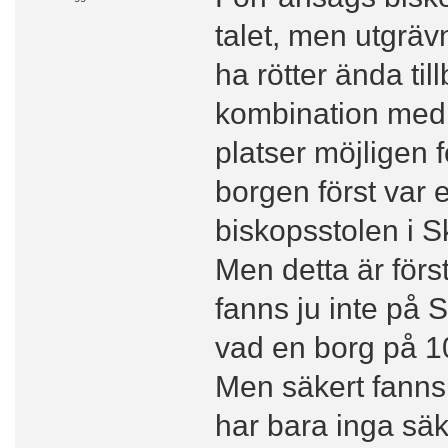
talet, men utgräv
ha rötter ända til
kombination med 
platser möjligen 
borgen först var 
biskopsstolen i S
Men detta är förs
fanns ju inte på 
vad en borg på 10
Men säkert fanns
har bara inga säk