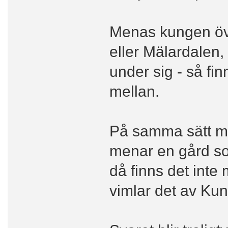
Menas kungen öv
eller Mälardalen
under sig - så fin
mellan.
På samma sätt må
menar en gård so
då finns det inte
vimlar det av Kun