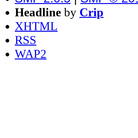
Headline
by
Crip
XHTML
RSS
WAP2