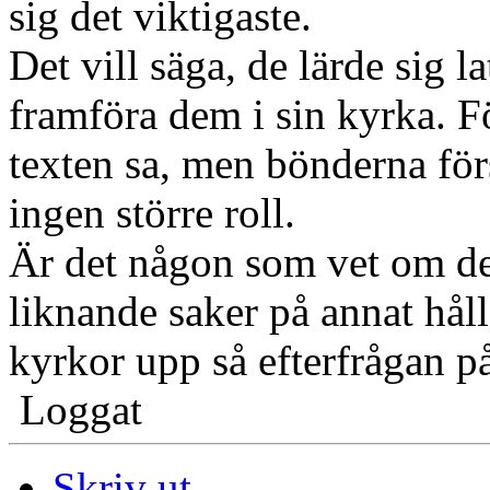
sig det viktigaste.
Det vill säga, de lärde sig 
framföra dem i sin kyrka. F
texten sa, men bönderna för
ingen större roll.
Är det någon som vet om de
liknande saker på annat håll.
kyrkor upp så efterfrågan på 
Loggat
Skriv ut