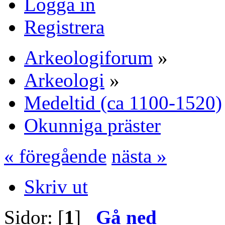
Logga in
Registrera
Arkeologiforum
»
Arkeologi
»
Medeltid (ca 1100-1520)
Okunniga präster
« föregående
nästa »
Skriv ut
Sidor: [
1
]
Gå ned