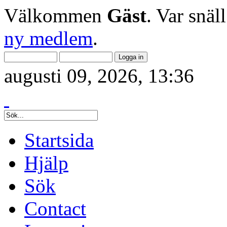
Välkommen
Gäst
. Var snäl
ny medlem
.
augusti 09, 2026, 13:36
Startsida
Hjälp
Sök
Contact