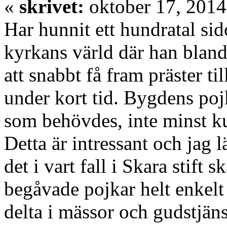
«
skrivet:
oktober 17, 2014
Har hunnit ett hundratal si
kyrkans värld där han blan
att snabbt få fram präster 
under kort tid. Bygdens po
som behövdes, inte minst ku
Detta är intressant och jag l
det i vart fall i Skara stift s
begåvade pojkar helt enkelt
delta i mässor och gudstjänst