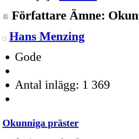
Författare
Ämne: Okunni
Hans Menzing
Gode
Antal inlägg: 1 369
Okunniga präster