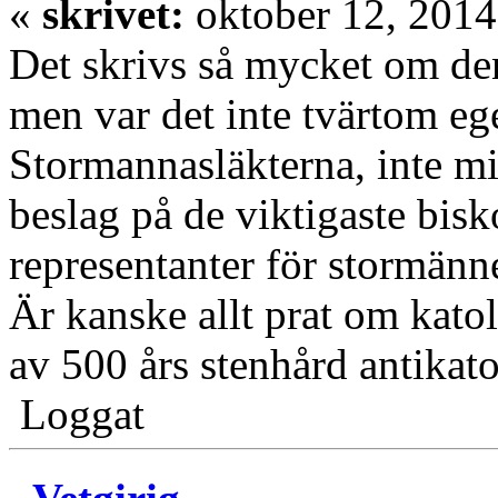
«
skrivet:
oktober 12, 2014
Det skrivs så mycket om den
men var det inte tvärtom eg
Stormannasläkterna, inte mi
beslag på de viktigaste bis
representanter för stormänn
Är kanske allt prat om katol
av 500 års stenhård antikat
Loggat