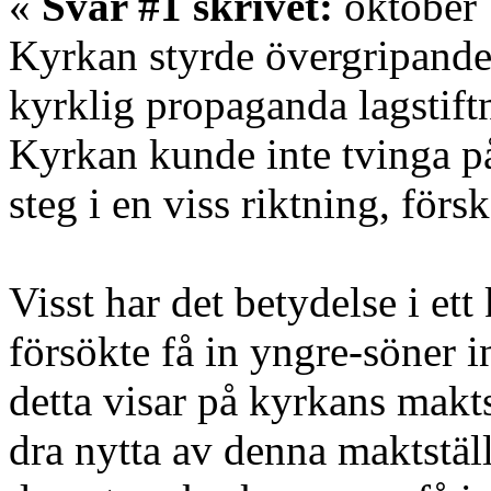
«
Svar #1 skrivet:
oktober 
Kyrkan styrde övergripande.
kyrklig propaganda lagstift
Kyrkan kunde inte tvinga p
steg i en viss riktning, förs
Visst har det betydelse i ett
försökte få in yngre-söner 
detta visar på kyrkans makts
dra nytta av denna maktställ