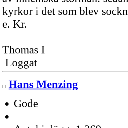
kyrkor i det som blev sockn
e. Kr.
Thomas I
Loggat
Hans Menzing
Gode