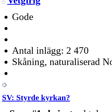
Vetgirig
Gode
Antal inlägg: 2 470
Skåning, naturaliserad No
SV: Styrde kyrkan?