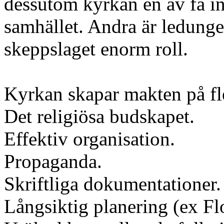
dessutom kyrkan en av få ins
samhället. Andra är ledunge
skeppslaget enorm roll.
Kyrkan skapar makten på fle
Det religiösa budskapet.
Effektiv organisation.
Propaganda.
Skriftliga dokumentationer.
Långsiktig planering (ex Flo