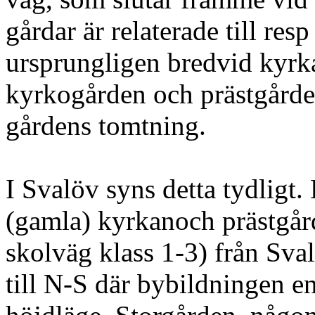
gårdar är relaterade till res
ursprungligen bredvid kyrk
kyrkogården och prästgårde
gårdens tomtning.
I Svalöv syns detta tydligt
(gamla) kyrkanoch prästgår
skolväg klass 1-3) från Sval
till N-S där bybildningen en