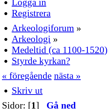
Logga in
Registrera
Arkeologiforum
»
Arkeologi
»
Medeltid (ca 1100-1520)
Styrde kyrkan?
« föregående
nästa »
Skriv ut
Sidor: [
1
]
Gå ned