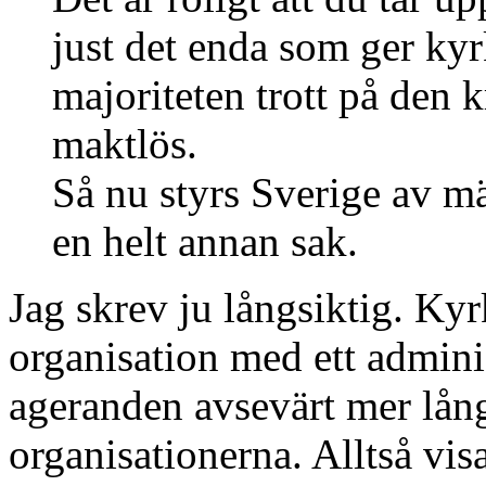
just det enda som ger ky
majoriteten trott på den k
maktlös.
Så nu styrs Sverige av mä
en helt annan sak.
Jag skrev ju
långsiktig
. Kyr
organisation med ett adminis
ageranden avsevärt mer lång
organisationerna. Alltså vi