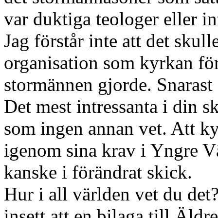
var duktiga teologer eller in
Jag förstår inte att det skull
organisation som kyrkan för
stormännen gjorde. Snarast ä
Det mest intressanta i din sk
som ingen annan vet. Att kyr
igenom sina krav i Yngre 
kanske i förändrat skick.
Hur i all världen vet du det
insett att en bilaga till Äld