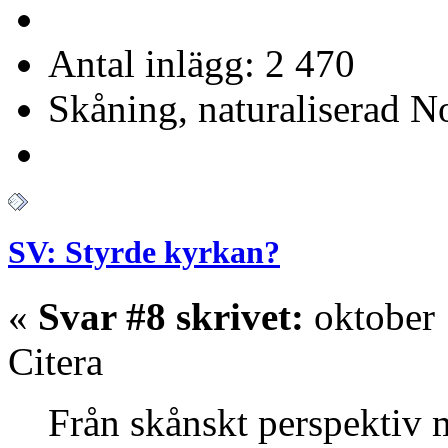
Antal inlägg: 2 470
Skåning, naturaliserad No
SV: Styrde kyrkan?
«
Svar #8 skrivet:
oktober 
Citera
Från skånskt perspektiv m