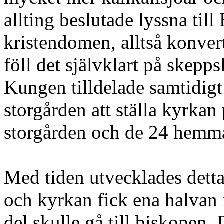
allting beslutade lyssna til
kristendomen, alltså konver
föll det självklart på skepps
Kungen tilldelade samtidig
storgården att ställa kyrkan
storgården och de 24 hemm
Med tiden utvecklades detta 
och kyrkan fick ena halvan 
del skulle gå till biskopen