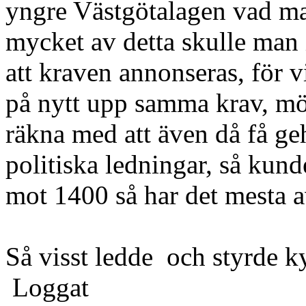
yngre Västgötalagen vad man
mycket av detta skulle man i
att kraven annonseras, för
på nytt upp samma krav, möj
räkna med att även då få ge
politiska ledningar, så kunde
mot 1400 så har det mesta av
Så visst ledde och styrde k
Loggat