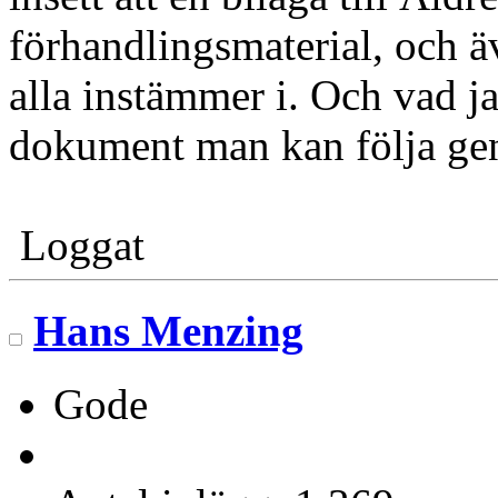
förhandlingsmaterial, och äv
alla instämmer i. Och vad ja
dokument man kan följa ge
Loggat
Hans Menzing
Gode