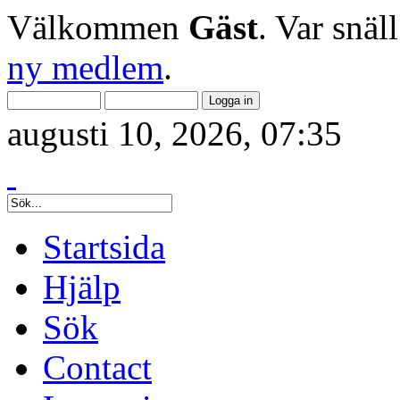
Välkommen
Gäst
. Var snäl
ny medlem
.
augusti 10, 2026, 07:35
Startsida
Hjälp
Sök
Contact