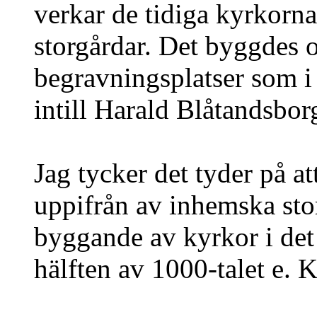
verkar de tidiga kyrkorna 
storgårdar. Det byggdes oc
begravningsplatser som 
intill Harald Blåtandsbor
Jag tycker det tyder på a
uppifrån av inhemska stor
byggande av kyrkor i det
hälften av 1000-talet e. K