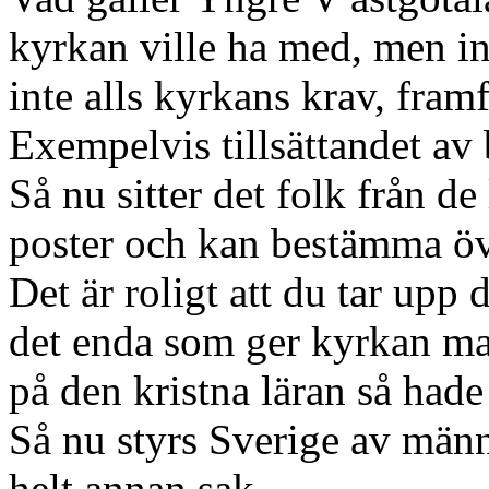
kyrkan ville ha med, men in
inte alls kyrkans krav, framf
Exempelvis tillsättandet av
Så nu sitter det folk från de
poster och kan bestämma öv
Det är roligt att du tar upp 
det enda som ger kyrkan mak
på den kristna läran så hade
Så nu styrs Sverige av männ
helt annan sak.