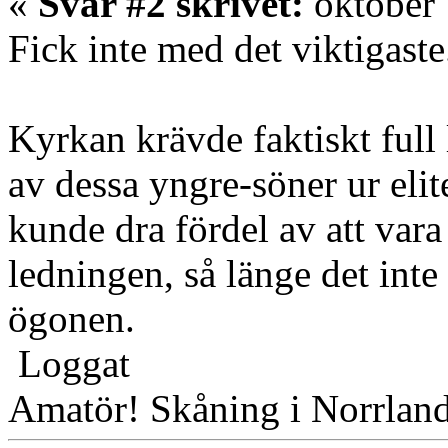
«
Svar #2 skrivet:
oktober 
Fick inte med det viktigaste
Kyrkan krävde faktiskt full 
av dessa yngre-söner ur elit
kunde dra fördel av att var
ledningen, så länge det int
ögonen.
Loggat
Amatör! Skåning i Norrlan