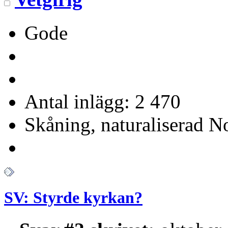
Gode
Antal inlägg: 2 470
Skåning, naturaliserad No
SV: Styrde kyrkan?