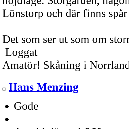
höjdläge. Storgården, någon
Lönstorp och där finns spår 
Det som ser ut som om stormä
Loggat
Amatör! Skåning i Norrlan
Hans Menzing
Gode