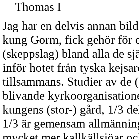
Thomas I
Jag har en delvis annan bil
kung Gorm, fick gehör för e
(skeppslag) bland alla de s
inför hotet från tyska kejsar
tillsammans. Studier av de 
blivande kyrkoorganisationen
kungens (stor-) gård, 1/3 de
1/3 är gemensam allmänning
mycket mer kallkällsjöar oc