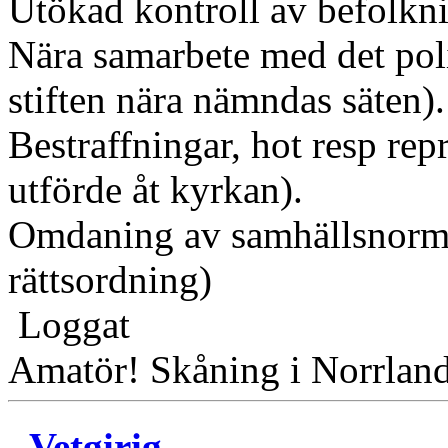
Utökad kontroll av befolkni
Nära samarbete med det polit
stiften nära nämndas säten).
Bestraffningar, hot resp rep
utförde åt kyrkan).
Omdaning av samhällsnorme
rättsordning)
Loggat
Amatör! Skåning i Norrlan
Vetgirig