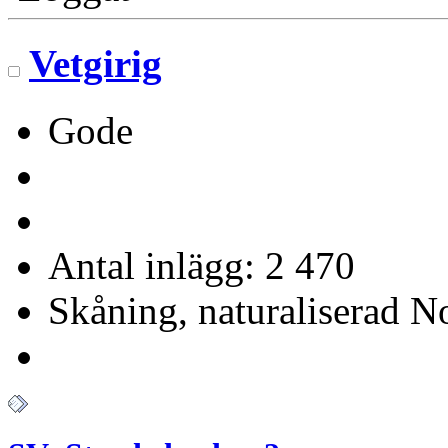
Vetgirig
Gode
Antal inlägg: 2 470
Skåning, naturaliserad No