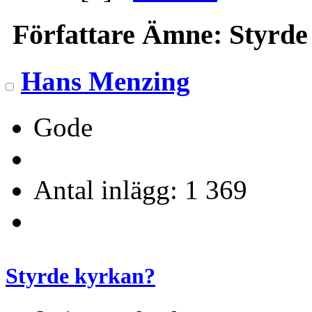
Författare
Ämne: Styrde 
Hans Menzing
Gode
Antal inlägg: 1 369
Styrde kyrkan?