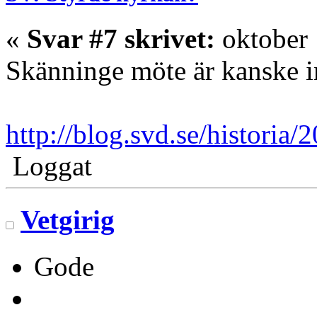
«
Svar #7 skrivet:
oktober 
Skänninge möte är kanske i
http://blog.svd.se/historia
Loggat
Vetgirig
Gode