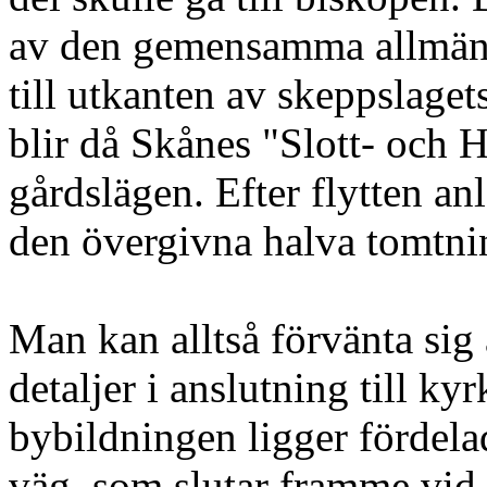
av den gemensamma allmänn
till utkanten av skeppslaget
blir då Skånes "Slott- och H
gårdslägen. Efter flytten a
den övergivna halva tomtnin
Man kan alltså förvänta sig a
detaljer i anslutning till k
bybildningen ligger fördel
väg, som slutar framme vid 