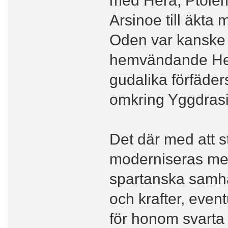
Arsinoe till äkta 
Oden var kanske
hemvändande Heru
gudalika förfäder
omkring Yggdrasi
Det där med att s
moderniseras med
spartanska samhä
och krafter, even
för honom svarta 