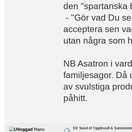
den "spartanska 
- "Gör vad Du ser
acceptera sen va
utan några som he
NB Asatron i vard
familjesagor. Då 
av svulstiga pro
påhitt.
SV: Seed of Yggdrasill & Summonin
Hans