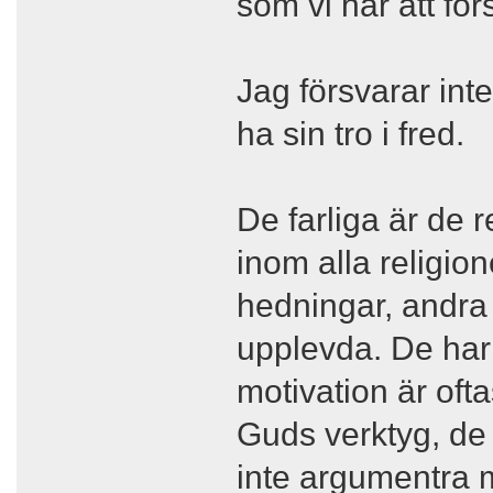
som vi har att för
Jag försvarar inte
ha sin tro i fred.
De farliga är de r
inom alla religion
hedningar, andra v
upplevda. De har l
motivation är ofta
Guds verktyg, de
inte argumentra 