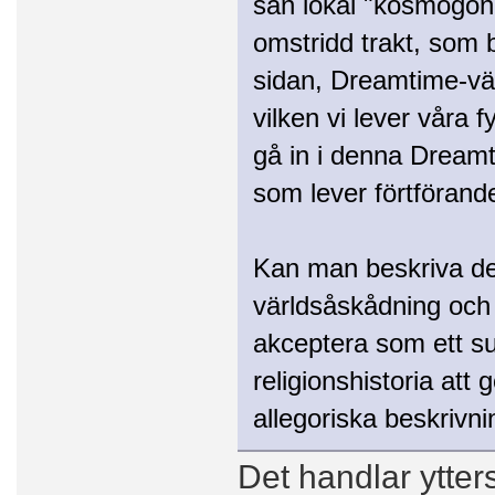
sån lokal "kosmogoni"
omstridd trakt, som 
sidan, Dreamtime-värld
vilken vi lever våra
gå in i denna Dreamti
som lever förtförand
Kan man beskriva det
världsåskådning och 
akceptera som ett su
religionshistoria att
allegoriska beskrivni
Det handlar ytter