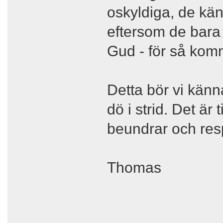
oskyldiga, de kän
eftersom de bara f
Gud - för så komme
Detta bör vi känna 
dö i strid. Det är
beundrar och resp
Thomas