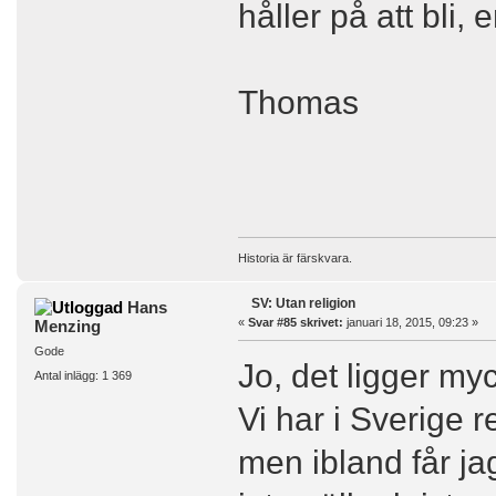
håller på att bli, 
Thomas
Historia är färskvara.
SV: Utan religion
Hans
«
Svar #85 skrivet:
januari 18, 2015, 09:23 »
Menzing
Gode
Jo, det ligger myc
Antal inlägg: 1 369
Vi har i Sverige r
men ibland får ja