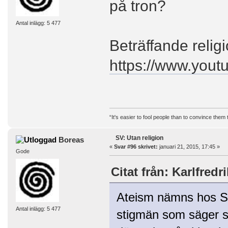
på tron?
Antal inlägg: 5 477
Beträffande religi
https://www.you
“It's easier to fool people than to convince them
SV: Utan religion
Boreas
«
Svar #96 skrivet:
januari 21, 2015, 17:45 »
Gode
Citat från: Karlfredr
Ateism nämns hos Sno
Antal inlägg: 5 477
stigmän som säger sig