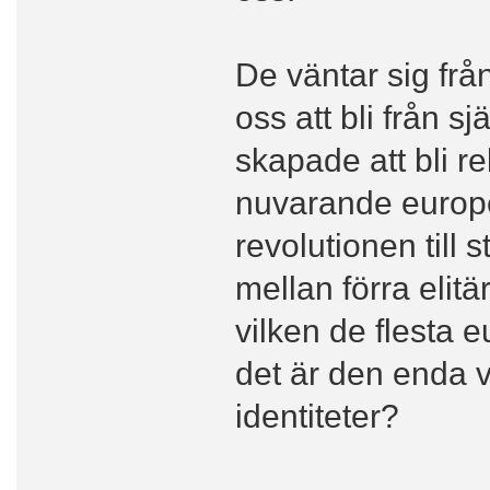
De väntar sig frå
oss att bli från s
skapade att bli re
nuvarande europ
revolutionen till
mellan förra elit
vilken de flesta 
det är den enda v
identiteter?