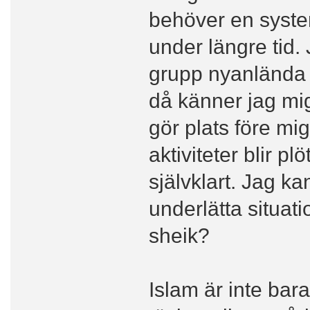
behöver en syste
under längre tid.
grupp nyanlända s
då känner jag mi
gör plats före mig
aktiviteter blir p
självklart. Jag k
underlätta situati
sheik?
Islam är inte bara