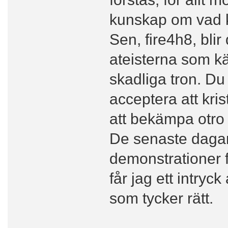
kunskap om vad k
Sen, fire4h8, blir 
ateisterna som k
skadliga tron. Du
acceptera att kri
att bekämpa otro 
De senaste daga
demonstrationer f
får jag ett intryc
som tycker rätt.