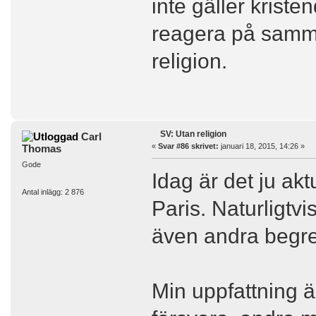
inte gäller krist
reagera på samma
religion.
SV: Utan religion
Carl
«
Svar #86 skrivet:
januari 18, 2015, 14:26 »
Thomas
Gode
Idag är det ju aktu
Antal inlägg: 2 876
Paris. Naturligtvi
även andra begre
Min uppfattning ä