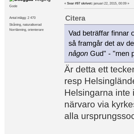
«
Svar #97 skrivet:
januari 22, 2015, 00:09 »
Gode
Citera
Antal inlägg: 2 470
Skåning, naturaliserad
Norrlänning, orienterare
Vad beträffar finnar
så framgår det av de
någon
Gud" - "men p
Är detta ett teck
resp Helsingländ
Helsingarna inte 
närvaro via kyrke
alla ursprungssoc