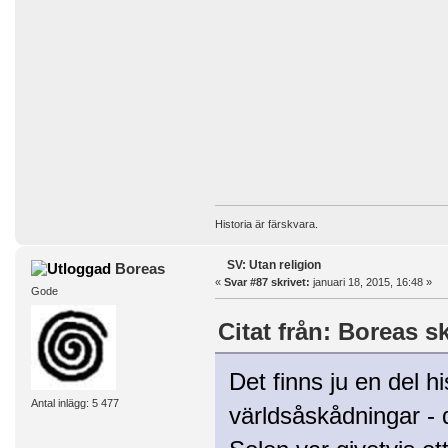
Historia är färskvara.
SV: Utan religion
Boreas
«
Svar #87 skrivet:
januari 18, 2015, 16:48 »
Gode
Citat från: Boreas s
Det finns ju en del h
Antal inlägg: 5 477
världsåskådningar - 