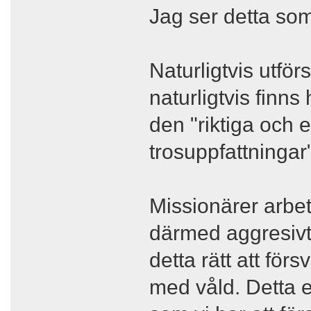
Jag ser detta som
Naturligtvis utfö
naturligtvis finns
den "riktiga och 
trosuppfattningar"
Missionärer arbet
därmed aggresivt.
detta rätt att för
med våld. Detta e