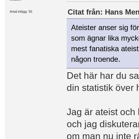
Citat från: Hans Men
Antal inlägg: 56
Ateister anser sig fö
som ägnar lika mycke
mest fanatiska ateist
någon troende.
Det här har du sa
din statistik över 
Jag är ateist och 
och jag diskuterar
om man nu inte r