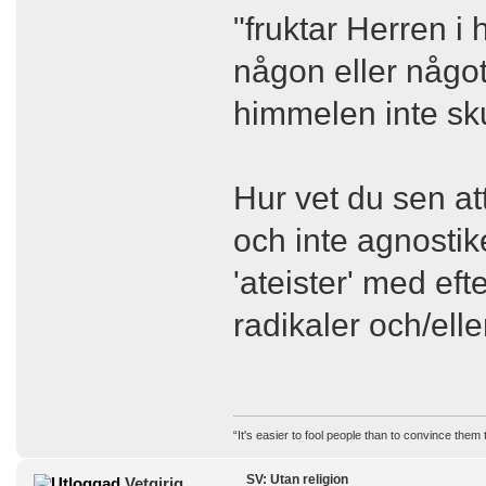
"fruktar Herren i 
någon eller något
himmelen inte sku
Hur vet du sen at
och inte agnostik
'ateister' med ef
radikaler och/elle
“It's easier to fool people than to convince them
SV: Utan religion
Vetgirig