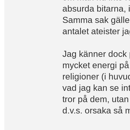
absurda bitarna, 
Samma sak gäller 
antalet ateister j
Jag känner dock p
mycket energi på 
religioner (i huv
vad jag kan se int
tror på dem, utan
d.v.s. orsaka så