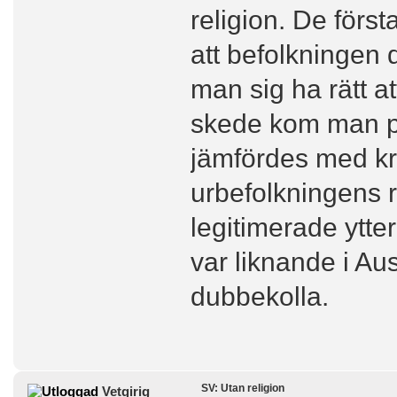
religion. De förs
att befolkningen 
man sig ha rätt at
skede kom man på 
jämfördes med k
urbefolkningens r
legitimerade ytter
var liknande i Au
dubbekolla.
SV: Utan religion
Vetgirig