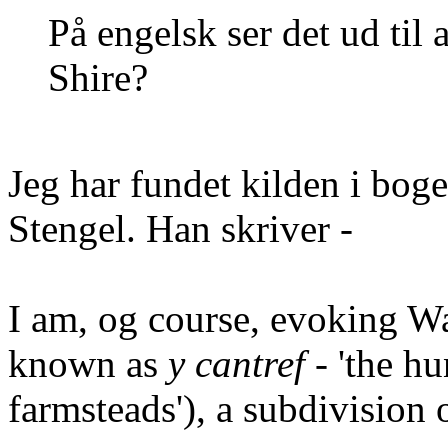
På engelsk ser det ud til a
Shire?
Jeg har fundet kilden i bog
Stengel. Han skriver -
I am, og course, evoking Wal
known as
y cantref
- 'the hu
farmsteads'), a subdivision 