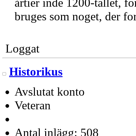
årtier inde 1200-tallet, fo
bruges som noget, der for
Loggat
Historikus
Avslutat konto
Veteran
Antal inlägg: 508