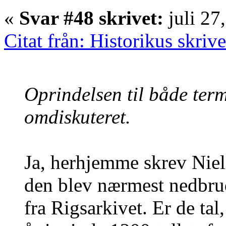
«
Svar #48 skrivet:
juli 27
Citat från: Historikus skriv
Oprindelsen til både ter
omdiskuteret.
Ja, herhjemme skrev Nie
den blev nærmest nedbrud
fra Rigsarkivet. Er de tal