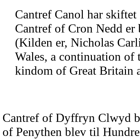
Cantref Canol har skiftet
Cantref of Cron Nedd er 
(Kilden er, Nicholas Carl
Wales, a continuation of
kindom of Great Britain a
Cantref of Dyffryn Clwyd b
of Penythen blev til Hundre