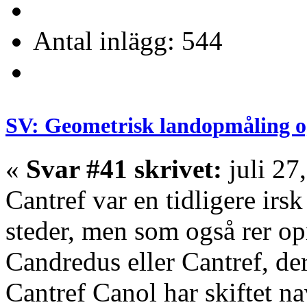
Antal inlägg: 544
SV: Geometrisk landopmåling o
«
Svar #41 skrivet:
juli 27
Cantref var en tidligere irs
steder, men som også rer op
Candredus eller Cantref, de
Cantref Canol har skiftet na