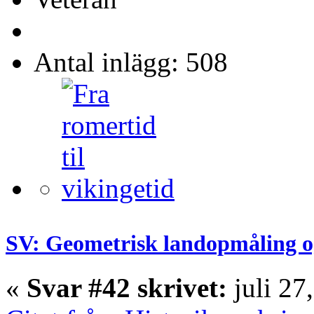
Antal inlägg: 508
SV: Geometrisk landopmåling o
«
Svar #42 skrivet:
juli 27