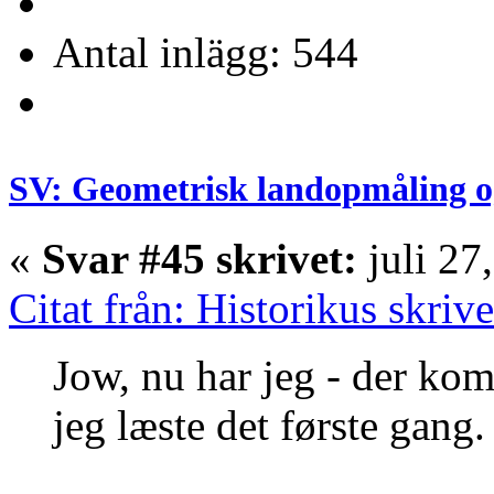
Antal inlägg: 544
SV: Geometrisk landopmåling o
«
Svar #45 skrivet:
juli 27
Citat från: Historikus skriv
Jow, nu har jeg - der kom
jeg læste det første gang