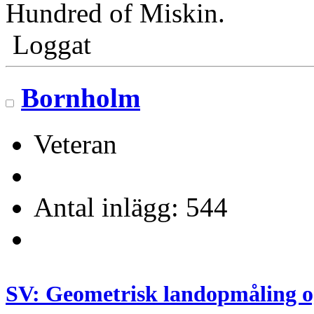
Hundred of Miskin.
Loggat
Bornholm
Veteran
Antal inlägg: 544
SV: Geometrisk landopmåling o