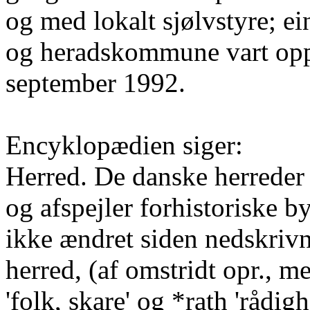
og med lokalt sjølvstyre; 
og heradskommune vart op
september 1992.
Encyklopædien siger:
Herred. De danske herreder 
og afspejler forhistoriske b
ikke ændret siden nedskri
herred, (af omstridt opr., me
'folk, skare' og *rath 'rådi