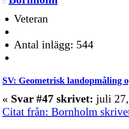
Veteran
Antal inlägg: 544
SV: Geometrisk landopmåling o
«
Svar #47 skrivet:
juli 27
Citat från: Bornholm skrive