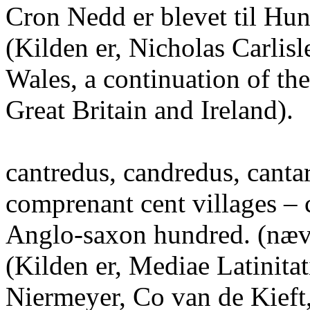
Cron Nedd er blevet til Hun
(Kilden er, Nicholas Carlisl
Wales, a continuation of th
Great Britain and Ireland).
cantredus, candredus, cantar
comprenant cent villages – c
Anglo-saxon hundred. (nævn
(Kilden er, Mediae Latinitat
Niermeyer, Co van de Kief