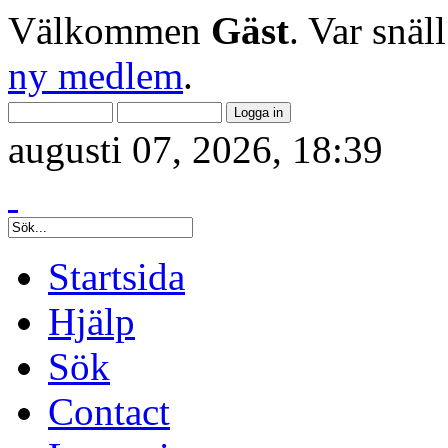
Välkommen
Gäst
. Var snäl
ny medlem
.
augusti 07, 2026, 18:39
Startsida
Hjälp
Sök
Contact