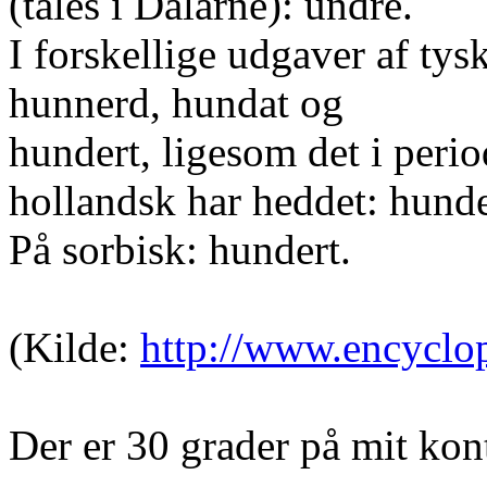
(tales i Dalarne): undre.
I forskellige udgaver af tys
hunnerd, hundat og
hundert, ligesom det i perio
hollandsk har heddet: hunde
På sorbisk: hundert.
(Kilde:
http://www.encyclo
Der er 30 grader på mit kont