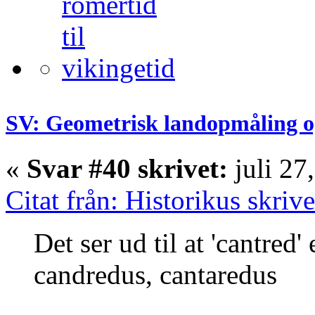
SV: Geometrisk landopmåling o
«
Svar #40 skrivet:
juli 27
Citat från: Historikus skriv
Det ser ud til at 'cantred'
candredus, cantaredus