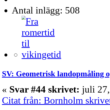
Antal inlägg: 508
SV: Geometrisk landopmåling o
«
Svar #44 skrivet:
juli 27
Citat från: Bornholm skrive