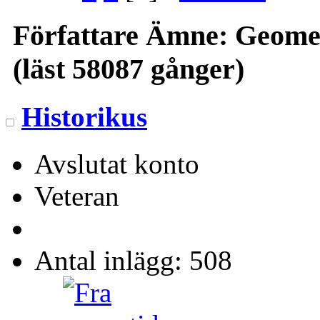
Författare
Ämne: Geometr
(läst 58087 gånger)
Historikus
Avslutat konto
Veteran
Antal inlägg: 508