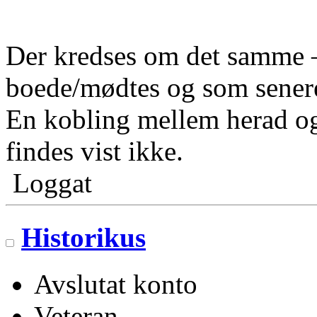
Der kredses om det samme –
boede/mødtes og som senere 
En kobling mellem herad og
findes vist ikke.
Loggat
Historikus
Avslutat konto
Veteran