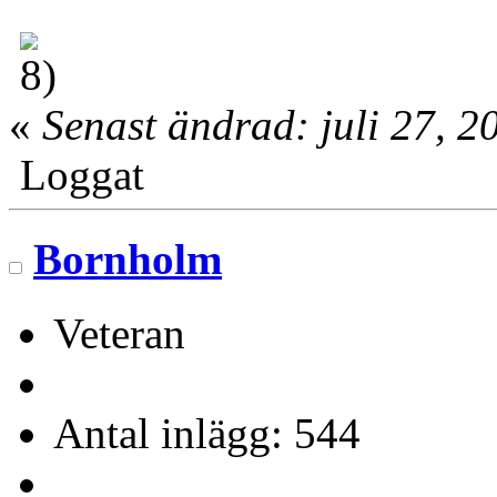
«
Senast ändrad: juli 27, 
Loggat
Bornholm
Veteran
Antal inlägg: 544