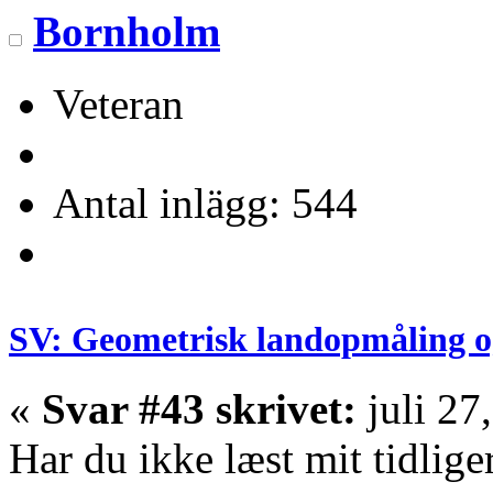
Bornholm
Veteran
Antal inlägg: 544
SV: Geometrisk landopmåling o
«
Svar #43 skrivet:
juli 27
Har du ikke læst mit tidlige