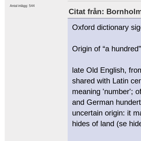
Antal inlägg: 544
Citat från: Bornholm 
Oxford dictionary sig
Origin of “a hundred”
late Old English, fr
shared with Latin c
meaning 'number'; of
and German hundert. 
uncertain origin: it 
hides of land (se hid