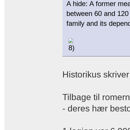
A hide: A former mea
between 60 and 120 
family and its depen
Historikus skriver
Tilbage til romer
- deres hær besto