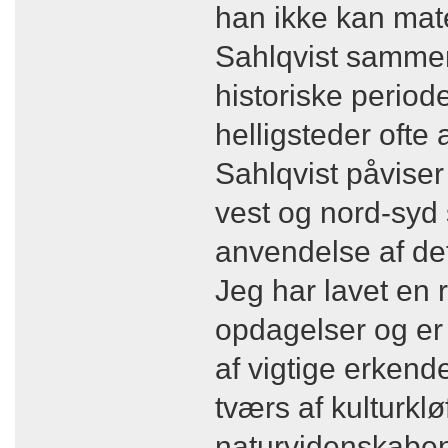
han ikke kan matem
Sahlqvist sammen
historiske periode
helligsteder ofte
Sahlqvist påviser
vest og nord-syd
anvendelse af det 
Jeg har lavet en 
opdagelser og er 
af vigtige erkend
tværs af kulturkl
naturvidenskabe