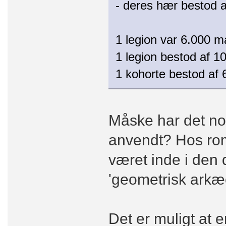
- deres hær bestod a
1 legion var 6.000 m
1 legion bestod af 1
1 kohorte bestod af 
Måske har det no
anvendt? Hos rom
været inde i den 
'geometrisk arkæo
Det er muligt at e