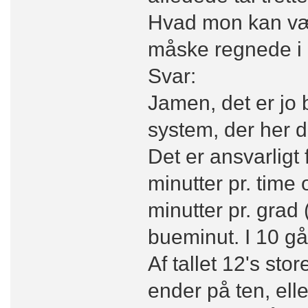
Hvad mon kan vær
måske regnede i 
Svar:
Jamen, det er jo
system, der her 
Det er ansvarligt 
minutter pr. time
minutter pr. grad
bueminut. I 10 gå
Af tallet 12's sto
ender på ten, ell