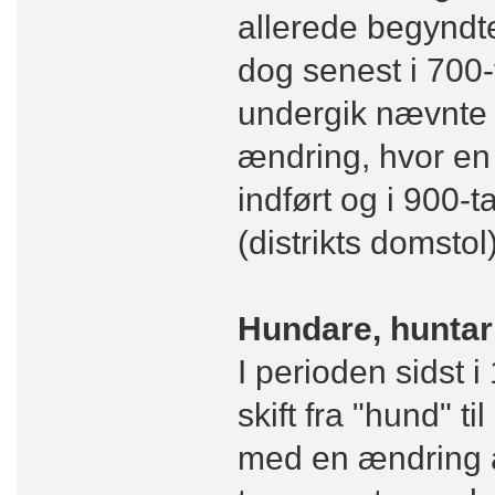
allerede begyndte
dog senest i 700-
undergik nævnte 
ændring, hvor en
indført og i 900-
(distrikts domstol)
Hundare, huntar
I perioden sidst i 
skift fra "hund" t
med en ændring a