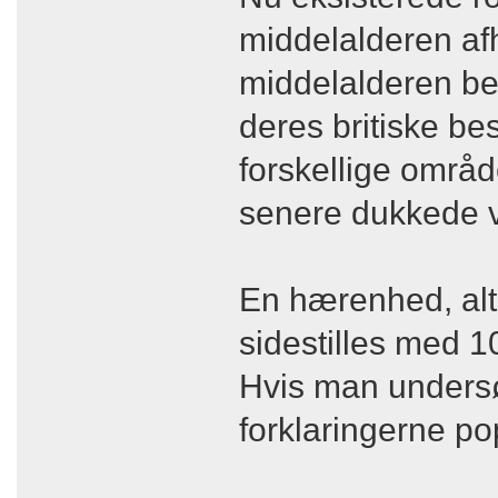
middelalderen afh
middelalderen be
deres britiske be
forskellige områd
senere dukkede v
En hærenhed, alt
sidestilles med 1
Hvis man undersø
forklaringerne p