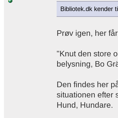
Bibliotek.dk kender 
Prøv igen, her får
"Knut den store o
belysning, Bo Gr
Den findes her på 
situationen efter
Hund, Hundare.