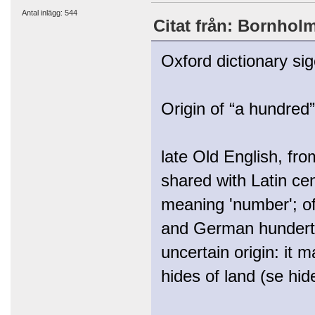
Antal inlägg: 544
Citat från: Bornholm 
Oxford dictionary sig
Origin of “a hundred”
late Old English, fr
shared with Latin c
meaning 'number'; of
and German hundert. 
uncertain origin: it 
hides of land (se hid