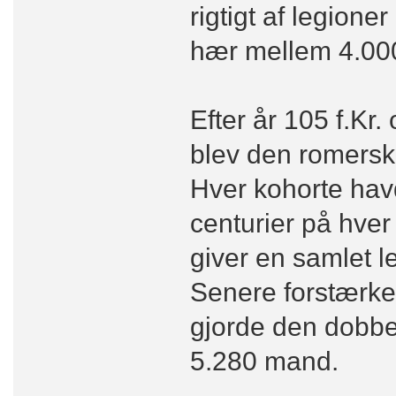
rigtigt af legion
hær mellem 4.000
Efter år 105 f.Kr
blev den romersk
Hver kohorte hav
centurier på hver
giver en samlet 
Senere forstærke
gjorde den dobbel
5.280 mand.