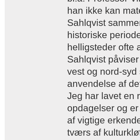
han ikke kan matem
Sahlqvist sammen
historiske periode
helligsteder ofte
Sahlqvist påviser
vest og nord-syd
anvendelse af det 
Jeg har lavet en 
opdagelser og er 
af vigtige erkend
tværs af kulturkl