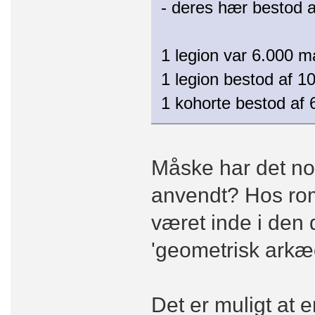
- deres hær bestod a
1 legion var 6.000 m
1 legion bestod af 1
1 kohorte bestod af 
Måske har det no
anvendt? Hos rom
været inde i den 
'geometrisk arkæo
Det er muligt at e