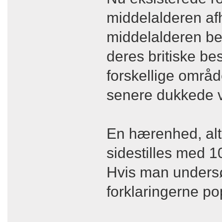
middelalderen afh
middelalderen be
deres britiske be
forskellige områd
senere dukkede v
En hærenhed, alt
sidestilles med 1
Hvis man undersø
forklaringerne p