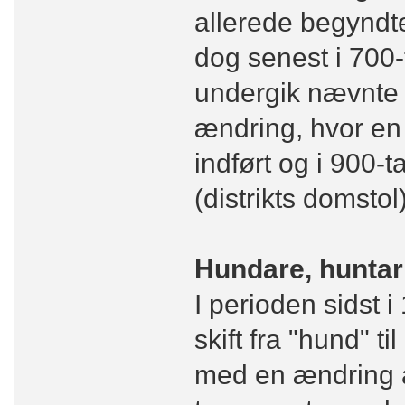
allerede begyndte
dog senest i 700-
undergik nævnte 
ændring, hvor en
indført og i 900-
(distrikts domstol)
Hundare, huntar
I perioden sidst i 
skift fra "hund" t
med en ændring a