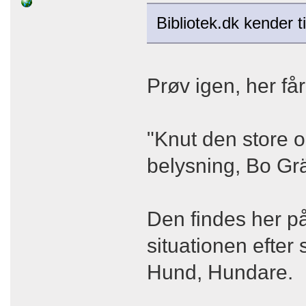
Bibliotek.dk kender 
Prøv igen, her får
"Knut den store o
belysning, Bo Gr
Den findes her på 
situationen efter
Hund, Hundare.