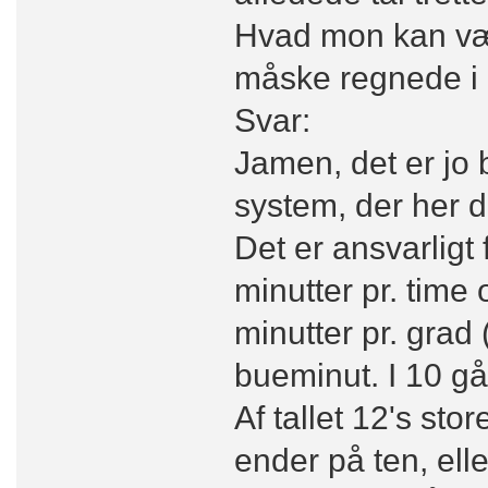
Hvad mon kan vær
måske regnede i 
Svar:
Jamen, det er jo
system, der her 
Det er ansvarligt 
minutter pr. time
minutter pr. grad
bueminut. I 10 gå
Af tallet 12's sto
ender på ten, ell