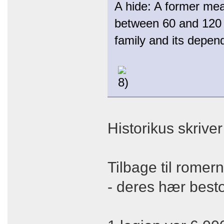
A hide: A former mea
between 60 and 120 
family and its depen
Historikus skriver
Tilbage til romer
- deres hær besto