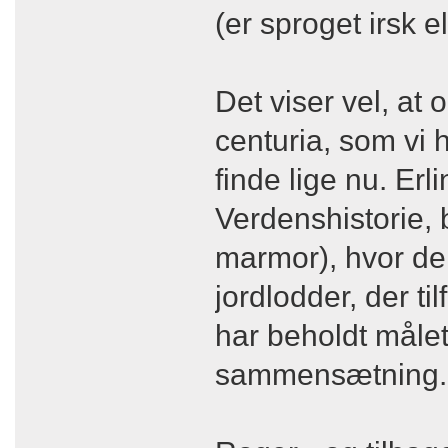
(er sproget irsk el
Det viser vel, at 
centuria, som vi 
finde lige nu. Erl
Verdenshistorie, b
marmor), hvor de
jordlodder, der ti
har beholdt måle
sammensætning.