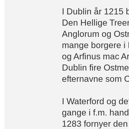
I Dublin år 1215
Den Hellige Treen
Anglorum og Ost
mange borgere i 
og Arfinus mac A
Dublin fire Ostmen
efternavne som 
I Waterford og de
gange i f.m. hand
1283 fornyer den 