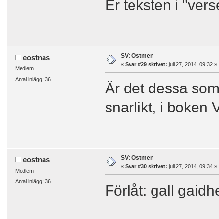
Er teksten i "ver
SV: Ostmen
eostnas
«
Svar #29 skrivet:
juli 27, 2014, 09:32 »
Medlem
Antal inlägg: 36
Är det dessa som 
snarlikt, i boken V
SV: Ostmen
eostnas
«
Svar #30 skrivet:
juli 27, 2014, 09:34 »
Medlem
Antal inlägg: 36
Förlåt: gall gaidh