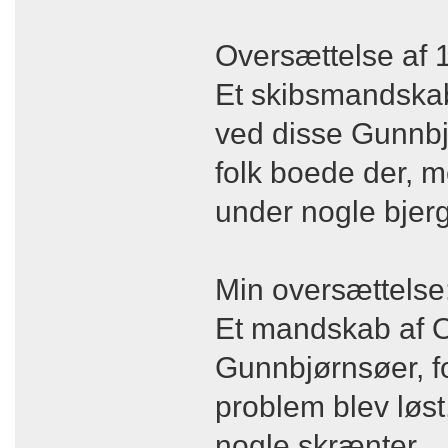
Oversættelse af 
Et skibsmandskab
ved disse Gunnbj
folk boede der, m
under nogle bjer
Min oversættelse
Et mandskab af O
Gunnbjørnsøer, for
problem blev løst
nogle skrænter.