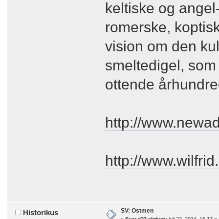
keltiske og ange
romerske, koptisk
vision om den kul
smeltedigel, som
ottende århundre
http://www.newad
http://www.wilfri
SV: Ostmen
Historikus