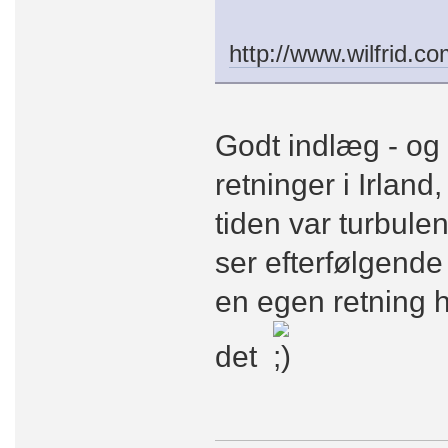
http://www.wilfrid.c
Godt indlæg - og 
retninger i Irland
tiden var turbule
ser efterfølgende
en egen retning h
det