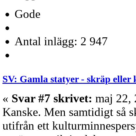
Gode
Antal inlägg: 2 947
SV: Gamla statyer - skräp eller
«
Svar #7 skrivet:
maj 22, 
Kanske. Men samtidigt så sk
utifrån ett kulturminnespers