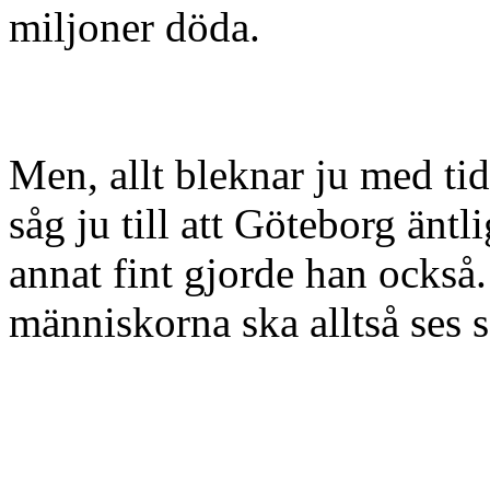
miljoner döda.
Men, allt bleknar ju med tid
såg ju till att Göteborg änt
annat fint gjorde han också.
människorna ska alltså ses