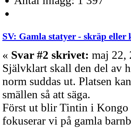
Antal inlägg: 1 397
SV: Gamla statyer - skräp eller
«
Svar #2 skrivet:
maj 22, 
Självklart skall den del av 
norm suddas ut. Platsen kan 
smällen så att säga.
Först ut blir Tintin i Kong
fokuserar vi på gamla barn