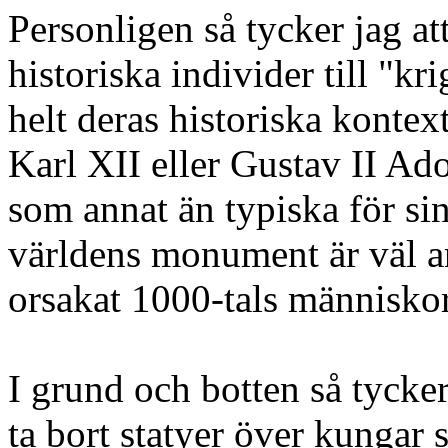
Personligen så tycker jag at
historiska individer till "kr
helt deras historiska kontext
Karl XII eller Gustav II Adol
som annat än typiska för si
världens monument är väl an
orsakat 1000-tals människo
I grund och botten så tycker 
ta bort statyer över kungar 