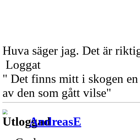
Huva säger jag. Det är riktig
Loggat
" Det finns mitt i skogen en
av den som gått vilse"
AndreasE