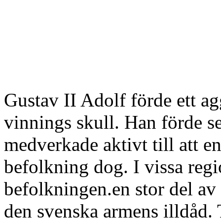
Gustav II Adolf förde ett a
vinnings skull. Han förde se
medverkade aktivt till att 
befolkning dog. I vissa reg
befolkningen.en stor del av 
den svenska armens illdåd. 