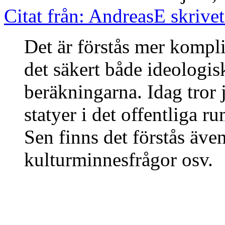
Citat från: AndreasE skrive
Det är förstås mer kompli
det säkert både ideologis
beräkningarna. Idag tror j
statyer i det offentliga 
Sen finns det förstås äve
kulturminnesfrågor osv.