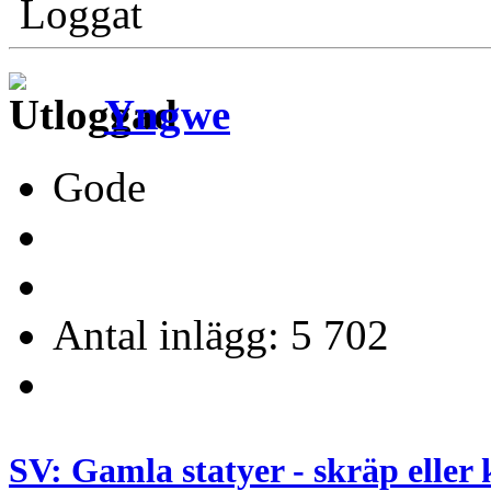
Loggat
Yngwe
Gode
Antal inlägg: 5 702
SV: Gamla statyer - skräp eller