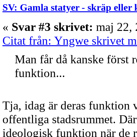
SV: Gamla statyer - skräp eller
«
Svar #3 skrivet:
maj 22, 
Citat från: Yngwe skrivet m
Man får då kanske först re
funktion...
Tja, idag är deras funktion v
offentliga stadsrummet. Dä
ideologisk funktion när de r