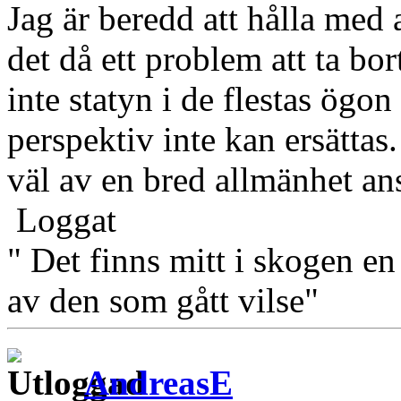
Jag är beredd att hålla med 
det då ett problem att ta bo
inte statyn i de flestas ögon 
perspektiv inte kan ersättas
väl av en bred allmänhet ans
Loggat
" Det finns mitt i skogen en
av den som gått vilse"
AndreasE