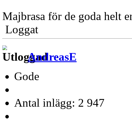
Majbrasa för de goda helt e
Loggat
AndreasE
Gode
Antal inlägg: 2 947