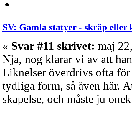
SV: Gamla statyer - skräp eller
«
Svar #11 skrivet:
maj 22,
Nja, nog klarar vi av att han
Liknelser överdrivs ofta för
tydliga form, så även här. A
skapelse, och måste ju onek