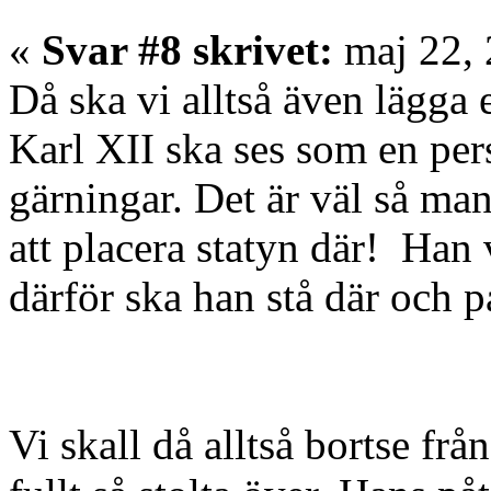
«
Svar #8 skrivet:
maj 22, 
Då ska vi alltså även lägga
Karl XII ska ses som en per
gärningar. Det är väl så ma
att placera statyn där! Han 
därför ska han stå där och 
Vi skall då alltså bortse frå