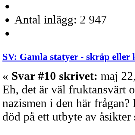
Antal inlägg: 2 947
SV: Gamla statyer - skräp eller
«
Svar #10 skrivet:
maj 22,
Eh, det är väl fruktansvärt 
nazismen i den här frågan? 
död på ett utbyte av åsikter