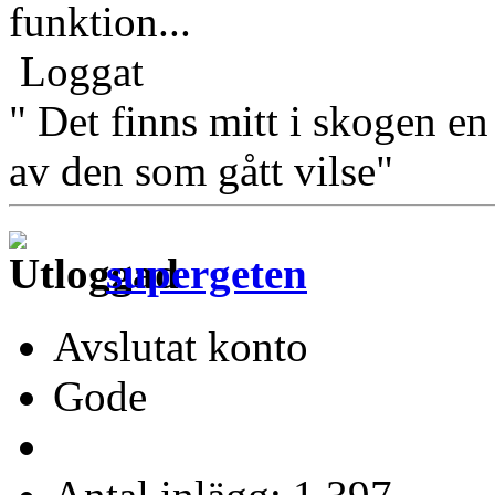
funktion...
Loggat
" Det finns mitt i skogen en
av den som gått vilse"
supergeten
Avslutat konto
Gode