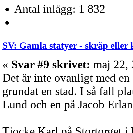
Antal inlägg: 1 832
SV: Gamla statyer - skräp eller
«
Svar #9 skrivet:
maj 22, 
Det är inte ovanligt med en
grundat en stad. I så fall p
Lund och en på Jacob Erlan
Tjocke Karl på Stortorget i