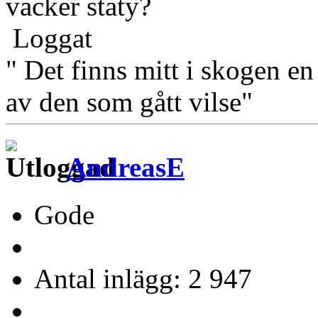
vacker staty?
Loggat
" Det finns mitt i skogen en
av den som gått vilse"
AndreasE
Gode
Antal inlägg: 2 947