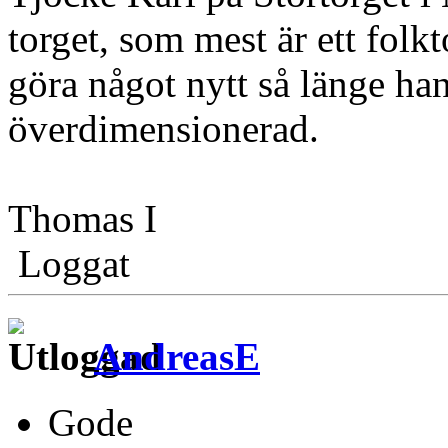
torget, som mest är ett folkt
göra något nytt så länge han
överdimensionerad.
Thomas I
Loggat
AndreasE
Gode