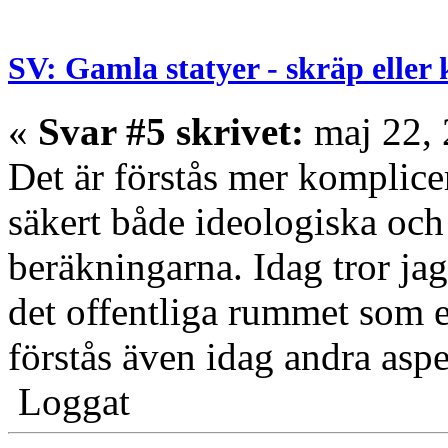
SV: Gamla statyer - skräp eller
«
Svar #5 skrivet:
maj 22, 
Det är förstås mer komplicer
säkert både ideologiska och
beräkningarna. Idag tror jag 
det offentliga rummet som e
förstås även idag andra aspe
Loggat