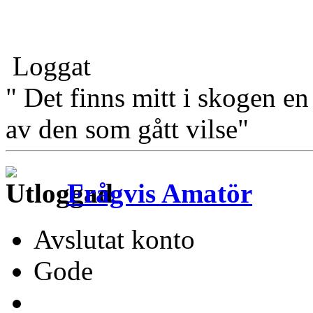
Loggat
" Det finns mitt i skogen en
av den som gått vilse"
Frågvis Amatör
Avslutat konto
Gode