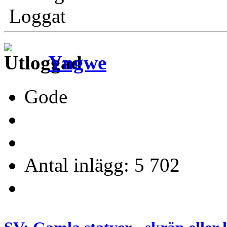
Loggat
Yngwe
Gode
Antal inlägg: 5 702