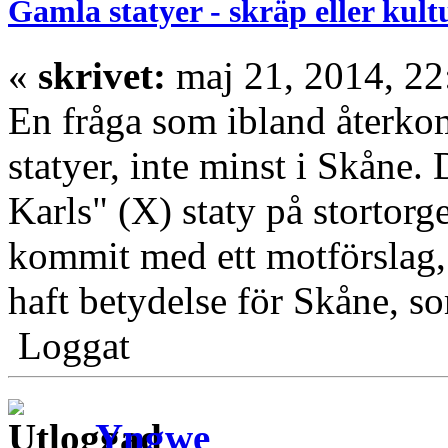
Gamla statyer - skräp eller kul
«
skrivet:
maj 21, 2014, 22
En fråga som ibland återko
statyer, inte minst i Skåne. 
Karls" (X) staty på stortor
kommit med ett motförslag,
haft betydelse för Skåne, 
Loggat
Yngwe