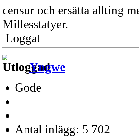
censur och ersätta allting m
Millesstatyer.
Loggat
Yngwe
Gode
Antal inlägg: 5 702