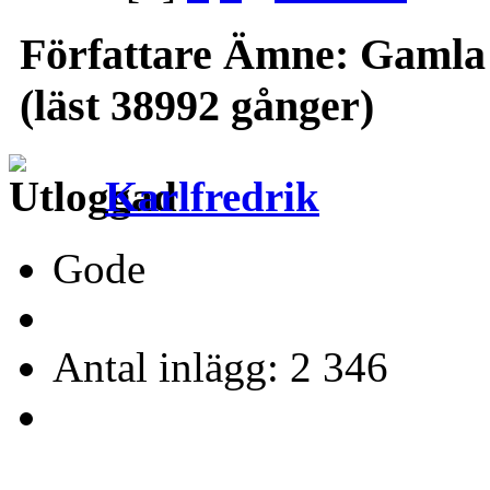
Författare
Ämne: Gamla s
(läst 38992 gånger)
Karlfredrik
Gode
Antal inlägg: 2 346