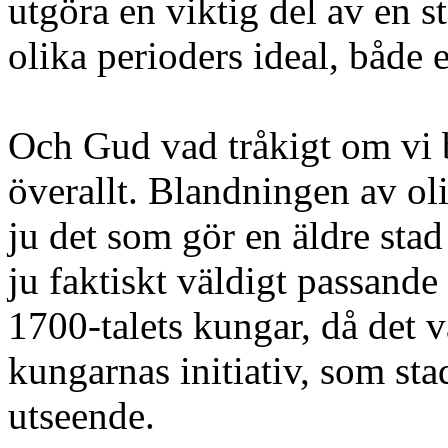
utgöra en viktig del av en s
olika perioders ideal, både e
Och Gud vad tråkigt om vi 
överallt. Blandningen av oli
ju det som gör en äldre sta
ju faktiskt väldigt passande
1700-talets kungar, då det 
kungarnas initiativ, som stad
utseende.