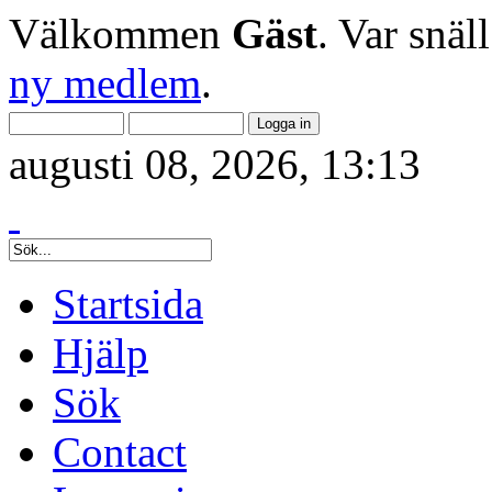
Välkommen
Gäst
. Var snäl
ny medlem
.
augusti 08, 2026, 13:13
Startsida
Hjälp
Sök
Contact