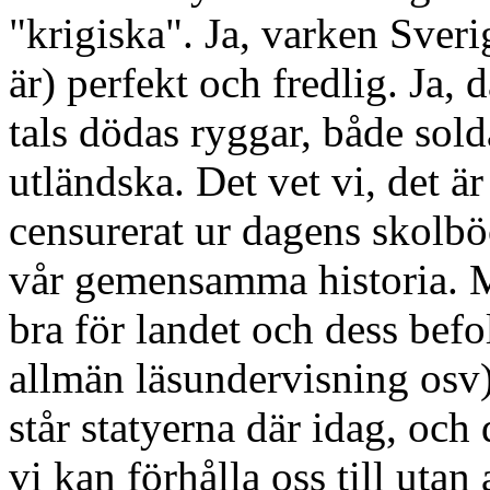
"krigiska". Ja, varken Sverig
är) perfekt och fredlig. Ja,
tals dödas ryggar, både sol
utländska. Det vet vi, det ä
censurerat ur dagens skolböc
vår gemensamma historia. M
bra för landet och dess befo
allmän läsundervisning osv)
står statyerna där idag, och
vi kan förhålla oss till utan