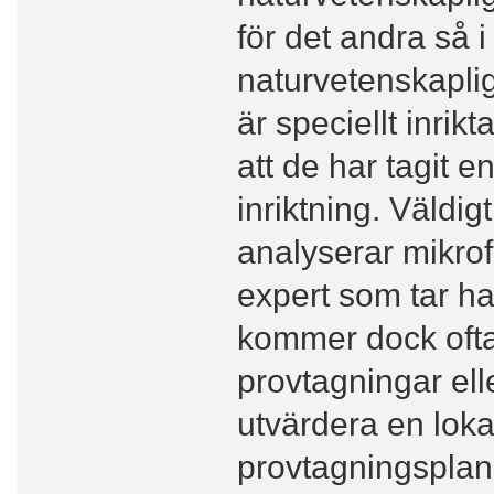
för det andra så i 
naturvetenskapli
är speciellt inri
att de har tagit 
inriktning. Väldig
analyserar mikrof
expert som tar h
kommer dock ofta u
provtagningar elle
utvärdera en lokal
provtagningspla