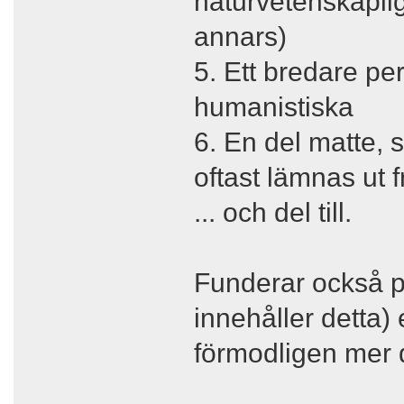
naturvetenskaplig
annars)
5. Ett bredare pe
humanistiska
6. En del matte, 
oftast lämnas ut f
... och del till.
Funderar också p
innehåller detta)
förmodligen mer di