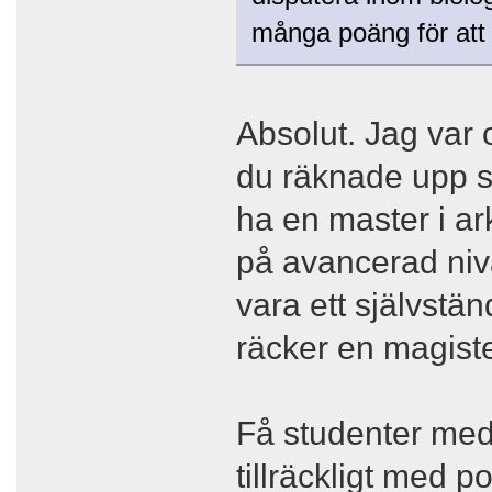
många poäng för att 
Absolut. Jag var
du räknade upp så
ha en master i a
på avancerad niv
vara ett självstän
räcker en magiste
Få studenter med
tillräckligt med p