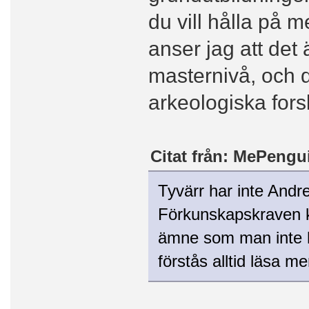
du vill hålla på
anser jag att det 
masternivå, och då
arkeologiska fors
Citat från: MePengui
Tyvärr har inte Andre
Förkunskapskraven ka
ämne som man inte h
förstås alltid läsa m