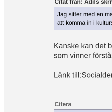
Citat från: Adils skri
Jag sitter med en maf
att komma in i kultu
Kanske kan det bl
som vinner förstå
Länk till:Socialde
Citera