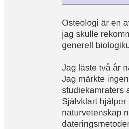
Osteologi är en 
jag skulle rekom
generell biologiku
Jag läste två år 
Jag märkte ingen 
studiekamraters a
Självklart hjälp
naturvetenskap n
dateringsmetoder