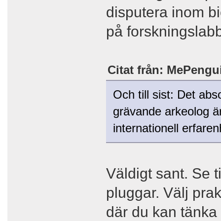
disputera inom b
på forskningslabb
Citat från: MePengui
Och till sist: Det abs
grävande arkeolog är
internationell erfare
Väldigt sant. Se t
pluggar. Välj pra
där du kan tänka 