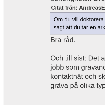
Citat från: AndreasE
Om du vill doktorer
sagt att du tar en ar
Bra råd.
Och till sist: Det 
jobb som grävand
kontaktnät och ska
gräva på olika ty