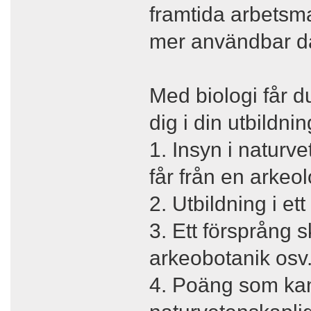
framtida arbetsm
mer användbar då i
Med biologi får d
dig i din utbildnin
1. Insyn i naturv
får från en arkeo
2. Utbildning i ett
3. Ett försprång s
arkeobotanik osv
4. Poäng som kan