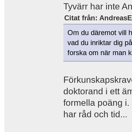
Tyvärr har inte An
Citat från: AndreasE
Om du däremot vill h
vad du inriktar dig p
forska om när man 
Förkunskapskrave
doktorand i ett 
formella poäng i.
har råd och tid...