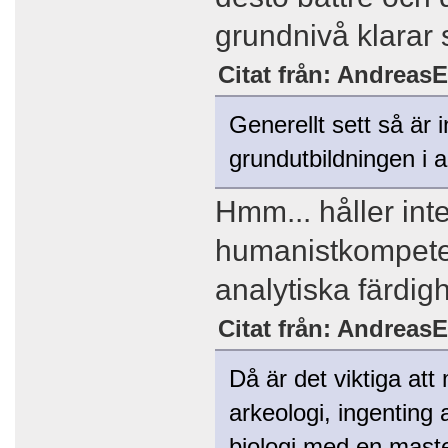
grundnivå klarar 
Citat från: AndreasE
Generellt sett så är 
grundutbildningen i a
Hmm... håller in
humanistkompeten
analytiska färdigh
Citat från: AndreasE
Då är det viktiga at
arkeologi, ingenting 
biologi med en maste