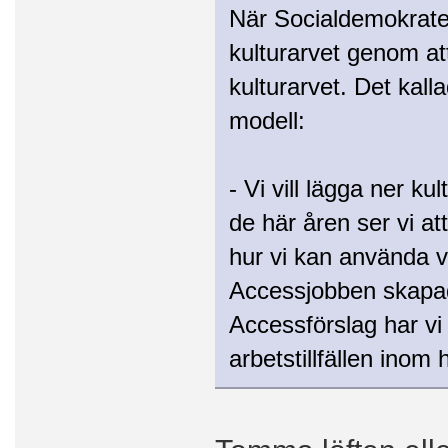
När Socialdemokrate
kulturarvet genom at
kulturarvet. Det kalla
modell:
- Vi vill lägga ner ku
de här åren ser vi at
hur vi kan använda vå
Accessjobben skapade 
Accessförslag har vi 
arbetstillfällen inom