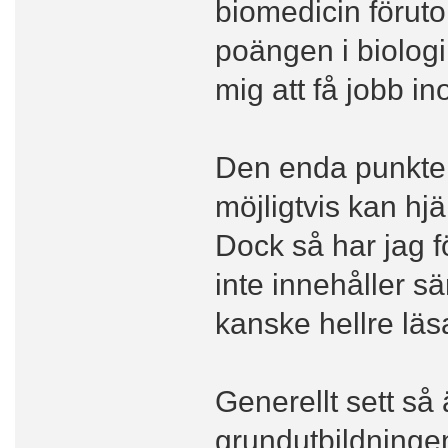
biomedicin föruto
poängen i biologi,
mig att få jobb i
Den enda punkten
möjligtvis kan hj
Dock så har jag f
inte innehåller s
kanske hellre läsa
Generellt sett så
grundutbildningen