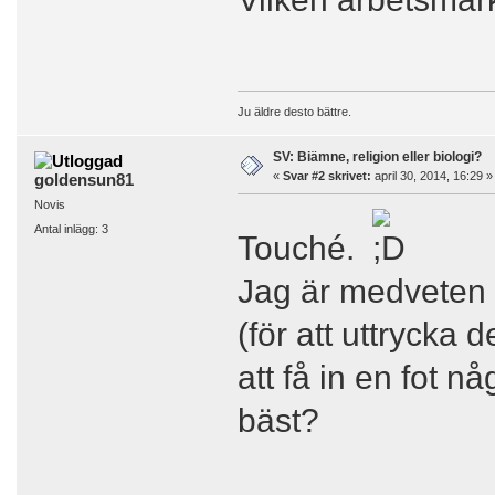
Ju äldre desto bättre.
SV: Biämne, religion eller biologi?
«
Svar #2 skrivet:
april 30, 2014, 16:29 »
goldensun81
Novis
Antal inlägg: 3
Touché.
Jag är medveten
(för att uttrycka 
att få in en fot n
bäst?