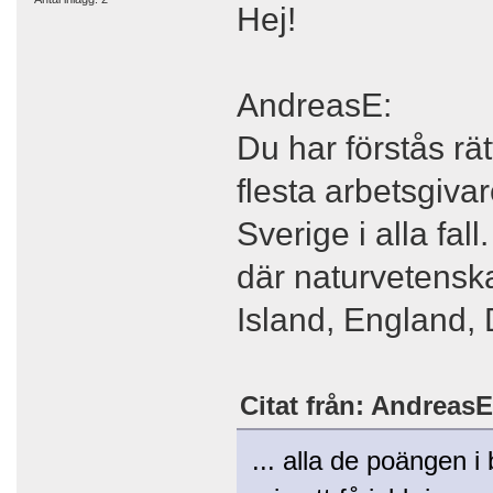
Hej!
AndreasE:
Du har förstås rät
flesta arbetsgiva
Sverige i alla fal
där naturvetenska
Island, England,
Citat från: AndreasE
... alla de poängen i 