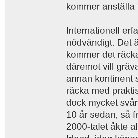
kommer anställa f
Internationell erf
nödvändigt. Det ä
kommer det räcka
däremot vill gräv
annan kontinent s
räcka med praktis
dock mycket svåra
10 år sedan, så fr
2000-talet åkte 