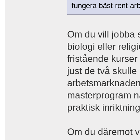
fungera bäst rent a
Om du vill jobba
biologi eller reli
fristående kurser 
just de två skull
arbetsmarknaden. 
masterprogram nä
praktisk inriktnin
Om du däremot vil