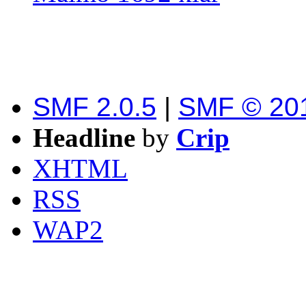
SMF 2.0.5
|
SMF © 20
Headline
by
Crip
XHTML
RSS
WAP2