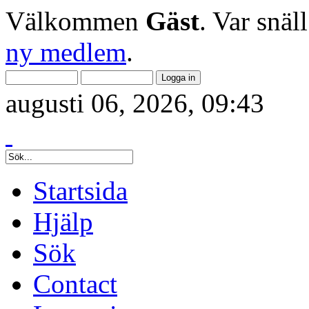
Välkommen
Gäst
. Var snäl
ny medlem
.
augusti 06, 2026, 09:43
Startsida
Hjälp
Sök
Contact