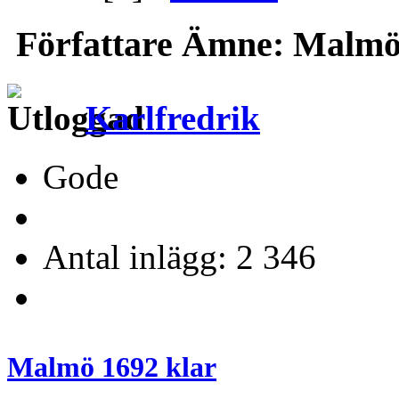
Författare
Ämne: Malmö 1
Karlfredrik
Gode
Antal inlägg: 2 346
Malmö 1692 klar