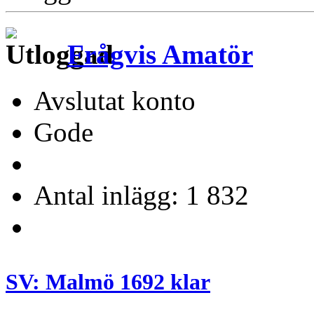
Frågvis Amatör
Avslutat konto
Gode
Antal inlägg: 1 832
SV: Malmö 1692 klar