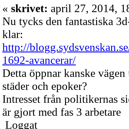
«
skrivet:
april 27, 2014, 1
Nu tycks den fantastiska 3
klar:
http://blogg.sydsvenskan.s
1692-avancerar/
Detta öppnar kanske vägen ti
städer och epoker?
Intresset från politikernas 
är gjort med fas 3 arbetare
Loggat