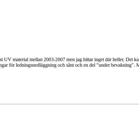
st UV material mellan 2003-2007 men jag hittar inget där heller. Det kan
ningar för ledningsnedläggning och sånt och en del "under bevakning". 