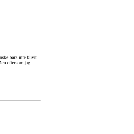
ske bara inte blivit
Men eftersom jag