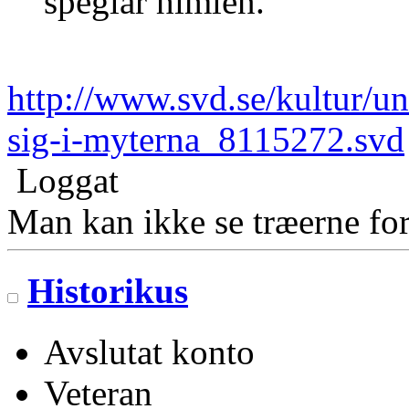
speglar himlen.
http://www.svd.se/kultur/un
sig-i-myterna_8115272.svd
Loggat
Man kan ikke se træerne for
Historikus
Avslutat konto
Veteran