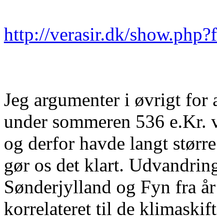
http://verasir.dk/show.php
Jeg argumenter i øvrigt for
under sommeren 536 e.Kr. va
og derfor havde langt størr
gør os det klart. Udvandring
Sønderjylland og Fyn fra år 
korrelateret til de klimaskif