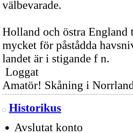
välbevarade.
Holland och östra England to
mycket för påstådda havsniv
landet är i stigande f n.
Loggat
Amatör! Skåning i Norrlan
Historikus
Avslutat konto