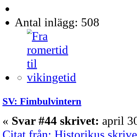
Antal inlägg: 508
SV: Fimbulvintern
«
Svar #44 skrivet:
april 3
Citat från: Historikus skriv