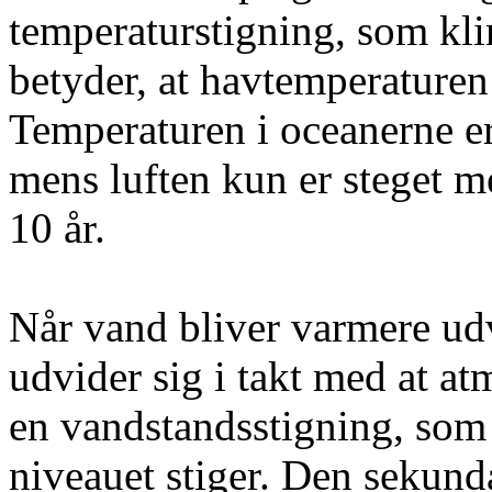
temperaturstigning, som kl
betyder, at havtemperaturen 
Temperaturen i oceanerne er
mens luften kun er steget me
10 år.
Når vand bliver varmere udv
udvider sig i takt med at at
en vandstandsstigning, som 
niveauet stiger. Den sekund