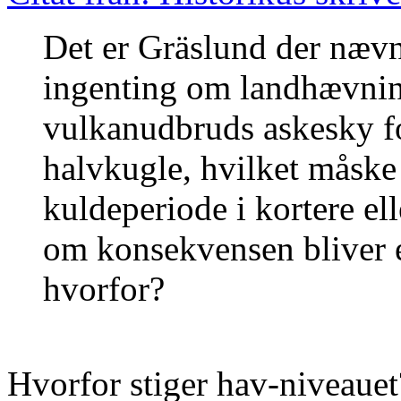
Det er Gräslund der næv
ingenting om landhævning
vulkanudbruds askesky f
halvkugle, hvilket måske 
kuldeperiode i kortere ell
om konsekvensen bliver e
hvorfor?
Hvorfor stiger hav-niveauet