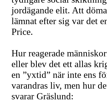
jordägande elit. Att döma
lämnat efter sig var det en
Price.
Hur reagerade människor
eller blev det ett allas k
en ”yxtid” när inte ens f
varandras liv, men hur det
svarar Gräslund: