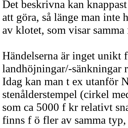
Det beskrivna kan knappast
att göra, så länge man inte 
av klotet, som visar samma r
Händelserna är inget unikt fö
landhöjningar/-sänkningar ru
Idag kan man t ex utanför N
stenålderstempel (cirkel me
som ca 5000 f kr relativt s
finns f ö fler av samma typ,