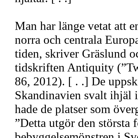
Man har länge vetat att e
norra och centrala Europa
tiden, skriver Gräslund oc
tidskriften Antiquity (”T
86, 2012). [ . .] De uppsk
Skandinavien svalt ihjäl 
hade de platser som överg
”Detta utgör den största 
bebyggelsemönstren i Sve