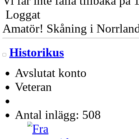
Vi får inte falla tillbaka på
Loggat
Amatör! Skåning i Norrlan
Historikus
Avslutat konto
Veteran
Antal inlägg: 508