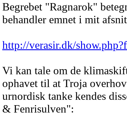
Begrebet "Ragnarok" betegne
behandler emnet i mit afsni
http://verasir.dk/show.php
Vi kan tale om de klimaskif
ophavet til at Troja overhov
urnordisk tanke kendes dis
& Fenrisulven":