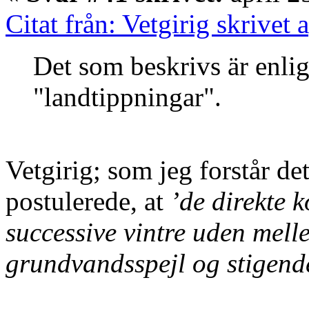
Citat från: Vetgirig skrivet 
Det som beskrivs är enli
"landtippningar".
Vetgirig; som jeg forstår de
postulerede, at
’de direkte 
successive vintre uden mell
grundvandsspejl og stigend