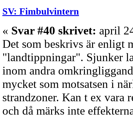
SV: Fimbulvintern
«
Svar #40 skrivet:
april 2
Det som beskrivs är enligt 
"landtippningar". Sjunker l
inom andra omkringliggand
mycket som motsatsen i närh
strandzoner. Kan t ex vara 
och då märks inte effektern