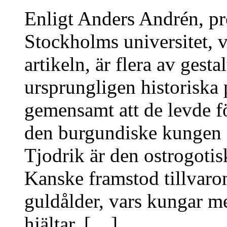
Enligt Anders Andrén, pro
Stockholms universitet, v
artikeln, är flera av gest
ursprungligen historiska 
gemensamt att de levde f
den burgundiske kungen S
Tjodrik är den ostrogoti
Kanske framstod tillvaro
guldålder, vars kungar me
hjältar. [ . .]