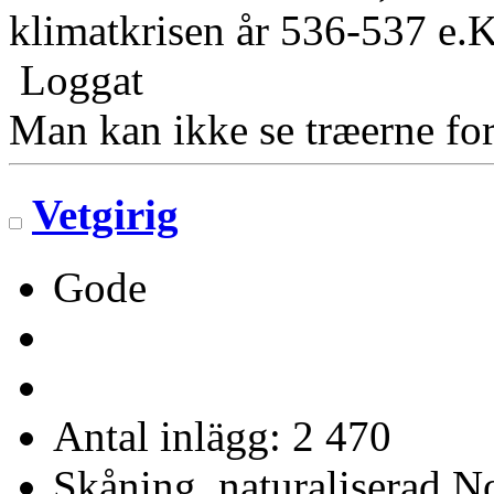
klimatkrisen år 536-537 e.K
Loggat
Man kan ikke se træerne for
Vetgirig
Gode
Antal inlägg: 2 470
Skåning, naturaliserad No