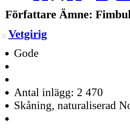
Författare
Ämne: Fimbulv
Vetgirig
Gode
Antal inlägg: 2 470
Skåning, naturaliserad No