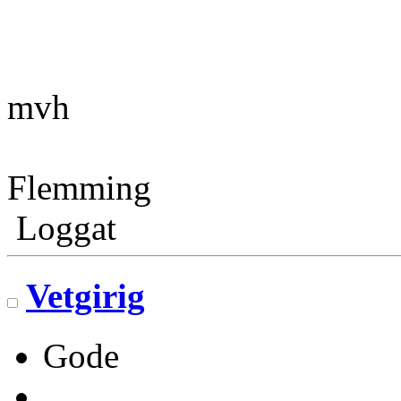
mvh
Flemming
Loggat
Vetgirig
Gode