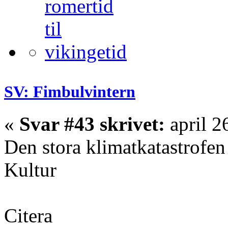
SV: Fimbulvintern
«
Svar #43 skrivet:
april 2
Den stora klimatkatastrofen
Kultur
Citera