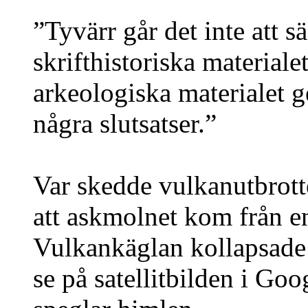
”Tyvärr går det inte att 
skrifthistoriska materiale
arkeologiska materialet g
några slutsatser.”
Var skedde vulkanutbrott
att askmolnet kom från en
Vulkankäglan kollapsade u
se på satellitbilden i Go