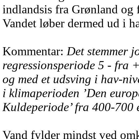
indlandsis fra Grønland og f
Vandet løber dermed ud i ha
Kommentar:
Det stemmer jo
regressionsperiode 5 - fra 
og med et udsving i hav-niv
i klimaperioden ’Den euro
Kuldeperiode’ fra 400-700 
Vand fylder mindst ved omk