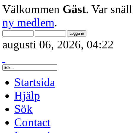
Välkommen
Gäst
. Var snäl
ny medlem
.
augusti 06, 2026, 04:22
Startsida
Hjälp
Sök
Contact