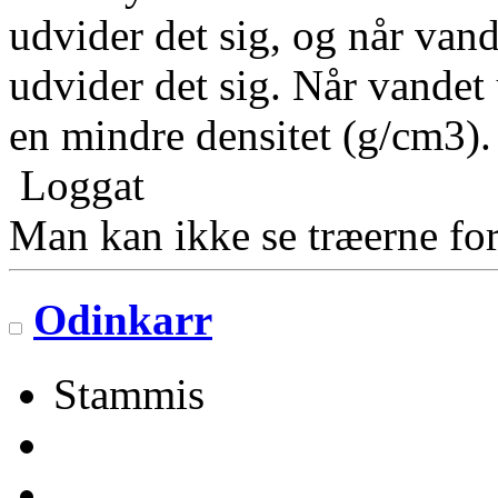
udvider det sig, og når vand
udvider det sig. Når vandet u
en mindre densitet (g/cm3)
Loggat
Man kan ikke se træerne for
Odinkarr
Stammis