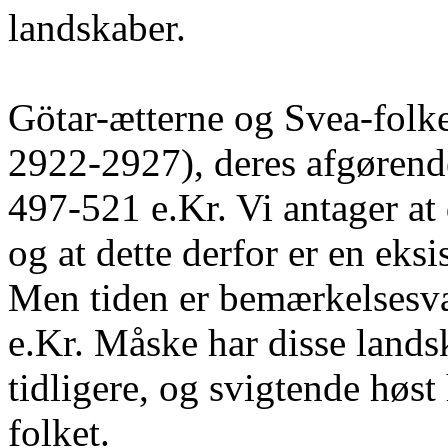
landskaber.
Götar-ætterne og Svea-folke
2922-2927), deres afgørend
497-521 e.Kr. Vi antager at 
og at dette derfor er en ek
Men tiden er bemærkelsesvæ
e.Kr. Måske har disse landsk
tidligere, og svigtende høst
folket.