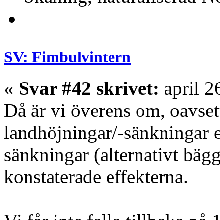
SV: Fimbulvintern
«
Svar #42 skrivet:
april 2
Då är vi överens om, oavsett
landhöjningar/-sänkningar e
sänkningar (alternativt bäg
konstaterade effekterna.