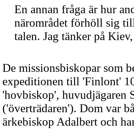
En annan fråga är hur an
närområdet förhöll sig ti
talen. Jag tänker på Kie
De missionsbiskopar som bef
expeditionen till 'Finlont' 
'hovbiskop', huvudjägaren S
('överträdaren'). Dom var b
ärkebiskop Adalbert och ha