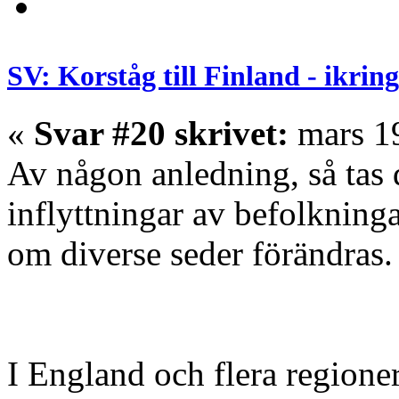
SV: Korståg till Finland - ikrin
«
Svar #20 skrivet:
mars 19
Av någon anledning, så tas de
inflyttningar av befolkning
om diverse seder förändras.
I England och flera regioner 