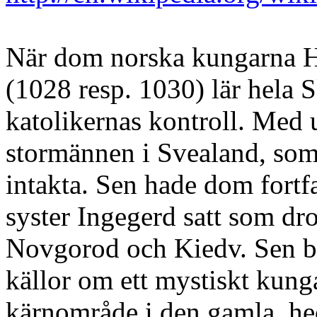
När dom norska kungarna Hå
(1028 resp. 1030) lär hela 
katolikernas kontroll. Med 
stormännen i Svealand, som 
intakta. Sen hade dom fortf
syster Ingegerd satt som dro
Novgorod och Kiedv. Sen be
källor om ett mystiskt kunga
kärnområde i den gamla, hed