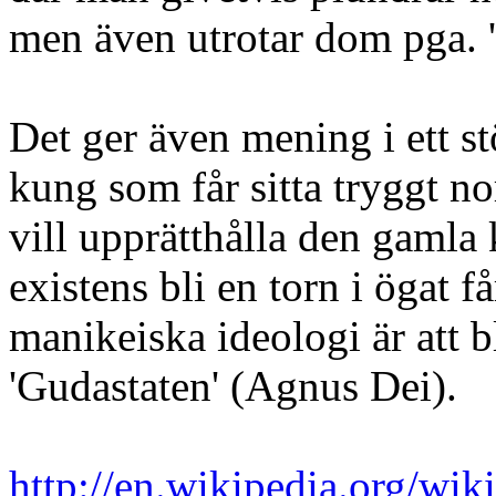
men även utrotar dom pga. 'r
Det ger även mening i ett s
kung som får sitta tryggt no
vill upprätthålla den gamla 
existens bli en torn i ögat 
manikeiska ideologi är att b
'Gudastaten' (Agnus Dei).
http://en.wikipedia.org/wi