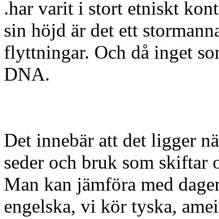
.har varit i stort etniskt ko
sin höjd är det ett storman
flyttningar. Och då inget so
DNA.
Det innebär att det ligger när
seder och bruk som skiftar o
Man kan jämföra med dagens
engelska, vi kör tyska, amei