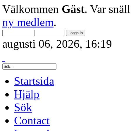
Välkommen
Gäst
. Var snäl
ny medlem
.
augusti 06, 2026, 16:19
Startsida
Hjälp
Sök
Contact