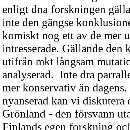
enligt dna forskningen gäll
inte den gängse konklusionen
komiskt nog ett av de mer 
intresserade. Gällande den k
utifrån mkt långsam mutatio
analyserad. Inte dra parralle
mer konservativ än dagens. 
nyanserad kan vi diskutera 
Grönland - den försvann utan
Finlands egen forskning oc