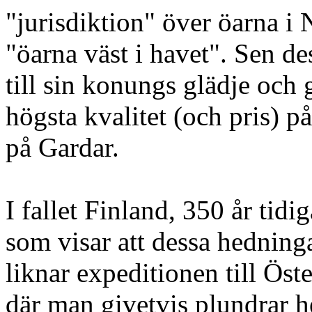
"jurisdiktion" över öarna i 
"öarna väst i havet". Sen de
till sin konungs glädje och g
högsta kvalitet (och pris) p
på Gardar.
I fallet Finland, 350 år tidi
som visar att dessa hedningar
liknar expeditionen till Öste
där man givetvis plundrar h