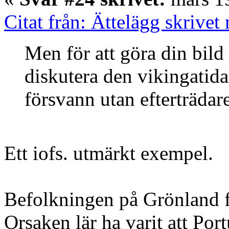
Citat från: Ättelägg skrivet
Men för att göra din bild
diskutera den vikingatid
försvann utan efterträdare
Ett iofs. utmärkt exempel.
Befolkningen på Grönland f
Orsaken lär ha varit att Por