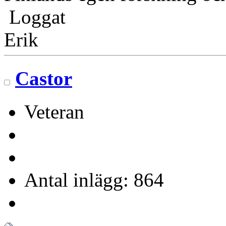
Loggat
Erik
Castor
Veteran
Antal inlägg: 864