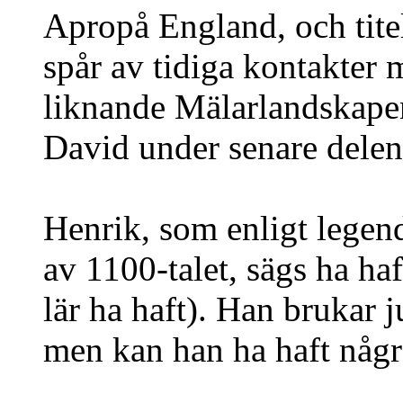
Apropå England, och tite
spår av tidiga kontakter 
liknande Mälarlandskapen
David under senare delen
Henrik, som enligt legend
av 1100-talet, sägs ha ha
lär ha haft). Han brukar 
men kan han ha haft någr