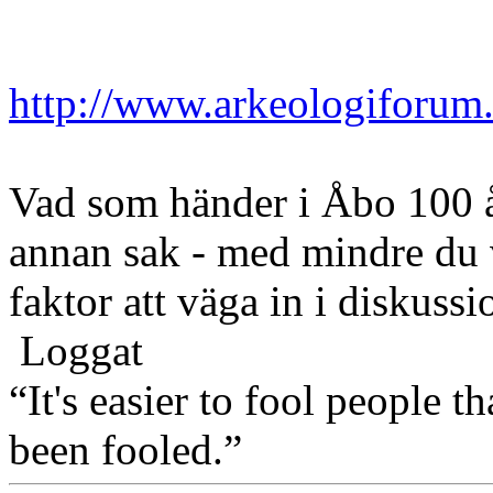
http://www.arkeologiforum
Vad som händer i Åbo 100 år 
annan sak - med mindre du v
faktor att väga in i diskus
Loggat
“It's easier to fool people 
been fooled.”