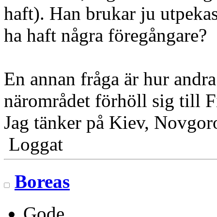
haft). Han brukar ju utpeka
ha haft några föregångare?
En annan fråga är hur andr
närområdet förhöll sig till
Jag tänker på Kiev, Novgo
Loggat
Boreas
Gode