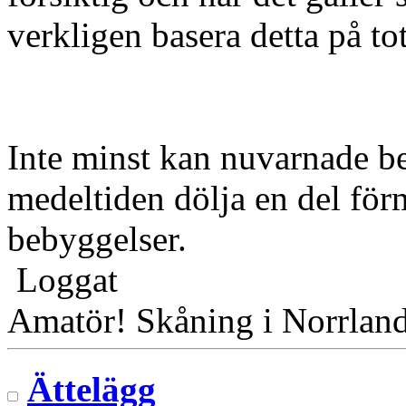
verkligen basera detta på t
Inte minst kan nuvarnade b
medeltiden dölja en del för
bebyggelser.
Loggat
Amatör! Skåning i Norrlan
Ättelägg