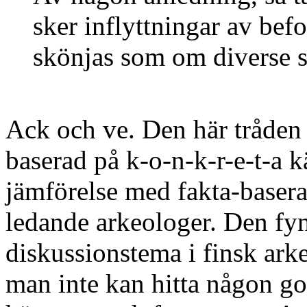
sker inflyttningar av bef
skönjas som om diverse s
Ack och ve. Den här tråden 
baserad på k-o-n-k-r-e-t-a kä
jämförelse med fakta-basera
ledande arkeologer. Den fyn
diskussionstema i finsk ark
man inte kan hitta någon g