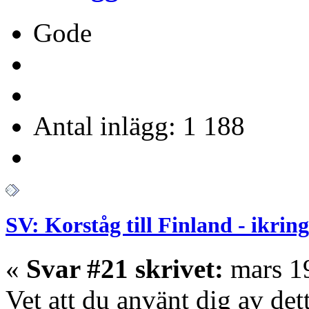
Gode
Antal inlägg: 1 188
SV: Korståg till Finland - ikrin
«
Svar #21 skrivet:
mars 19
Vet att du använt dig av de