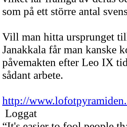
som på ett större antal sven
Vill man hitta ursprunget t
Janakkala får man kanske ko
påvemakten efter Leo IX tid 
sådant arbete.
http://www.lofotpyramiden
Loggat
“It's easier to fool people 