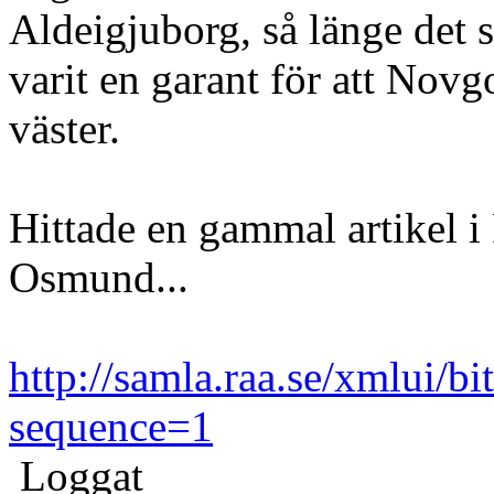
Aldeigjuborg, så länge det 
varit en garant för att Nov
väster.
Hittade en gammal artikel
Osmund...
http://samla.raa.se/xmlui/b
sequence=1
Loggat