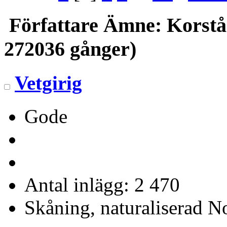
Författare
Ämne: Korståg 
272036 gånger)
Vetgirig
Gode
Antal inlägg: 2 470
Skåning, naturaliserad No