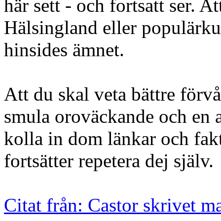
här sett - och fortsatt ser.
Hälsingland eller populärku
hinsides ämnet.
Att du skal veta bättre för
smula oroväckande och en an
kolla in dom länkar och fak
fortsätter repetera dej själv.
Citat från: Castor skrivet m