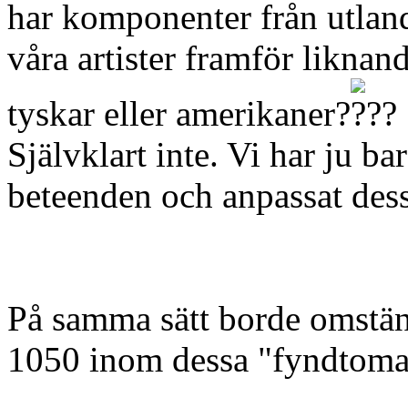
har komponenter från utlande
våra artister framför liknand
tyskar eller amerikaner?
Självklart inte. Vi har ju b
beteenden och anpassat dessa
På samma sätt borde omstän
1050 inom dessa "fyndtom