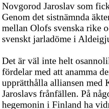
Novgorod Jaroslav som fick 
Genom det sistnämnda äkten
mellan Olofs svenska rike o
svenskt jarladöme i Aldeigj
Det är väl inte helt osanno
fördelar med att anamma den
upprätthålla alliansen med
Jaroslavs frånfällen. På någ
hegemonin i Finland ha vidm