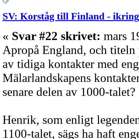
SV: Korståg till Finland - ikrin
«
Svar #22 skrivet:
mars 19
Apropå England, och titeln 
av tidiga kontakter med eng
Mälarlandskapens kontakter
senare delen av 1000-talet?
Henrik, som enligt legenden
1100-talet, sägs ha haft eng