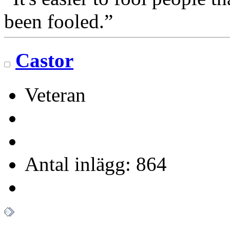
been fooled.”
Castor
Veteran
Antal inlägg: 864