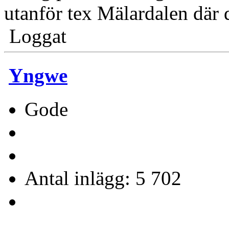
utanför tex Mälardalen där 
Loggat
Yngwe
Gode
Antal inlägg: 5 702