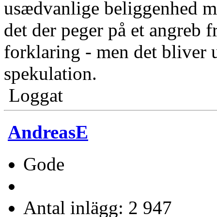
usædvanlige beliggenhed me
det der peger på et angreb 
forklaring - men det bliver
spekulation.
Loggat
AndreasE
Gode
Antal inlägg: 2 947