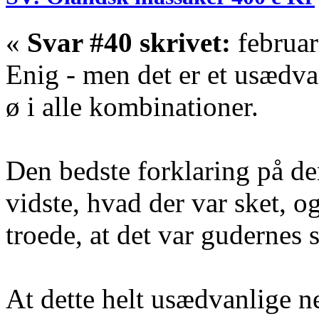
«
Svar #40 skrivet:
februar
Enig - men det er et usædva
ø i alle kombinationer.
Den bedste forklaring på den
vidste, hvad der var sket, 
troede, at det var gudernes s
At dette helt usædvanlige n