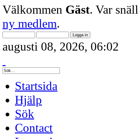
Välkommen
Gäst
. Var snäl
ny medlem
.
augusti 08, 2026, 06:02
Startsida
Hjälp
Sök
Contact