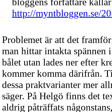
bloggens författare kallar
http://myntbloggen.se/20
Problemet är att det framfö
man hittar intakta spännen i
bålet utan lades ner efter k
kommer komma därifrån. Till
dessa praktvarianter mer al
säger. På Helgö finns det t
aldrig påträffats någonstans