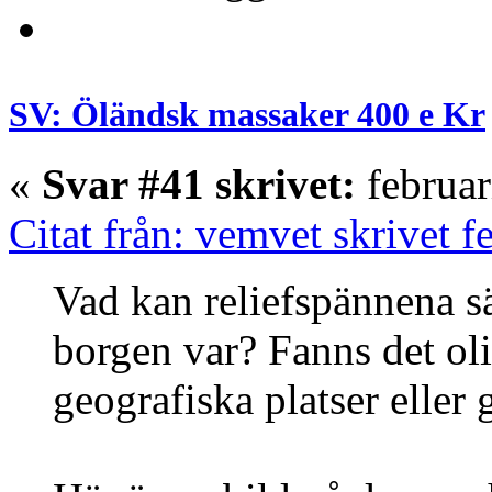
SV: Öländsk massaker 400 e Kr
«
Svar #41 skrivet:
februar
Citat från: vemvet skrivet f
Vad kan reliefspännena s
borgen var? Fanns det oli
geografiska platser eller