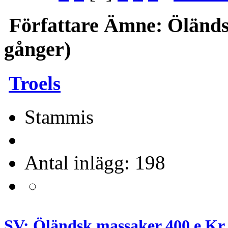
Författare
Ämne: Öländsk
gånger)
Troels
Stammis
Antal inlägg: 198
SV: Öländsk massaker 400 e Kr