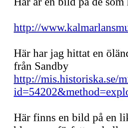
Här är en bild på de som h
http://www.kalmarlansmu
Här har jag hittat en ölä
från Sandby
http://mis.historiska.se/
id=54202&method=expl
Här finns en bild på en l